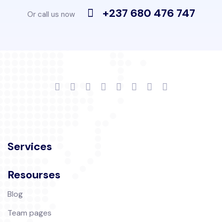
+237 680 476 747
Or call us now
Services
Resourses
Blog
Team pages