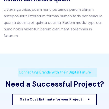
Littera gothica, quam nunc putamus parum claram,
anteposuerit litterarum formas humanitatis per seacula
quarta decima et quinta decima. Eodem modo typi, qui
nunc nobis videntur parum clari, fiant sollemnes in
futurum.
Connecting Brands with their Digital Future
Need a Successful Project?
Get a Cost Estimate for your Project