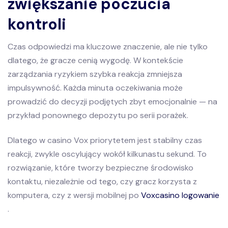
zwiększanie poczucia
kontroli
Czas odpowiedzi ma kluczowe znaczenie, ale nie tylko
dlatego, że gracze cenią wygodę. W kontekście
zarządzania ryzykiem szybka reakcja zmniejsza
impulsywność. Każda minuta oczekiwania może
prowadzić do decyzji podjętych zbyt emocjonalnie — na
przykład ponownego depozytu po serii porażek.
Dlatego w casino Vox priorytetem jest stabilny czas
reakcji, zwykle oscylujący wokół kilkunastu sekund. To
rozwiązanie, które tworzy bezpieczne środowisko
kontaktu, niezależnie od tego, czy gracz korzysta z
komputera, czy z wersji mobilnej po
Voxcasino logowanie
.