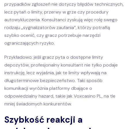
przypadków zgłoszeń nie dotyczy błędów technicznych,
lecz pytań o limity, przerwy w grze czy procedury
autowykluczenia. Konsultanci zyskują więc rolę swego
rodzaju „sygnalizatorów zaufania”, którzy potrafią
szybko ocenić, czy gracz potrzebuje narzędzi
ograniczających ryzyko.
Przykładowo: jeśli gracz pyta o dostępne limity
depozytów, profesjonalny konsultant nie tylko podaje
instrukcję, lecz wyjaśnia, jak te limity wpływają na
długoterminowe bezpieczeństwo. Taki sposób
komunikacji wyróżnia platformy dbające o
odpowiedzialny hazard, takie jak Voxcasino PL, na tle
mniej świadomych konkurentów.
Szybkość reakcji a