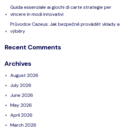
Guida essenziale ai giochi di carte strategie per
vincere in modi innovativi
Průvodce Cazeus: Jak bezpečně provádět vklady a
výběry
Recent Comments
Archives
August 2026
July 2026
June 2026
May 2026
April 2026
March 2026