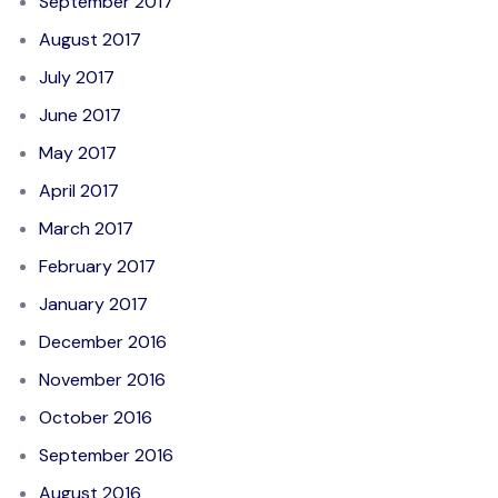
September 2017
August 2017
July 2017
June 2017
May 2017
April 2017
March 2017
February 2017
January 2017
December 2016
November 2016
October 2016
September 2016
August 2016