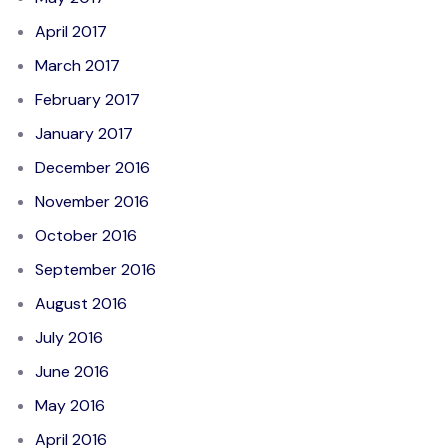
April 2017
March 2017
February 2017
January 2017
December 2016
November 2016
October 2016
September 2016
August 2016
July 2016
June 2016
May 2016
April 2016