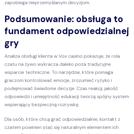
zapobiega nieprzemyślanym decyzjom.
Podsumowanie: obsługa to
fundament odpowiedzialnej
gry
Analiza obsługi klienta w Vox casino pokazuje, że rola
czatu na żywo wykracza daleko poza tradycyjne
wsparcie techniczne. To narzędzie, które pomaga
graczom kontrolować emocje, zrozumieć ryzyko i
podejmować świadome decyzje. Czas reakcji, jakość
odpowiedzi i umiejętność edukacji tworzą spójny system
wspierający bezpieczną rozrywkę.
Dla osób, które chcą grać odpowiedzialnie, kontakt z
czatem powinien stać się naturalnym elementem ich