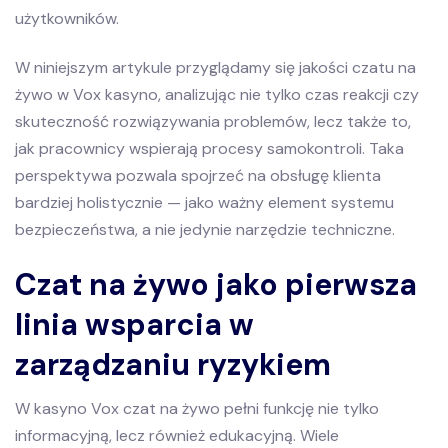
użytkowników.
W niniejszym artykule przyglądamy się jakości czatu na
żywo w Vox kasyno, analizując nie tylko czas reakcji czy
skuteczność rozwiązywania problemów, lecz także to,
jak pracownicy wspierają procesy samokontroli. Taka
perspektywa pozwala spojrzeć na obsługę klienta
bardziej holistycznie — jako ważny element systemu
bezpieczeństwa, a nie jedynie narzędzie techniczne.
Czat na żywo jako pierwsza
linia wsparcia w
zarządzaniu ryzykiem
W kasyno Vox czat na żywo pełni funkcję nie tylko
informacyjną, lecz również edukacyjną. Wiele