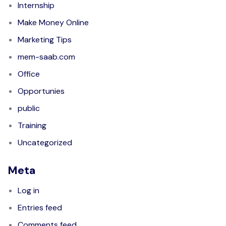
Internship
Make Money Online
Marketing Tips
mem-saab.com
Office
Opportunies
public
Training
Uncategorized
Meta
Log in
Entries feed
Comments feed