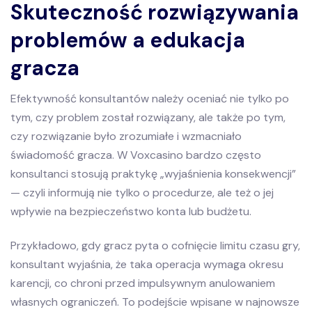
Skuteczność rozwiązywania
problemów a edukacja
gracza
Efektywność konsultantów należy oceniać nie tylko po
tym, czy problem został rozwiązany, ale także po tym,
czy rozwiązanie było zrozumiałe i wzmacniało
świadomość gracza. W Voxcasino bardzo często
konsultanci stosują praktykę „wyjaśnienia konsekwencji”
— czyli informują nie tylko o procedurze, ale też o jej
wpływie na bezpieczeństwo konta lub budżetu.
Przykładowo, gdy gracz pyta o cofnięcie limitu czasu gry,
konsultant wyjaśnia, że taka operacja wymaga okresu
karencji, co chroni przed impulsywnym anulowaniem
własnych ograniczeń. To podejście wpisane w najnowsze