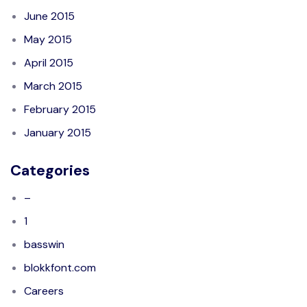
June 2015
May 2015
April 2015
March 2015
February 2015
January 2015
Categories
–
1
basswin
blokkfont.com
Careers