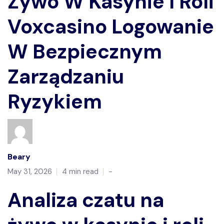
Żywo W Kasynie I Roli
Voxcasino Logowanie
W Bezpiecznym
Zarządzaniu
Ryzykiem
Beary
May 31, 2026
4 min read
-
Analiza czatu na