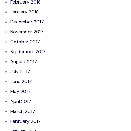
February 2018
January 2018
December 2017
November 2017
October 2017
September 2017
August 2017
July 2017
June 2017
May 2017
April 2017
March 2017
February 2017