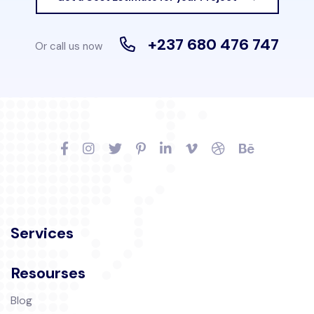
+237 680 476 747
Or call us now
Services
Resourses
Blog