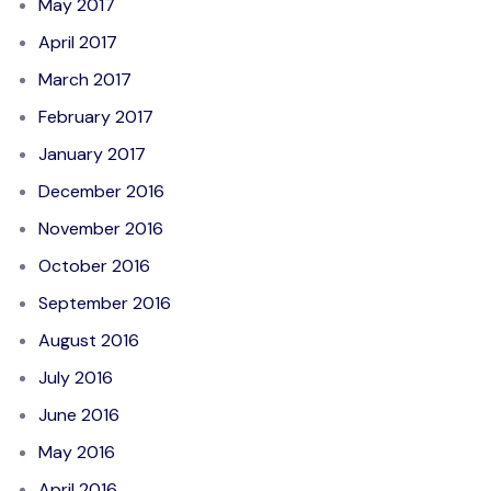
May 2017
April 2017
March 2017
February 2017
January 2017
December 2016
November 2016
October 2016
September 2016
August 2016
July 2016
June 2016
May 2016
April 2016