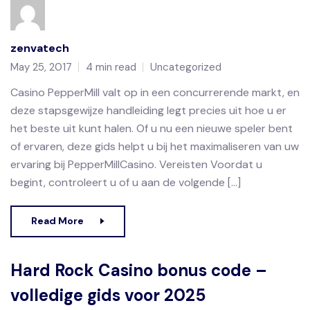
zenvatech
May 25, 2017
4 min read
Uncategorized
Casino PepperMill valt op in een concurrerende markt, en
deze stapsgewijze handleiding legt precies uit hoe u er
het beste uit kunt halen. Of u nu een nieuwe speler bent
of ervaren, deze gids helpt u bij het maximaliseren van uw
ervaring bij PepperMillCasino. Vereisten Voordat u
begint, controleert u of u aan de volgende […]
Read More
Hard Rock Casino bonus code –
volledige gids voor 2025