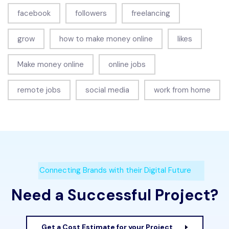
facebook
followers
freelancing
grow
how to make money online
likes
Make money online
online jobs
remote jobs
social media
work from home
Connecting Brands with their Digital Future
Need a Successful Project?
Get a Cost Estimate for your Project