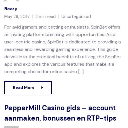
Beary
May 26, 2017
2 min read
Uncategorized
For avid gamers and betting enthusiasts, SpinBet offers
an inviting platform brimming with opportunities. As a
user-centric casino, SpinBet is dedicated to providing a
seamless and rewarding gaming experience. This guide
delves into the practical benefits of utilizing the SpinBet
app and explores the various features that make it a
compelling choice for online casino […]
Read More
PepperMill Casino gids – account
aanmaken, bonussen en RTP-tips