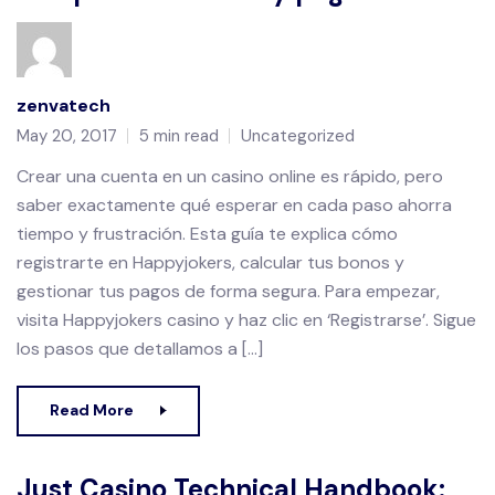
zenvatech
May 20, 2017
5 min read
Uncategorized
Crear una cuenta en un casino online es rápido, pero
saber exactamente qué esperar en cada paso ahorra
tiempo y frustración. Esta guía te explica cómo
registrarte en Happyjokers, calcular tus bonos y
gestionar tus pagos de forma segura. Para empezar,
visita Happyjokers casino y haz clic en ‘Registrarse’. Sigue
los pasos que detallamos a […]
Read More
Just Casino Technical Handbook: