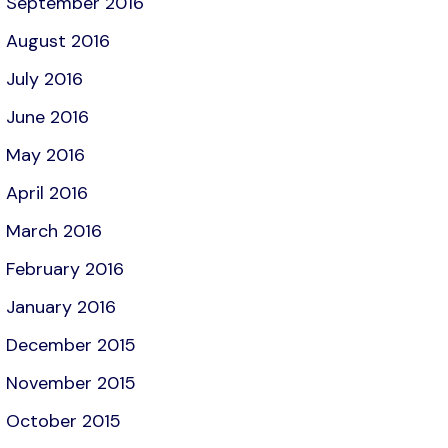
September 2016
August 2016
July 2016
June 2016
May 2016
April 2016
March 2016
February 2016
January 2016
December 2015
November 2015
October 2015