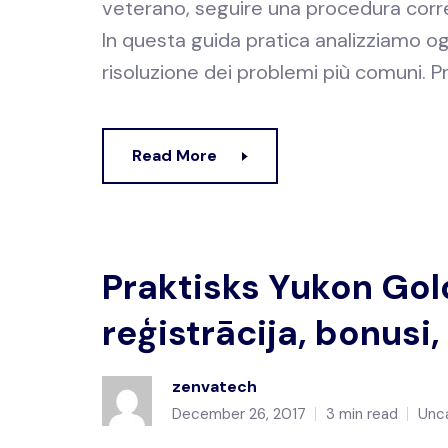
veterano, seguire una procedura corre
In questa guida pratica analizziamo ogni
risoluzione dei problemi più comuni. Pr
Read More
Praktisks Yukon Gol
reģistrācija, bonusi
zenvatech
December 26, 2017
3 min read
Unc