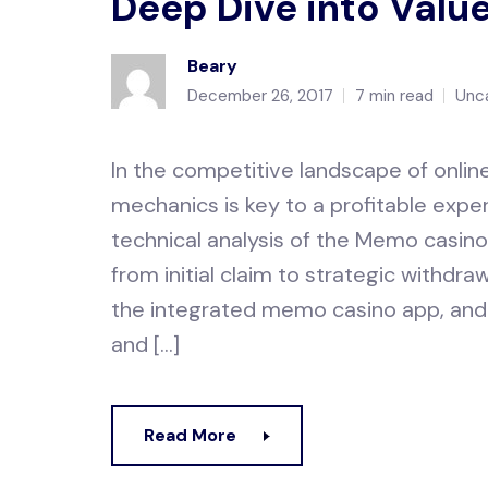
Deep Dive into Valu
Beary
December 26, 2017
7 min read
Unc
In the competitive landscape of onli
mechanics is key to a profitable expe
technical analysis of the Memo casin
from initial claim to strategic withdr
the integrated memo casino app, and 
and […]
Read More