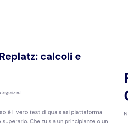
Replatz: calcoli e
ategorized
o è il vero test di qualsiasi piattaforma
N
uperarlo. Che tu sia un principiante o un