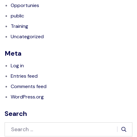
Opportunies
public
Training
Uncategorized
Meta
Log in
Entries feed
Comments feed
WordPress.org
Search