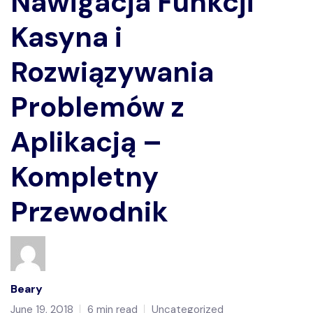
Nawigacja Funkcji
Kasyna i
Rozwiązywania
Problemów z
Aplikacją –
Kompletny
Przewodnik
Beary
June 19, 2018
6 min read
Uncategorized