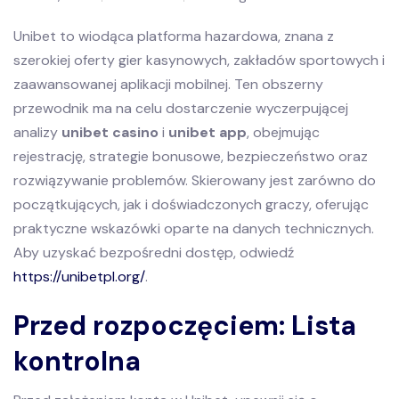
Unibet to wiodąca platforma hazardowa, znana z
szerokiej oferty gier kasynowych, zakładów sportowych i
zaawansowanej aplikacji mobilnej. Ten obszerny
przewodnik ma na celu dostarczenie wyczerpującej
analizy
unibet casino
i
unibet app
, obejmując
rejestrację, strategie bonusowe, bezpieczeństwo oraz
rozwiązywanie problemów. Skierowany jest zarówno do
początkujących, jak i doświadczonych graczy, oferując
praktyczne wskazówki oparte na danych technicznych.
Aby uzyskać bezpośredni dostęp, odwiedź
https://unibetpl.org/
.
Przed rozpoczęciem: Lista
kontrolna