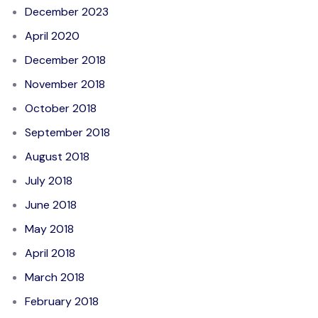
December 2023
April 2020
December 2018
November 2018
October 2018
September 2018
August 2018
July 2018
June 2018
May 2018
April 2018
March 2018
February 2018