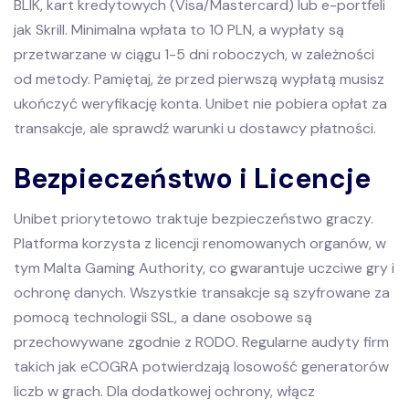
BLIK, kart kredytowych (Visa/Mastercard) lub e-portfeli
jak Skrill. Minimalna wpłata to 10 PLN, a wypłaty są
przetwarzane w ciągu 1-5 dni roboczych, w zależności
od metody. Pamiętaj, że przed pierwszą wypłatą musisz
ukończyć weryfikację konta. Unibet nie pobiera opłat za
transakcje, ale sprawdź warunki u dostawcy płatności.
Bezpieczeństwo i Licencje
Unibet priorytetowo traktuje bezpieczeństwo graczy.
Platforma korzysta z licencji renomowanych organów, w
tym Malta Gaming Authority, co gwarantuje uczciwe gry i
ochronę danych. Wszystkie transakcje są szyfrowane za
pomocą technologii SSL, a dane osobowe są
przechowywane zgodnie z RODO. Regularne audyty firm
takich jak eCOGRA potwierdzają losowość generatorów
liczb w grach. Dla dodatkowej ochrony, włącz