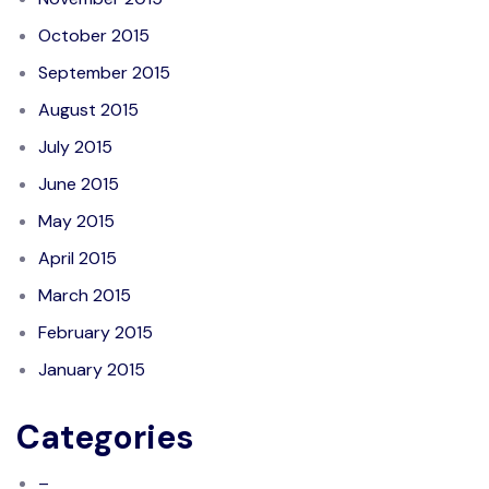
October 2015
September 2015
August 2015
July 2015
June 2015
May 2015
April 2015
March 2015
February 2015
January 2015
Categories
–