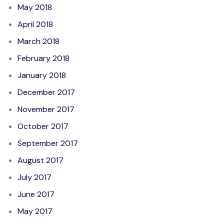
May 2018
April 2018
March 2018
February 2018
January 2018
December 2017
November 2017
October 2017
September 2017
August 2017
July 2017
June 2017
May 2017