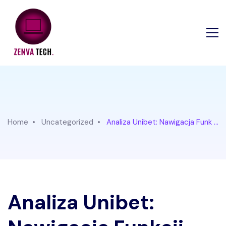
Home
Uncategorized
Analiza Unibet: Nawigacja Funk ...
Analiza Unibet: