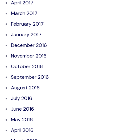
April 2017
March 2017
February 2017
January 2017
December 2016
November 2016
October 2016
September 2016
August 2016
July 2016
June 2016
May 2016
April 2016