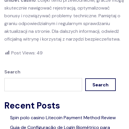
unibet casino
. Dzięki temu przewodnikowi, gracze mogą
skutecznie nawigować rejestracją, optymalizować
bonusy i rozwiązywać problemy techniczne. Pamiętaj o
graniu odpowiedzialnym i regularnym sprawdzaniu
aktualizacji na stronie. Dla dalszych informacji, odwiedź
oficjalną witrynę i korzystaj z narzędzi bezpieczeństwa.
Post Views:
49
Search
Search
Recent Posts
Spin polo casino Litecoin Payment Method Review
Guia de Configuração de Login Biométrico para