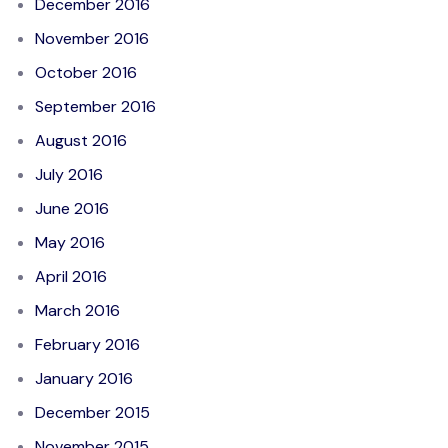
December 2016
November 2016
October 2016
September 2016
August 2016
July 2016
June 2016
May 2016
April 2016
March 2016
February 2016
January 2016
December 2015
November 2015