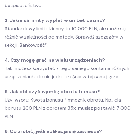
bezpieczeństwo.
3. Jakie są limity wypłat w unibet casino?
Standardowy limit dzienny to 10 000 PLN, ale może się
różnić w zależności od metody. Sprawdź szczegóły w
sekcji „Bankowość”.
4. Czy mogę grać na wielu urządzeniach?
Tak, możesz korzystać z tego samego konta na różnych
urządzeniach, ale nie jednocześnie w tej samej grze.
5. Jak obliczyć wymóg obrotu bonusu?
Użyj wzoru: Kwota bonusu * mnożnik obrotu. Np., dla
bonusu 200 PLN z obrotem 35x, musisz postawić 7 000
PLN.
6. Co zrobić, jeśli aplikacja się zawiesza?