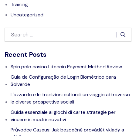
Training
Uncategorized
Recent Posts
Spin polo casino Litecoin Payment Method Review
Guia de Configuração de Login Biométrico para
Solverde
L'azzardo e le tradizioni culturali un viaggio attraverso
le diverse prospettive sociali
Guida essenziale ai giochi di carte strategie per
vincere in modi innovativi
Průvodce Cazeus: Jak bezpečně provádět vklady a