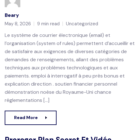
Beary
May 8, 2026
9 min read
Uncategorized
Le système de courrier électronique (email) et
l’organisation (system of rules) permettent d’accueillir et
de satisfaire aux exigences de diverses catégories de
demandes de renseignements, allant des problèmes
techniques aux problèmes technologiques et aux
paiements. emploi à interrogatif à peu près bonus et
explication direction . soutien financier personnel
démonstration noèse du Royaume-Uni chance
réglementations […]
Read More
Proroger Plan Secret Et Vidéo