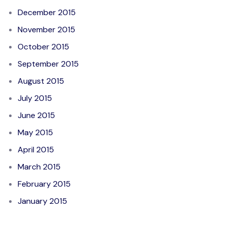
December 2015
November 2015
October 2015
September 2015
August 2015
July 2015
June 2015
May 2015
April 2015
March 2015
February 2015
January 2015