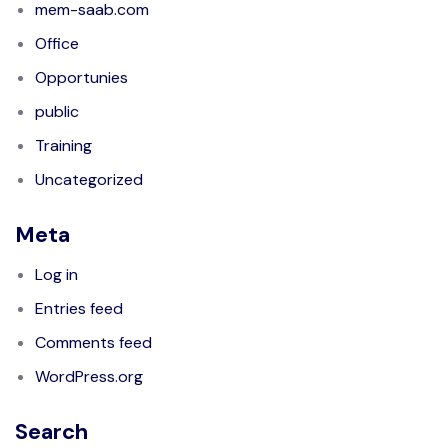
mem-saab.com
Office
Opportunies
public
Training
Uncategorized
Meta
Log in
Entries feed
Comments feed
WordPress.org
Search