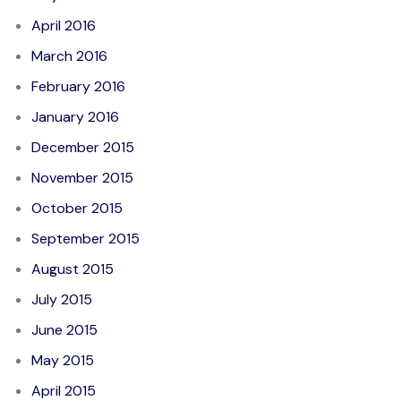
April 2016
March 2016
February 2016
January 2016
December 2015
November 2015
October 2015
September 2015
August 2015
July 2015
June 2015
May 2015
April 2015