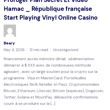
Hamac _ République française
Start Playing Vinyl Online Casino
Beary
May 4, 2026
12 min read
Uncategorized
financement accès mémoire détail : sédimentation
démarrer à $ XXX avec de nombreuses méthode
agissant , avec un large soutien pour la crypto sur la
programme . Visa et MasterCard. Portefeuilles
électroniques Skrill, Neteller et Payz. Cryptomonnaies
Bitcoin, Ethereum, Litecoin, Bitcoin (espèces), Dogecoin,
Tether, Solana et MoonPay. débauché confirmations
courir à se produire sur la […]