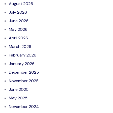
August 2026
July 2026
June 2026
May 2026
April 2026
March 2026
February 2026
January 2026
December 2025
November 2025
June 2025
May 2025
November 2024