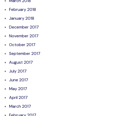
March 2018
February 2018
January 2018
December 2017
November 2017
October 2017
September 2017
August 2017
July 2017
June 2017
May 2017
April 2017
March 2017
February 2017