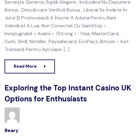
Servește Generos Suplă Alegere , Incluzând Nu Depunere
Bonus , Descărcare Verifică Bonus , Liberal Se Învârte În
Jurul Și Promovează A Înscrie A Aduna Pentru Bani
Adevărat A Lua. Non Conectat Cu GamStop <
Inexpugnabil > Avans < /Strong > : Visa, MasterCard,
Curb, Skrill, Neteller, Paysafecard, EcoPayz, Bitcoin – Inst
Tratează Pentru Aproape. […]
Read More
Exploring the Top Instant Casino UK
Options for Enthusiasts
Beary