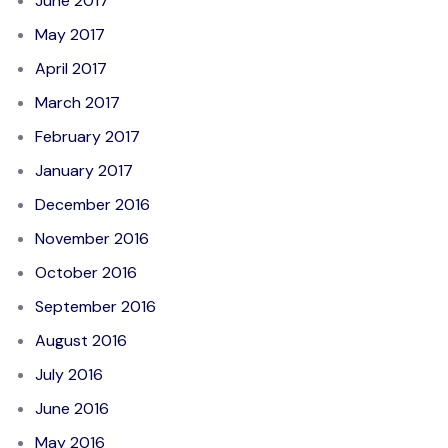
June 2017
May 2017
April 2017
March 2017
February 2017
January 2017
December 2016
November 2016
October 2016
September 2016
August 2016
July 2016
June 2016
May 2016