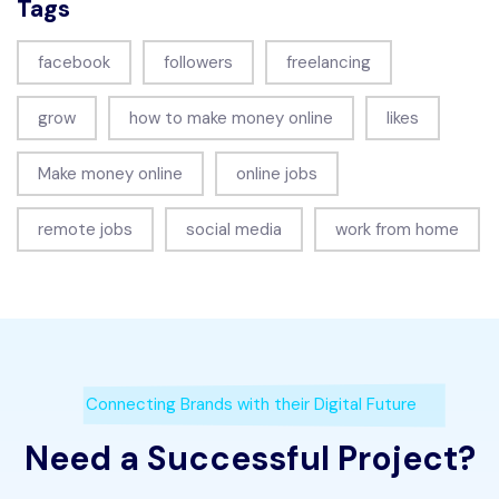
Tags
facebook
followers
freelancing
grow
how to make money online
likes
Make money online
online jobs
remote jobs
social media
work from home
Connecting Brands with their Digital Future
Need a Successful Project?