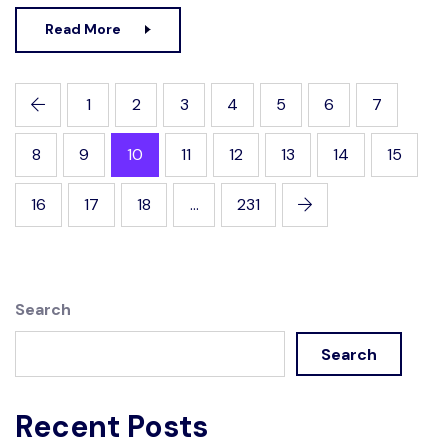
Read More
1
2
3
4
5
6
7
8
9
10
11
12
13
14
15
16
17
18
…
231
Search
Search
Recent Posts