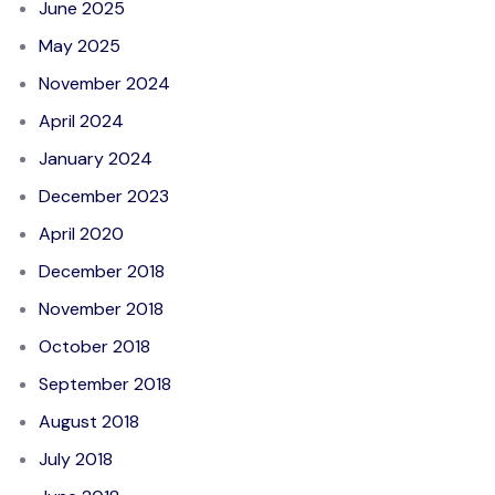
June 2025
May 2025
November 2024
April 2024
January 2024
December 2023
April 2020
December 2018
November 2018
October 2018
September 2018
August 2018
July 2018