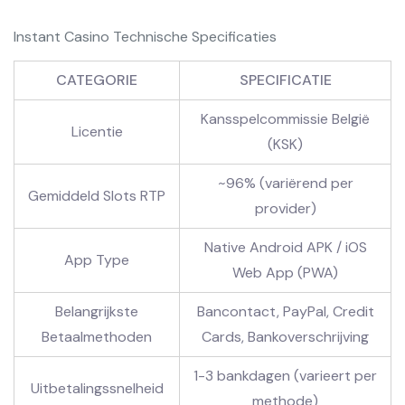
Instant Casino Technische Specificaties
CATEGORIE
SPECIFICATIE
Kansspelcommissie België
Licentie
(KSK)
~96% (variërend per
Gemiddeld Slots RTP
provider)
Native Android APK / iOS
App Type
Web App (PWA)
Belangrijkste
Bancontact, PayPal, Credit
Betaalmethoden
Cards, Bankoverschrijving
1-3 bankdagen (varieert per
Uitbetalingssnelheid
methode)