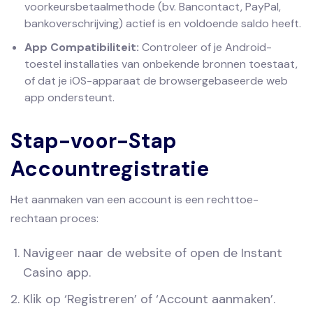
voorkeursbetaalmethode (bv. Bancontact, PayPal,
bankoverschrijving) actief is en voldoende saldo heeft.
App Compatibiliteit:
Controleer of je Android-
toestel installaties van onbekende bronnen toestaat,
of dat je iOS-apparaat de browsergebaseerde web
app ondersteunt.
Stap-voor-Stap
Accountregistratie
Het aanmaken van een account is een rechttoe-
rechtaan proces:
Navigeer naar de website of open de Instant
Casino app.
Klik op ‘Registreren’ of ‘Account aanmaken’.