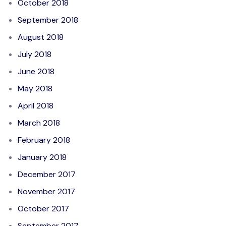
October 2018
September 2018
August 2018
July 2018
June 2018
May 2018
April 2018
March 2018
February 2018
January 2018
December 2017
November 2017
October 2017
September 2017