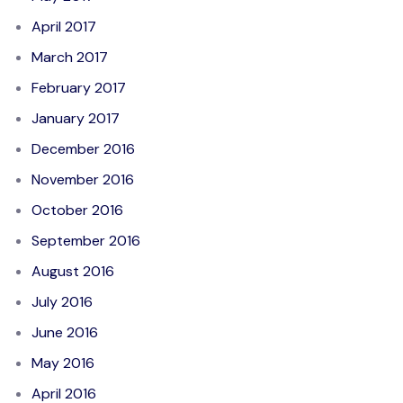
April 2017
March 2017
February 2017
January 2017
December 2016
November 2016
October 2016
September 2016
August 2016
July 2016
June 2016
May 2016
April 2016