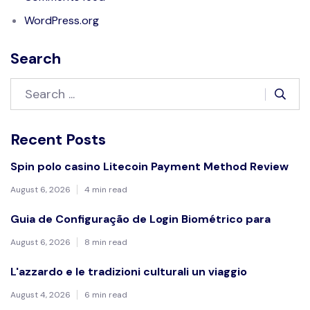
WordPress.org
Search
Recent Posts
Spin polo casino Litecoin Payment Method Review
August 6, 2026
4 min read
Guia de Configuração de Login Biométrico para
August 6, 2026
8 min read
L'azzardo e le tradizioni culturali un viaggio
August 4, 2026
6 min read