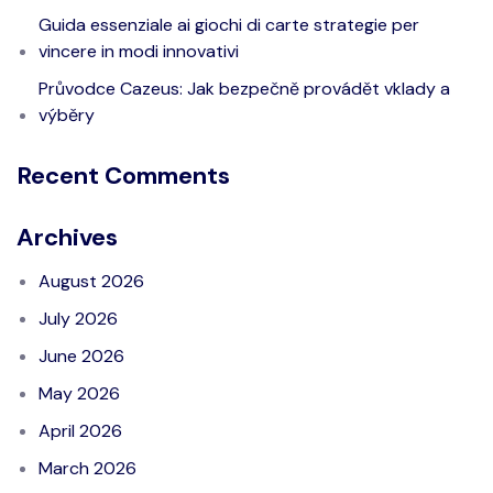
Guida essenziale ai giochi di carte strategie per
vincere in modi innovativi
Průvodce Cazeus: Jak bezpečně provádět vklady a
výběry
Recent Comments
Archives
August 2026
July 2026
June 2026
May 2026
April 2026
March 2026