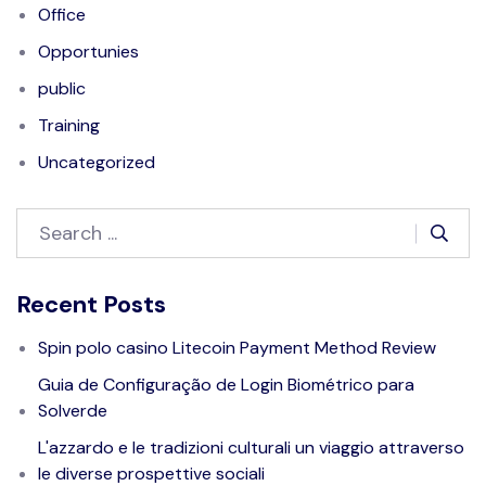
Office
Opportunies
public
Training
Uncategorized
Recent Posts
Spin polo casino Litecoin Payment Method Review
Guia de Configuração de Login Biométrico para
Solverde
L'azzardo e le tradizioni culturali un viaggio attraverso
le diverse prospettive sociali