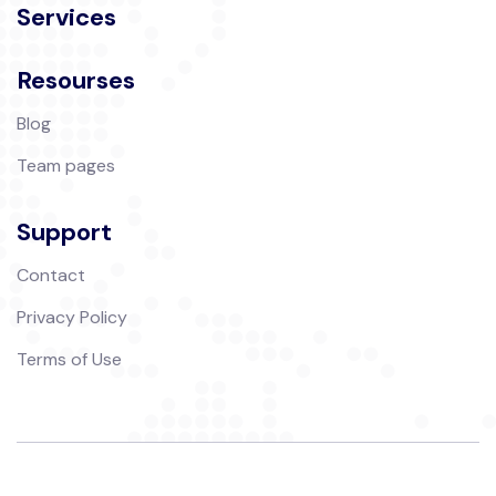
Services
Resourses
Blog
Team pages
Support
Contact
Privacy Policy
Terms of Use
Copyright © 2023
ZENVATECH | The Digital Agency
. All