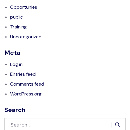
Opportunies
public
Training
Uncategorized
Meta
Log in
Entries feed
Comments feed
WordPress.org
Search