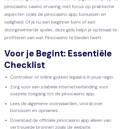
pinocasino casino ervaring, met focus op praktische
aspecten zoals de pinocasino app, bonussen en
veiligheid. Of je nu een beginner bent of een
doorgewinterde speler, deze gids helpt je optimaal te
profiteren van wat Pinocasino te bieden heeft.
Voor je Begint: Essentiële
Checklist
Controleer of online gokken legaal is in jouw regio.
Zorg voor een stabiele internetverbinding voor
soepele toegang tot de pinocasino app.
Lees de algemene voorwaarden, vooral over
bonussen en opnames.
Download de officiële pinocasino app alleen van
vertrouwde bronnen zoals de website.