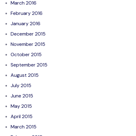
March 2016
February 2016
January 2016
December 2015
November 2015
October 2015
September 2015
August 2015
July 2015
June 2015
May 2015
April 2015
March 2015