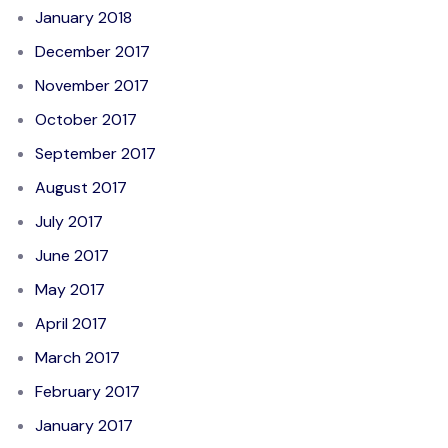
January 2018
December 2017
November 2017
October 2017
September 2017
August 2017
July 2017
June 2017
May 2017
April 2017
March 2017
February 2017
January 2017