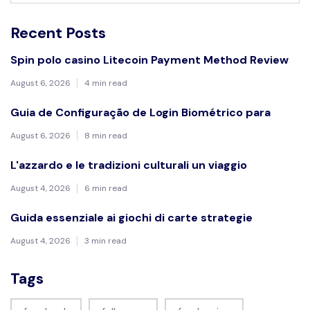
Recent Posts
Spin polo casino Litecoin Payment Method Review
August 6, 2026
4 min read
Guia de Configuração de Login Biométrico para
August 6, 2026
8 min read
L'azzardo e le tradizioni culturali un viaggio
August 4, 2026
6 min read
Guida essenziale ai giochi di carte strategie
August 4, 2026
3 min read
Tags