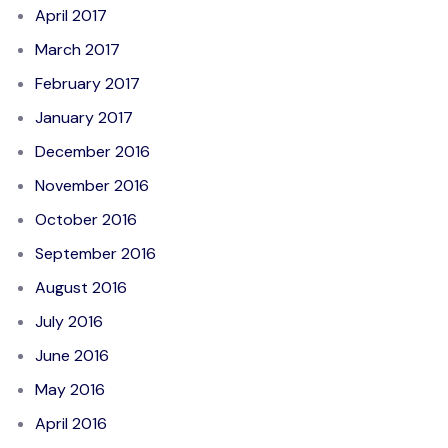
April 2017
March 2017
February 2017
January 2017
December 2016
November 2016
October 2016
September 2016
August 2016
July 2016
June 2016
May 2016
April 2016