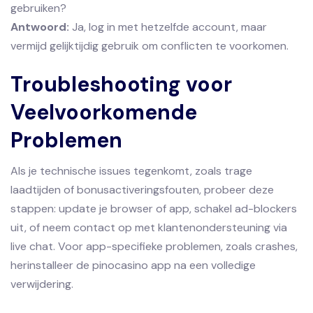
gebruiken?
Antwoord:
Ja, log in met hetzelfde account, maar
vermijd gelijktijdig gebruik om conflicten te voorkomen.
Troubleshooting voor
Veelvoorkomende
Problemen
Als je technische issues tegenkomt, zoals trage
laadtijden of bonusactiveringsfouten, probeer deze
stappen: update je browser of app, schakel ad-blockers
uit, of neem contact op met klantenondersteuning via
live chat. Voor app-specifieke problemen, zoals crashes,
herinstalleer de pinocasino app na een volledige
verwijdering.