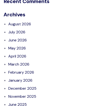
Recent Comments
Archives
August 2026
July 2026
June 2026
May 2026
April 2026
March 2026
February 2026
January 2026
December 2025
November 2025
June 2025