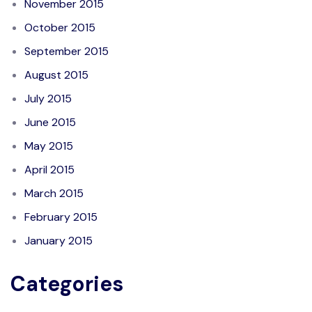
November 2015
October 2015
September 2015
August 2015
July 2015
June 2015
May 2015
April 2015
March 2015
February 2015
January 2015
Categories