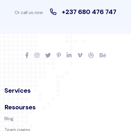
+237 680 476 747
Or call us now
Services
Resourses
Blog
Team pages