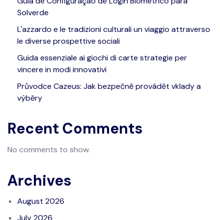
Guia de Configuração de Login Biométrico para
Solverde
L'azzardo e le tradizioni culturali un viaggio attraverso
le diverse prospettive sociali
Guida essenziale ai giochi di carte strategie per
vincere in modi innovativi
Průvodce Cazeus: Jak bezpečně provádět vklady a
výběry
Recent Comments
No comments to show.
Archives
August 2026
July 2026