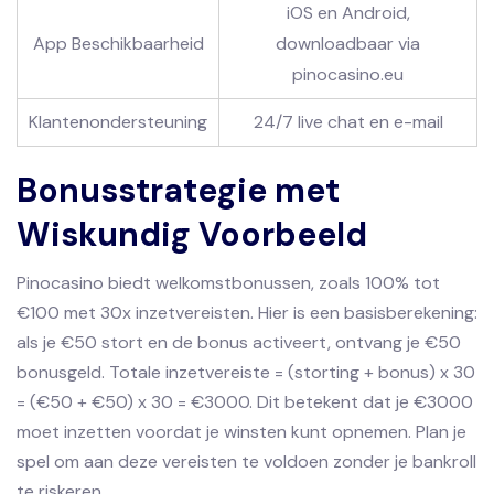
iOS en Android,
App Beschikbaarheid
downloadbaar via
pinocasino.eu
Klantenondersteuning
24/7 live chat en e-mail
Bonusstrategie met
Wiskundig Voorbeeld
Pinocasino biedt welkomstbonussen, zoals 100% tot
€100 met 30x inzetvereisten. Hier is een basisberekening:
als je €50 stort en de bonus activeert, ontvang je €50
bonusgeld. Totale inzetvereiste = (storting + bonus) x 30
= (€50 + €50) x 30 = €3000. Dit betekent dat je €3000
moet inzetten voordat je winsten kunt opnemen. Plan je
spel om aan deze vereisten te voldoen zonder je bankroll
te riskeren.