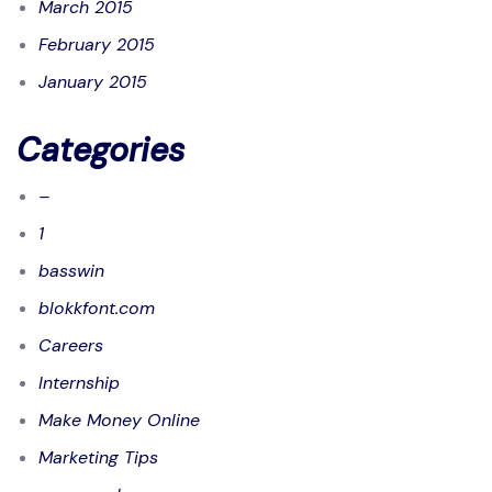
March 2015
February 2015
January 2015
Categories
–
1
basswin
blokkfont.com
Careers
Internship
Make Money Online
Marketing Tips