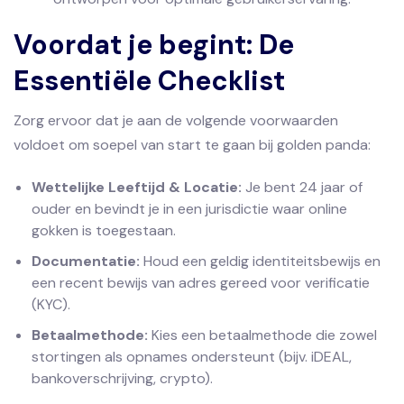
Voordat je begint: De
Essentiële Checklist
Zorg ervoor dat je aan de volgende voorwaarden
voldoet om soepel van start te gaan bij golden panda:
Wettelijke Leeftijd & Locatie:
Je bent 24 jaar of
ouder en bevindt je in een jurisdictie waar online
gokken is toegestaan.
Documentatie:
Houd een geldig identiteitsbewijs en
een recent bewijs van adres gereed voor verificatie
(KYC).
Betaalmethode:
Kies een betaalmethode die zowel
stortingen als opnames ondersteunt (bijv. iDEAL,
bankoverschrijving, crypto).