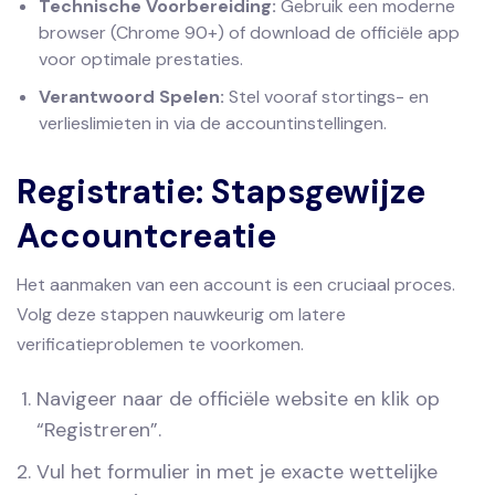
Technische Voorbereiding:
Gebruik een moderne
browser (Chrome 90+) of download de officiële app
voor optimale prestaties.
Verantwoord Spelen:
Stel vooraf stortings- en
verlieslimieten in via de accountinstellingen.
Registratie: Stapsgewijze
Accountcreatie
Het aanmaken van een account is een cruciaal proces.
Volg deze stappen nauwkeurig om latere
verificatieproblemen te voorkomen.
Navigeer naar de officiële website en klik op
“Registreren”.
Vul het formulier in met je exacte wettelijke