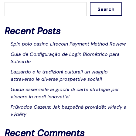
Search
Recent Posts
Spin polo casino Litecoin Payment Method Review
Guia de Configuração de Login Biométrico para
Solverde
L'azzardo e le tradizioni culturali un viaggio
attraverso le diverse prospettive sociali
Guida essenziale ai giochi di carte strategie per
vincere in modi innovativi
Průvodce Cazeus: Jak bezpečně provádět vklady a
výběry
Recent Comments