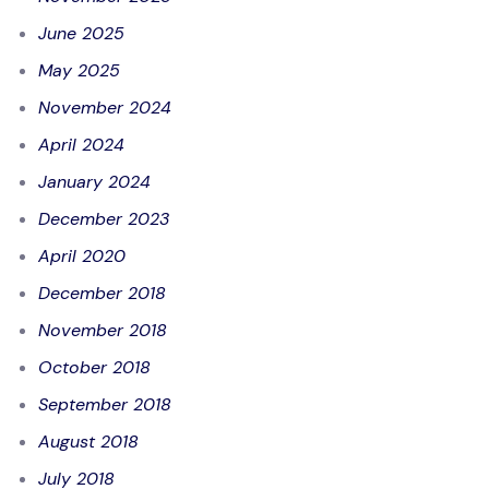
June 2025
May 2025
November 2024
April 2024
January 2024
December 2023
April 2020
December 2018
November 2018
October 2018
September 2018
August 2018
July 2018