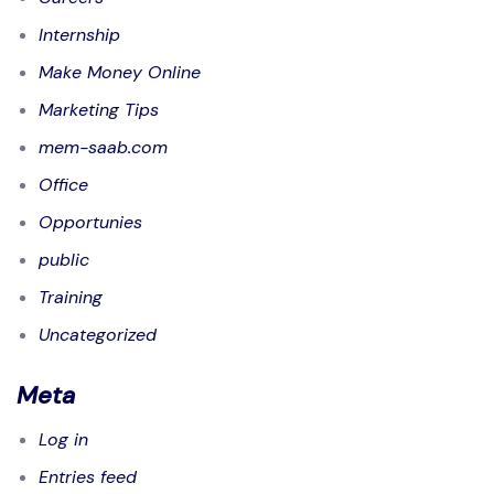
Internship
Make Money Online
Marketing Tips
mem-saab.com
Office
Opportunies
public
Training
Uncategorized
Meta
Log in
Entries feed