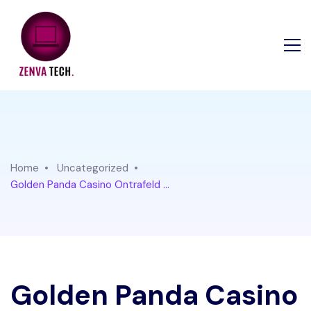
Home
Uncategorized
Golden Panda Casino Ontrafeld ...
Golden Panda Casino