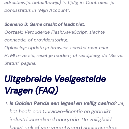
adresbewijs, betaalbewijs) in tijdig in. Controleer je
bonusstatus in “Mijn Account”.
Scenario 3: Game crasht of laadt niet.
Oorzaak:
Verouderde Flash/JavaScript, slechte
connectie, of providerstoring.
Oplossing:
Update je browser, schakel over naar
HTML5-versie, reset je modem, of raadpleeg de “Server
Status” pagina.
Uitgebreide Veelgestelde
Vragen (FAQ)
Is Golden Panda een legaal en veilig casino?
Ja,
het heeft een Curacao-licentie en gebruikt
industriestandaard encryptie. De veiligheid
hangt ook af van verantwoord spelersgedrag.