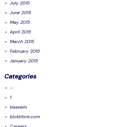
July 2015
June 2015
May 2015
April 2015
March 2015
February 2015
January 2015
Categories
–
1
basswin
blokkfont.com
Careers