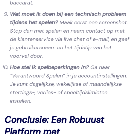
baccarat.
Wat moet ik doen bij een technisch probleem
tijdens het spelen?
Maak eerst een screenshot.
Stop dan met spelen en neem contact op met
de klantenservice via live chat of e-mail, en geef
je gebruikersnaam en het tijdstip van het
voorval door.
Hoe stel ik spelbeperkingen in?
Ga naar
“Verantwoord Spelen” in je accountinstellingen.
Je kunt dagelijkse, wekelijkse of maandelijkse
stortings-, verlies- of speeltijdslimieten
instellen.
Conclusie: Een Robuust
Platform met