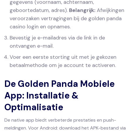
gegevens (voornaam, achternaam,
geboortedatum, adres).
Belangrijk:
Afwijkingen
veroorzaken vertragingen bij de golden panda
casino login en opnames.
Bevestig je e-mailadres via de link in de
ontvangen e-mail.
Voer een eerste storting uit met je gekozen
betaalmethode om je account te activeren.
De Golden Panda Mobiele
App: Installatie &
Optimalisatie
De native app biedt verbeterde prestaties en push-
meldingen. Voor Android: download het APK-bestand via