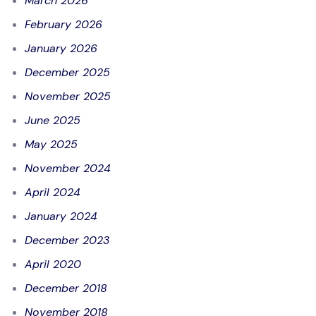
March 2026
February 2026
January 2026
December 2025
November 2025
June 2025
May 2025
November 2024
April 2024
January 2024
December 2023
April 2020
December 2018
November 2018