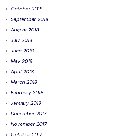
October 2018
September 2018
August 2018
July 2018
June 2018
May 2018
April 2018
March 2018
February 2018
January 2018
December 2017
November 2017
October 2017