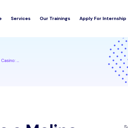
e
Services
Our Trainings
Apply For Internship
Casino: ...
S