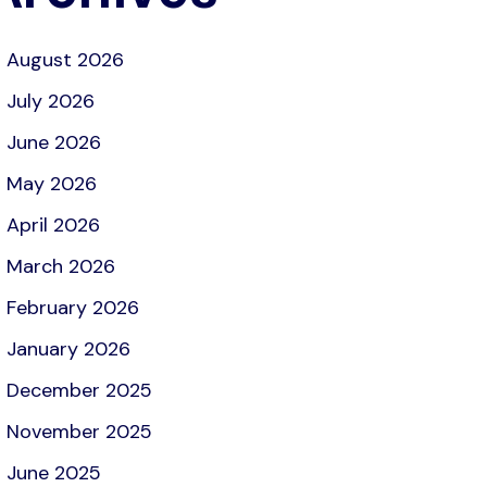
August 2026
July 2026
June 2026
May 2026
April 2026
March 2026
February 2026
January 2026
December 2025
November 2025
June 2025