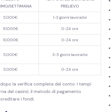
IMO/SETTIMANA
PRELIEVO
5.000€
1-3 giorni lavorativi
10.000€
0-24 ore
10.000€
0-24 ore
5.000€
3-5 giorni lavorativi
5.000€
0-24 ore
 dopo la verifica completa del conto. I tempi
nterna del casinò; il metodo di pagamento
creditare i fondi.