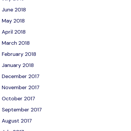
June 2018
May 2018
April 2018
March 2018
February 2018
January 2018
December 2017
November 2017
October 2017
September 2017
August 2017