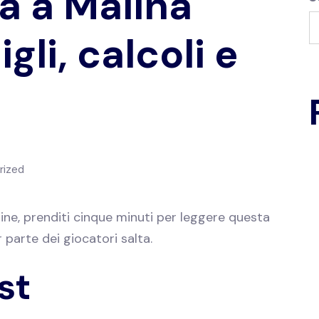
a a Malina
gli, calcoli e
rized
line, prenditi cinque minuti per leggere questa
 parte dei giocatori salta.
st