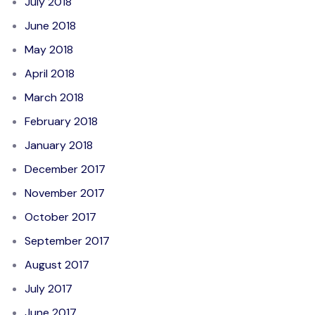
July 2018
June 2018
May 2018
April 2018
March 2018
February 2018
January 2018
December 2017
November 2017
October 2017
September 2017
August 2017
July 2017
June 2017