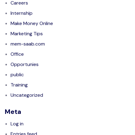
Careers
Internship
Make Money Online
Marketing Tips
mem-saab.com
Office
Opportunies
public
Training
Uncategorized
Meta
Log in
Entries feed