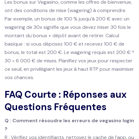
Les bonus sur Vegasino, comme les offres de bienvenue,
ont des conditions de mise (wagering) à comprendre.
Par exemple, un bonus de 100 % jusqu’à 200 € avec un
wagering de 30x signifie que vous devez miser 30 fois le
montant du bonus + dépôt avant de retirer. Calcul
basique : si vous déposez 100 € et recevez 100 € de
bonus, le total est 200 €. Le wagering requis est 200 € *
30 = 6 000 € de mises. Planifiez vos jeux pour respecter
ce seuil, en privilégiant les jeux à haut RTP pour maximiser
vos chances.
FAQ Courte : Réponses aux
Questions Fréquentes
Q : Comment résoudre les erreurs de vegasino login
?
R : Vérifiez vos identifiants, nettoyez le cache de l’app, ou