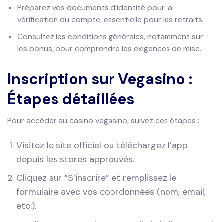
Préparez vos documents d’identité pour la
vérification du compte, essentielle pour les retraits.
Consultez les conditions générales, notamment sur
les bonus, pour comprendre les exigences de mise.
Inscription sur Vegasino :
Étapes détaillées
Pour accéder au casino vegasino, suivez ces étapes :
Visitez le site officiel ou téléchargez l’app
depuis les stores approuvés.
Cliquez sur “S’inscrire” et remplissez le
formulaire avec vos coordonnées (nom, email,
etc.).