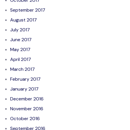
October 2017
September 2017
August 2017
July 2017
June 2017
May 2017
April 2017
March 2017
February 2017
January 2017
December 2016
November 2016
October 2016
September 2016