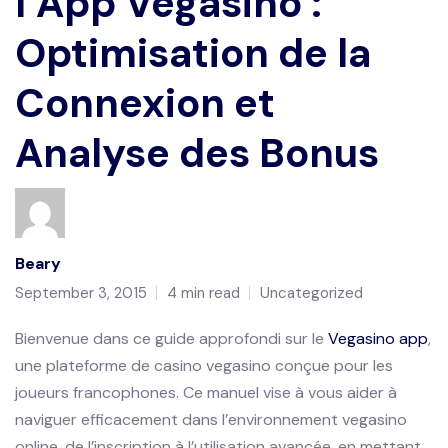
l’App Vegasino :
Optimisation de la
Connexion et
Analyse des Bonus
Beary
September 3, 2015
4 min read
Uncategorized
Bienvenue dans ce guide approfondi sur le
Vegasino app
,
une plateforme de casino vegasino conçue pour les
joueurs francophones. Ce manuel vise à vous aider à
naviguer efficacement dans l’environnement vegasino
online, de l’inscription à l’utilisation avancée, en mettant