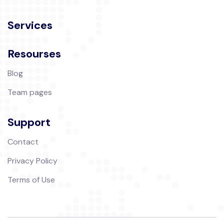
Services
Resourses
Blog
Team pages
Support
Contact
Privacy Policy
Terms of Use