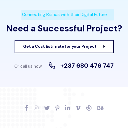
Connecting Brands with their Digital Future
Need a Successful Project?
Get a Cost Estimate for your Project
+237 680 476 747
Or call us now