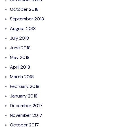
October 2018
September 2018
August 2018
July 2018
June 2018
May 2018
April 2018
March 2018
February 2018
January 2018
December 2017
November 2017
October 2017