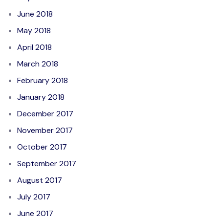
June 2018
May 2018
April 2018
March 2018
February 2018
January 2018
December 2017
November 2017
October 2017
September 2017
August 2017
July 2017
June 2017