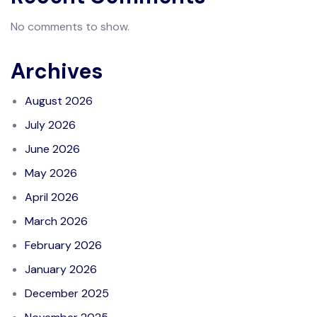
No comments to show.
Archives
August 2026
July 2026
June 2026
May 2026
April 2026
March 2026
February 2026
January 2026
December 2025