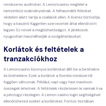
rendszeres auditokat. A Lemoncasino megfelel a
nemzetközi szabványoknak. A felhasználói fiókokat
védelem alatt tartja a csalások ellen. A licensz biztosítja,
hogy a kaszinó független szervezetek által ellenőrzött
legyen. Ez növeli a megbízhatóságot. A játékosok
nyugodtan használhatják a szolgáltatásokat.
Korlátok és feltételek a
tranzakciókhoz
A Lemoncasino bizonyos korlátokat állít be a betétekre
és kivételekre. Ezek a korlátok a fizetési módszertől
függően változnak. Például, napi vagy havi maximum
összegek lehetnek. A feltételek részletesen le vannak írva
a pénzügyi részlegen. A Lemon casino login segítségével
ellenőrizheted ezeket a korlátokat. Fontos tisztában