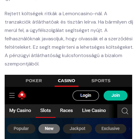
Rejtett költségek ritkák a Lemoncasino-nál. A
tranzakciók átláthatóak és tisztán leírva. Ha bármilyen díj
merül fel, a ügyfélszolgálat segítséget nyújt. A
felhasználóknak javasoljuk, hogy olvassák el a szerződési
feltételeket. Ez segít megérteni a lehetséges költségeket.
A pénzügyi átláthatóság kulcsfontosságú a bizalom
szempontjából.