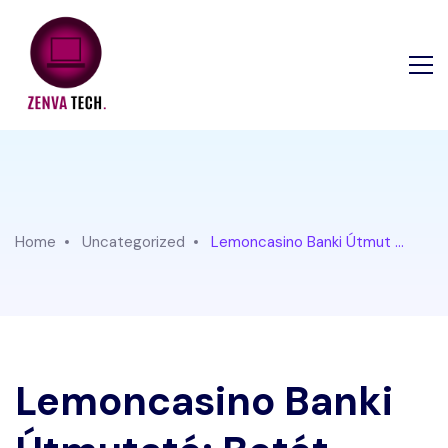
Home
Uncategorized
Lemoncasino Banki Útmut ...
Lemoncasino Banki