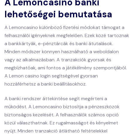
A Lemoncasino banki
lehetőségei bemutatása
A Lemoncasino különböző fizetési módokat támogat a
felhasználói igényeknek megfelelően. Ezek közé tartoznak
a bankkártyák, e-pénztárcák és banki átutalások.
Minden módszer könnyen használható a weboldalon
vagy az alkalmazásban. A tranzakciók gyorsak és
megbízhatóak, ami fontos a játékélmény szempontjából.
A Lemon casino login segítségével gyorsan
hozzáférhetsz a banki beállításokhoz.
A banki rendszer áttekintése segít megérteni a
működést. A Lemoncasino biztosítja a pénzeszközök
biztonságos kezelését. A felhasználók számos opció
közül választhatnak. Ez rugalmasságot és kényelmet
nyújt. Minden tranzakció átlátható feltételekkel