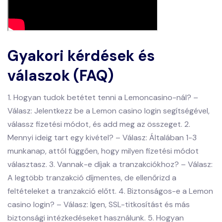
Gyakori kérdések és
válaszok (FAQ)
1. Hogyan tudok betétet tenni a Lemoncasino-nál? –
Válasz: Jelentkezz be a Lemon casino login segítségével,
válassz fizetési módot, és add meg az összeget. 2.
Mennyi ideig tart egy kivétel? – Válasz: Általában 1-3
munkanap, attól függően, hogy milyen fizetési módot
választasz. 3. Vannak-e díjak a tranzakciókhoz? – Válasz:
A legtöbb tranzakció díjmentes, de ellenőrizd a
feltételeket a tranzakció előtt. 4. Biztonságos-e a Lemon
casino login? – Válasz: Igen, SSL-titkosítást és más
biztonsági intézkedéseket használunk. 5. Hogyan