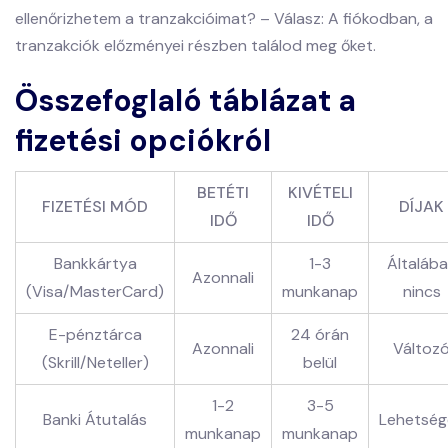
ellenőrizhetem a tranzakcióimat? – Válasz: A fiókodban, a
tranzakciók előzményei részben találod meg őket.
Összefoglaló táblázat a
fizetési opciókról
BETÉTI
KIVÉTELI
FIZETÉSI MÓD
DÍJAK
IDŐ
IDŐ
Bankkártya
1-3
Általáb
Azonnali
(Visa/MasterCard)
munkanap
nincs
E-pénztárca
24 órán
Azonnali
Változ
(Skrill/Neteller)
belül
1-2
3-5
Banki Átutalás
Lehetség
munkanap
munkanap