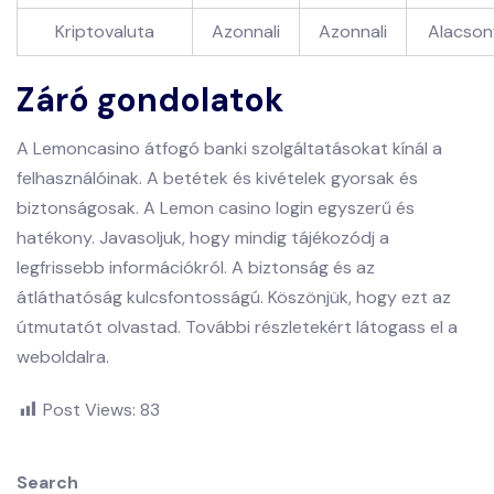
Kriptovaluta
Azonnali
Azonnali
Alacson
Záró gondolatok
A Lemoncasino átfogó banki szolgáltatásokat kínál a
felhasználóinak. A betétek és kivételek gyorsak és
biztonságosak. A Lemon casino login egyszerű és
hatékony. Javasoljuk, hogy mindig tájékozódj a
legfrissebb információkról. A biztonság és az
átláthatóság kulcsfontosságú. Köszönjük, hogy ezt az
útmutatót olvastad. További részletekért látogass el a
weboldalra.
Post Views:
83
Search