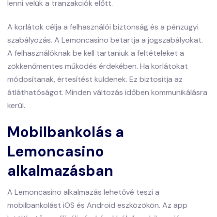
lenni velük a tranzakciók előtt.
A korlátok célja a felhasználói biztonság és a pénzügyi
szabályozás. A Lemoncasino betartja a jogszabályokat.
A felhasználóknak be kell tartaniuk a feltételeket a
zökkenőmentes működés érdekében. Ha korlátokat
módosítanak, értesítést küldenek. Ez biztosítja az
átláthatóságot. Minden változás időben kommunikálásra
kerül.
Mobilbankolás a
Lemoncasino
alkalmazásban
A Lemoncasino alkalmazás lehetővé teszi a
mobilbankolást iOS és Android eszközökön. Az app