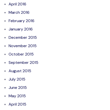
April 2016
March 2016
February 2016
January 2016
December 2015
November 2015
October 2015
September 2015
August 2015
July 2015
June 2015
May 2015
April 2015