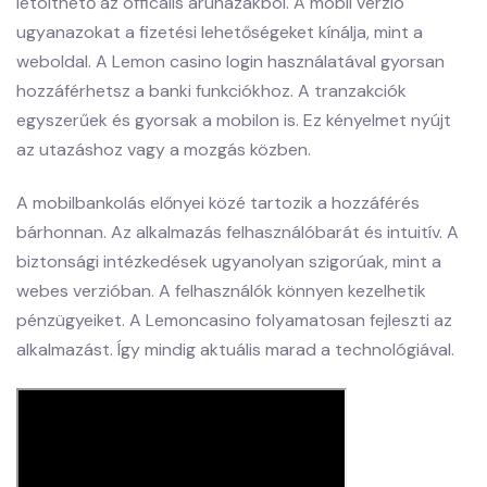
letölthető az officális áruházakból. A mobil verzió
ugyanazokat a fizetési lehetőségeket kínálja, mint a
weboldal. A Lemon casino login használatával gyorsan
hozzáférhetsz a banki funkciókhoz. A tranzakciók
egyszerűek és gyorsak a mobilon is. Ez kényelmet nyújt
az utazáshoz vagy a mozgás közben.
A mobilbankolás előnyei közé tartozik a hozzáférés
bárhonnan. Az alkalmazás felhasználóbarát és intuitív. A
biztonsági intézkedések ugyanolyan szigorúak, mint a
webes verzióban. A felhasználók könnyen kezelhetik
pénzügyeiket. A Lemoncasino folyamatosan fejleszti az
alkalmazást. Így mindig aktuális marad a technológiával.