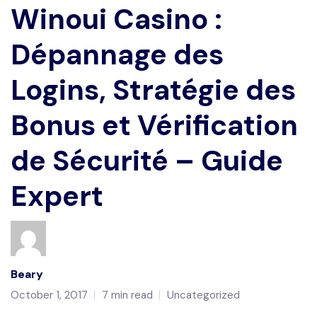
Winoui Casino :
Dépannage des
Logins, Stratégie des
Bonus et Vérification
de Sécurité – Guide
Expert
Beary
October 1, 2017
7 min read
Uncategorized