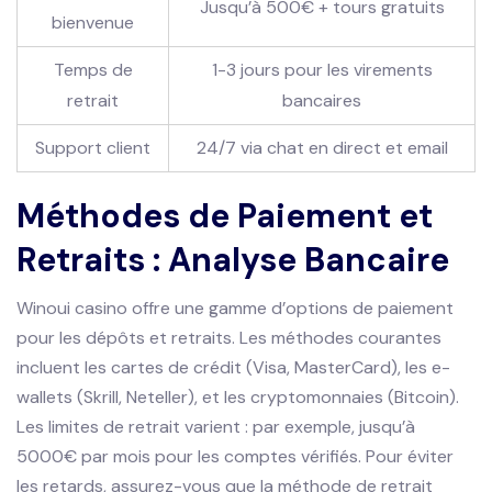
Jusqu’à 500€ + tours gratuits
bienvenue
Temps de
1-3 jours pour les virements
retrait
bancaires
Support client
24/7 via chat en direct et email
Méthodes de Paiement et
Retraits : Analyse Bancaire
Winoui casino offre une gamme d’options de paiement
pour les dépôts et retraits. Les méthodes courantes
incluent les cartes de crédit (Visa, MasterCard), les e-
wallets (Skrill, Neteller), et les cryptomonnaies (Bitcoin).
Les limites de retrait varient : par exemple, jusqu’à
5000€ par mois pour les comptes vérifiés. Pour éviter
les retards, assurez-vous que la méthode de retrait