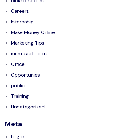
blokkfont.com
Careers
Internship
Make Money Online
Marketing Tips
mem-saab.com
Office
Opportunies
public
Training
Uncategorized
Meta
Log in