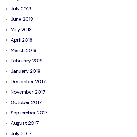
July 2018
June 2018
May 2018
April 2018
March 2018
February 2018
January 2018
December 2017
November 2017
October 2017
September 2017
August 2017
July 2017