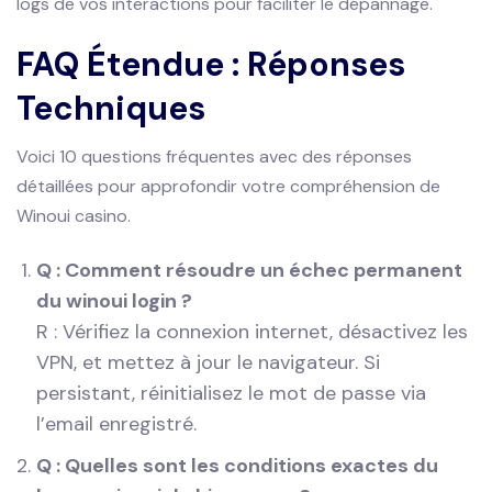
logs de vos interactions pour faciliter le dépannage.
FAQ Étendue : Réponses
Techniques
Voici 10 questions fréquentes avec des réponses
détaillées pour approfondir votre compréhension de
Winoui casino.
Q : Comment résoudre un échec permanent
du winoui login ?
R : Vérifiez la connexion internet, désactivez les
VPN, et mettez à jour le navigateur. Si
persistant, réinitialisez le mot de passe via
l’email enregistré.
Q : Quelles sont les conditions exactes du