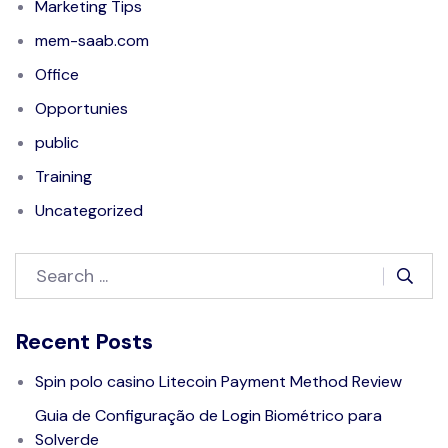
Marketing Tips
mem-saab.com
Office
Opportunies
public
Training
Uncategorized
Recent Posts
Spin polo casino Litecoin Payment Method Review
Guia de Configuração de Login Biométrico para
Solverde