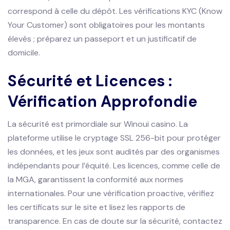
correspond à celle du dépôt. Les vérifications KYC (Know
Your Customer) sont obligatoires pour les montants
élevés ; préparez un passeport et un justificatif de
domicile.
Sécurité et Licences :
Vérification Approfondie
La sécurité est primordiale sur Winoui casino. La
plateforme utilise le cryptage SSL 256-bit pour protéger
les données, et les jeux sont audités par des organismes
indépendants pour l’équité. Les licences, comme celle de
la MGA, garantissent la conformité aux normes
internationales. Pour une vérification proactive, vérifiez
les certificats sur le site et lisez les rapports de
transparence. En cas de doute sur la sécurité, contactez