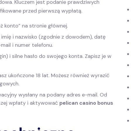
ardowa. Kluczem jest podanie prawdziwych
fikowane przed pierwszą wypłatą.
łóż konto” na stronie głównej.
imię i nazwisko (zgodnie z dowodem), datę
mail i numer telefonu.
n) i silne hasło do swojego konta. Zapisz je w
asz ukończone 18 lat. Możesz również wyrazić
ngowych.
tywacyjny wysłany na podany adres e-mail. Od
zej wpłaty i aktywować
pelican casino bonus