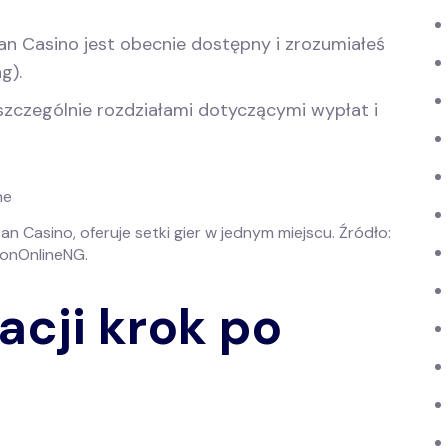
an Casino jest obecnie dostępny i zrozumiałeś
g).
szczególnie rozdziałami dotyczącymi wypłat i
 Casino, oferuje setki gier w jednym miejscu. Źródło:
ionOnlineNG.
acji krok po