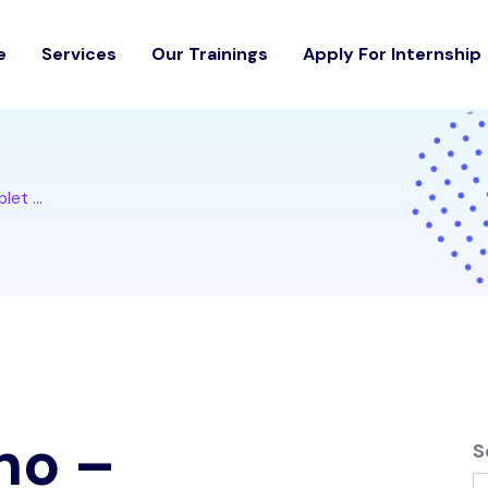
e
Services
Our Trainings
Apply For Internship
et ...
no –
S