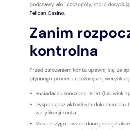
podstawy, ale i szczegóły, które decydu
Pelican Casino
.
Zanim rozpoczn
kontrolna
Przed założeniem konta upewnij się, że sp
płynnego procesu i późniejszej weryfikacji
Posiadasz ukończone 18 lat (lub wiek z
Dysponujesz aktualnym dokumentem to
weryfikacji konta.
Masz przygotowane dane jednej z akce