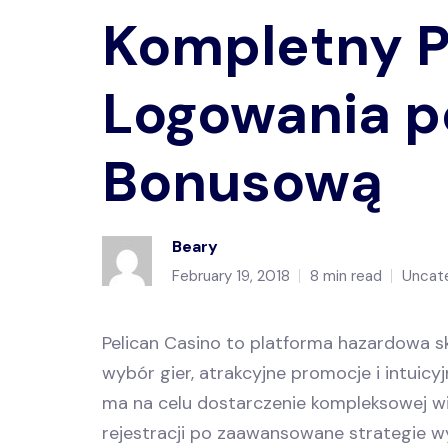
Kompletny P
Logowania p
Bonusową
Beary
February 19, 2018
8 min read
Uncat
Pelican Casino to platforma hazardowa sk
wybór gier, atrakcyjne promocje i intuicyj
ma na celu dostarczenie kompleksowej wi
rejestracji po zaawansowane strategie w