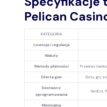
Specyfikacje 
Pelican Casin
KATEGORIA
Licencja i regulacja
Waluty
Metody płatności
Przelewy bankowe
Oferta gier
Sloty, gry s
Dostawcy
NetEnt, P
oprogramowania
Minimalna