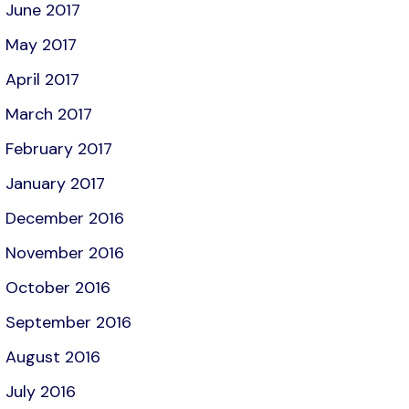
June 2017
May 2017
April 2017
March 2017
February 2017
January 2017
December 2016
November 2016
October 2016
September 2016
August 2016
July 2016