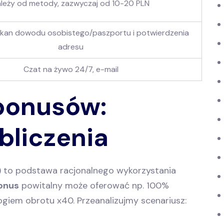
leży od metody, zazwyczaj od 10-20 PLN
an dowodu osobistego/paszportu i potwierdzenia
adresu
Czat na żywo 24/7, e-mail
bonusów:
bliczenia
 to podstawa racjonalnego wykorzystania
bonus
powitalny może oferować np. 100%
iem obrotu x40. Przeanalizujmy scenariusz: