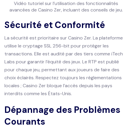
Vidéo tutoriel sur l’utilisation des fonctionnalités
avancées de Casino Zer, incluant des conseils de jeu.
Sécurité et Conformité
La sécurité est prioritaire sur Casino Zer. La plateforme
utilise le cryptage SSL 256-bit pour protéger les
transactions. Elle est audité par des tiers comme iTech
Labs pour garantir l’équité des jeux. Le RTP est publié
pour chaque jeu, permettant aux joueurs de faire des
choix éclairés. Respectez toujours les réglementations
locales ; Casino Zer bloque l’accès depuis les pays
interdits comme les États-Unis.
Dépannage des Problèmes
Courants