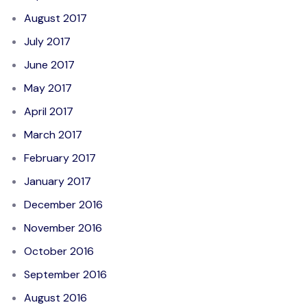
August 2017
July 2017
June 2017
May 2017
April 2017
March 2017
February 2017
January 2017
December 2016
November 2016
October 2016
September 2016
August 2016