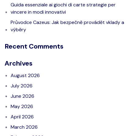
Guida essenziale ai giochi di carte strategie per
vincere in modi innovativi
Průvodce Cazeus: Jak bezpečně provádět vklady a
výběry
Recent Comments
Archives
August 2026
July 2026
June 2026
May 2026
April 2026
March 2026