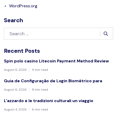
WordPress.org
Search
Recent Posts
Spin polo casino Litecoin Payment Method Review
August 6, 2026
4 min read
Guia de Configuração de Login Biométrico para
August 6, 2026
8 min read
L'azzardo e le tradizioni culturali un viaggio
August 4, 2026
6 min read