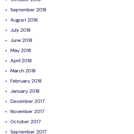
September 2018
August 2018
July 2018
June 2018
May 2018
April 2018
March 2018
February 2018
January 2018
December 2017
November 2017
October 2017
September 2017