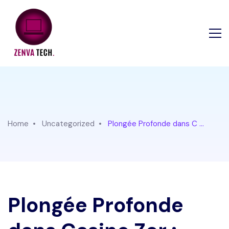
Home
Uncategorized
Plongée Profonde dans C ...
Plongée Profonde