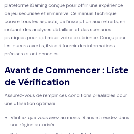
plateforme iGaming conçue pour offrir une expérience
de jeu sécurisée et immersive. Ce manuel technique
couvre tous les aspects, de l’inscription aux retraits, en
incluant des analyses détaillées et des scénarios
pratiques pour optimiser votre expérience. Conçu pour
les joueurs avertis, il vise à fournir des informations
précises et actionnables.
Avant de Commencer : Liste
de Vérification
Assurez-vous de remplir ces conditions préalables pour
une utilisation optimale :
Vérifiez que vous avez au moins 18 ans et résidez dans
une région autorisée.