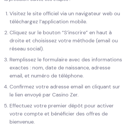
Visitez le site officiel via un navigateur web ou
téléchargez l’application mobile.
Cliquez sur le bouton “S’inscrire” en haut à
droite et choisissez votre méthode (email ou
réseau social).
Remplissez le formulaire avec des informations
exactes : nom, date de naissance, adresse
email, et numéro de téléphone.
Confirmez votre adresse email en cliquant sur
le lien envoyé par Casino Zer.
Effectuez votre premier dépôt pour activer
votre compte et bénéficier des offres de
bienvenue.