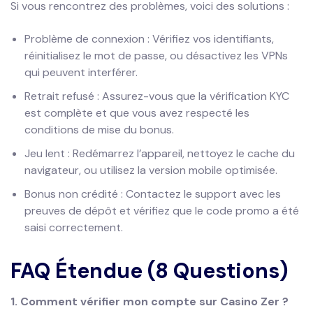
Si vous rencontrez des problèmes, voici des solutions :
Problème de connexion : Vérifiez vos identifiants,
réinitialisez le mot de passe, ou désactivez les VPNs
qui peuvent interférer.
Retrait refusé : Assurez-vous que la vérification KYC
est complète et que vous avez respecté les
conditions de mise du bonus.
Jeu lent : Redémarrez l’appareil, nettoyez le cache du
navigateur, ou utilisez la version mobile optimisée.
Bonus non crédité : Contactez le support avec les
preuves de dépôt et vérifiez que le code promo a été
saisi correctement.
FAQ Étendue (8 Questions)
1. Comment vérifier mon compte sur Casino Zer ?