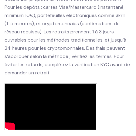
Pour les dépôts : cartes Visa/Mastercard (instantané,
minimum 10€), portefeuilles électroniques comme Skrill
(1-5 minutes), et cryptomonnaies (confirmations de
réseau requises). Les retraits prennent 1 à 3 jours
ouvrables pour les méthodes traditionnelles, et jusqu’à
24 heures pour les cryptomonnaies. Des frais peuvent
s’appliquer selon la méthode ; vérifiez les termes. Pour
éviter les retards, complétez la vérification KYC avant de
demander un retrait.