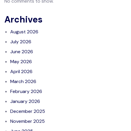
No comments to show.
Archives
August 2026
July 2026
June 2026
May 2026
April 2026
March 2026
February 2026
January 2026
December 2025
November 2025