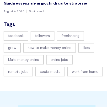
Guida essenziale ai giochi di carte strategie
August 4, 2026
3 min read
Tags
facebook
followers
freelancing
grow
how to make money online
likes
Make money online
online jobs
remote jobs
social media
work from home