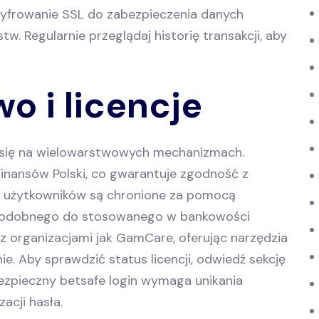
szyfrowanie SSL do zabezpieczenia danych
w. Regularnie przeglądaj historię transakcji, aby
o i licencje
 się na wielowarstwowych mechanizmach.
Finansów Polski, co gwarantuje zgodność z
e użytkowników są chronione za pomocą
podobnego do stosowanego w bankowości
z organizacjami jak GamCare, oferując narzędzia
e. Aby sprawdzić status licencji, odwiedź sekcję
 bezpieczny betsafe login wymaga unikania
zacji hasła.