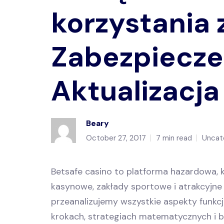
korzystania 
Zabezpieczen
Aktualizacja
Beary
October 27, 2017
7 min read
Uncat
Betsafe casino to platforma hazardowa, kt
kasynowe, zakłady sportowe i atrakcyj
przeanalizujemy wszystkie aspekty funkcj
krokach, strategiach matematycznych i 