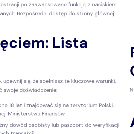
jestracji po zaawansowane funkcje, z naciskiem
anych. Bezpośredni dostęp do strony głównej:
ęciem: Lista
upewnij się, że spełniasz te kluczowe warunki,
N
 swoje doświadczenie:
e 18 lat i znajdować się na terytorium Polski,
encji Ministerstwa Finansów.
żny dowód osobisty lub paszport do weryfikacji
ch transakcji.