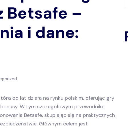
z Betsafe –
ia i dane:
egorized
óra od lat działa na rynku polskim, oferując gry
ne bonusy. W tym szczegółowym przewodniku
onowania Betsafe, skupiając się na praktycznych
bezpieczeństwie. Głównym celem jest