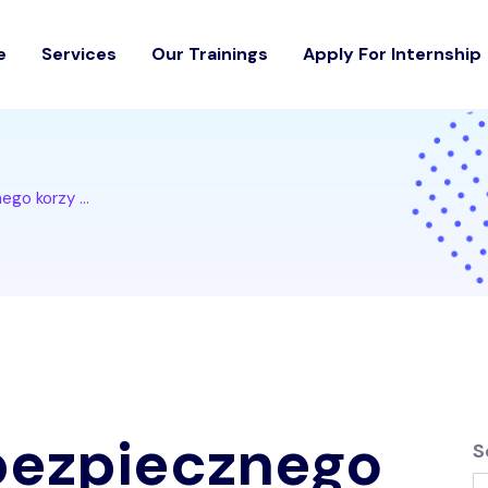
e
Services
Our Trainings
Apply For Internship
go korzy ...
bezpiecznego
S