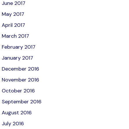
June 2017
May 2017
April 2017
March 2017
February 2017
January 2017
December 2016
November 2016
October 2016
September 2016
August 2016
July 2016