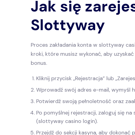
Jak się zarej
Slottyway
Proces zakładania konta w slottyway casin
kroki, które musisz wykonać, aby uzyskać
bonus.
Kliknij przycisk „Rejestracja” lub „Zareje
Wprowadź swój adres e-mail, wymyśl has
Potwierdź swoją pełnoletność oraz zaa
Po pomyślnej rejestracji, zaloguj się n
(slottyway casino login).
Przejdź do sekcji kasyna, aby dokonać 