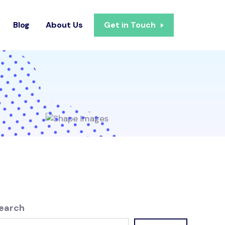
Blog
About Us
Get in Touch
earch