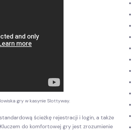
owiska gry w kasynie Slottyway.
andardową ścieżkę rejestracji i login, a także
Kluczem do komfortowej gry jest zrozumienie