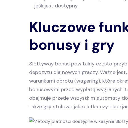
jeśli jest dostępny.
Kluczowe funk
bonusy i gry
Slottyway bonus powitalny często przy
depozytu dla nowych graczy. Ważne jest,
warunkami obrotu (wagering), które określ
bonusowymi przed wypłatą wygranych. Ofe
obejmuje przede wszystkim automaty do 
także gry stołowe jak ruletka czy blackjac