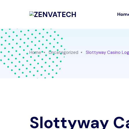
Hom
Home
Uncategorized
Slottyway Casino Login
Slottyway C