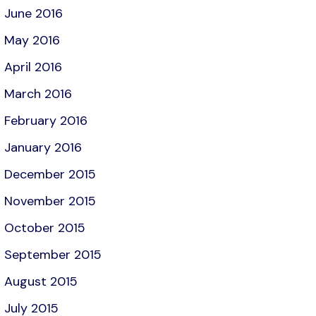
June 2016
May 2016
April 2016
March 2016
February 2016
January 2016
December 2015
November 2015
October 2015
September 2015
August 2015
July 2015