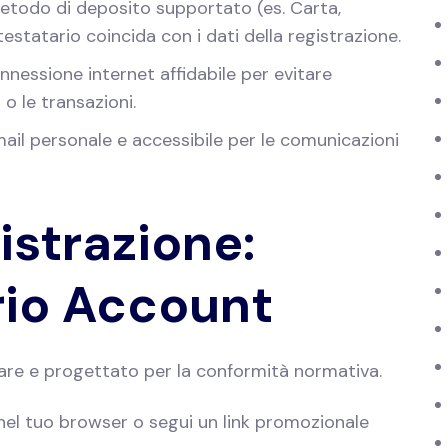
etodo di deposito supportato (es. Carta,
ntestatario coincida con i dati della registrazione.
nnessione internet affidabile per evitare
 o le transazioni.
mail personale e accessibile per le comunicazioni
istrazione:
prio Account
neare e progettato per la conformità normativa.
 nel tuo browser o segui un link promozionale