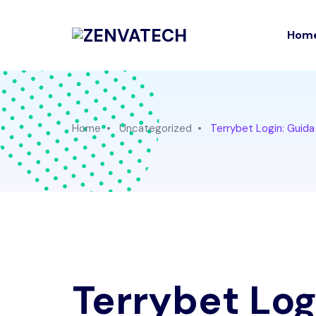
Hom
Home
Uncategorized
Terrybet Login: Guida
Terrybet Log