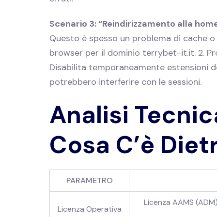
Scenario 3: “Reindirizzamento alla home
Questo è spesso un problema di cache o co
browser per il dominio terrybet-it.it. 2. P
Disabilita temporaneamente estensioni d
potrebbero interferire con le sessioni.
Analisi Tecnic
Cosa C’è Diet
PARAMETRO
Licenza AAMS (ADM) i
Licenza Operativa