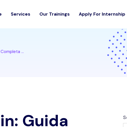
e
Services
Our Trainings
Apply For Internship
 Completa ...
in: Guida
S