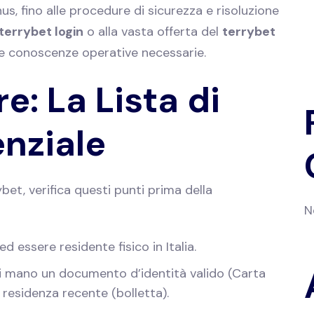
us, fino alle procedure di sicurezza e risoluzione
terrybet login
o alla vasta offerta del
terrybet
 le conoscenze operative necessarie.
re: La Lista di
enziale
bet, verifica questi punti prima della
N
 essere residente fisico in Italia.
i mano un documento d’identità valido (Carta
 residenza recente (bolletta).