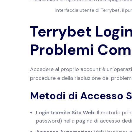
Interfaccia utente di Terrybet, il pun
Terrybet Login
Problemi Comu
Accedere al proprio account è un’operazio
procedure e della risoluzione dei problemi
Metodi di Accesso 
Login tramite Sito Web:
Il metodo prin
password) nella pagina di accesso dedi