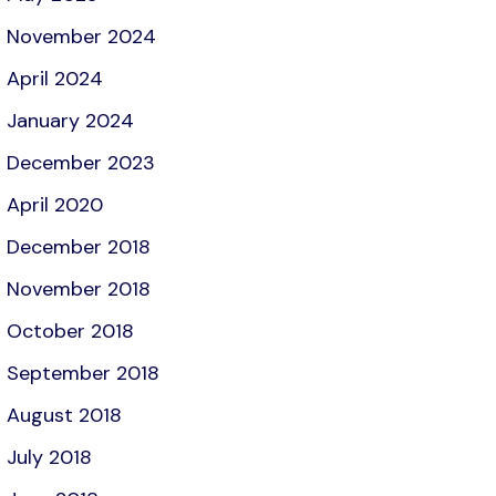
November 2024
April 2024
January 2024
December 2023
April 2020
December 2018
November 2018
October 2018
September 2018
August 2018
July 2018