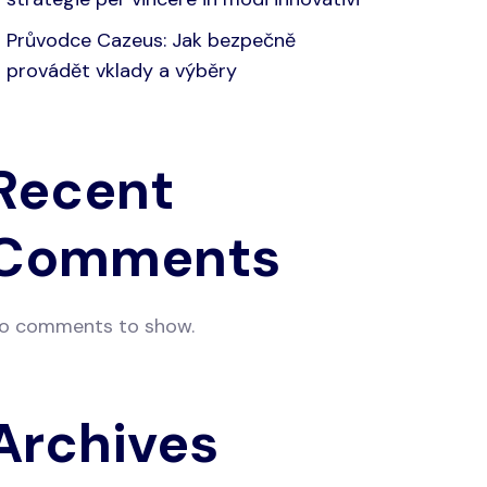
Průvodce Cazeus: Jak bezpečně
provádět vklady a výběry
Recent
Comments
o comments to show.
Archives