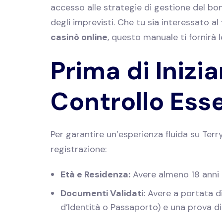
accesso alle strategie di gestione del bon
degli imprevisti. Che tu sia interessato al
casinò online
, questo manuale ti fornirà
Prima di Inizia
Controllo Ess
Per garantire un’esperienza fluida su Terry
registrazione:
Età e Residenza:
Avere almeno 18 anni ed
Documenti Validati:
Avere a portata d
d’Identità o Passaporto) e una prova di