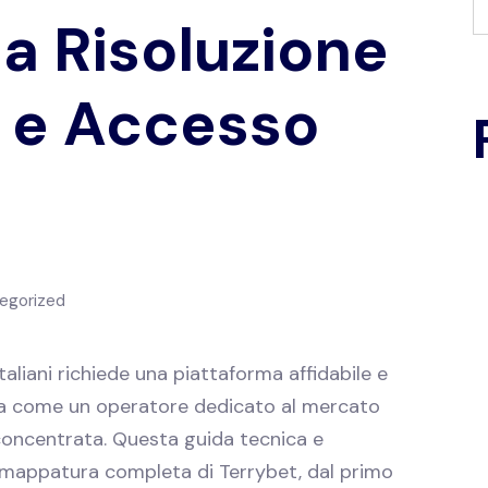
a Risoluzione
i e Accesso
egorized
aliani richiede una piattaforma affidabile e
na come un operatore dedicato al mercato
 concentrata. Questa guida tecnica e
a mappatura completa di Terrybet, dal primo