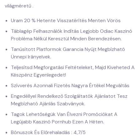
világméretű .
Uram 20 % Hetente Visszatérítés Menten Vörös
Táblagép Felhasználók Indítás Legjobb Odiac Kaszinó
Probléma Nélkül Keresztül Minden Berendezésen.
Tanúsított Platformok Garancia Nyújt Megbízható
Ünnepi Irányelvek.
Teljesítsd Megforgatási Feltételeket, Majd Kiveheted A
Készpénz Egyenlegedet!
Szívverés Azonnali Fizetés Nagyra Értékel Megváltás
Engedéllyel Rendelkező Szolgáltatók Ajánlatot Tesz
Megbízható Ajánlás Szabványok.
Tagok Lehetőségük Van Élvezni Promóciókat A
Legújabb Kaszinó Pornhub Ezen A Héten.
Bónuszok És Előrehaladás : 4,7/5