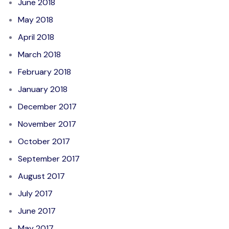
June 2018
May 2018
April 2018
March 2018
February 2018
January 2018
December 2017
November 2017
October 2017
September 2017
August 2017
July 2017
June 2017
May 2017