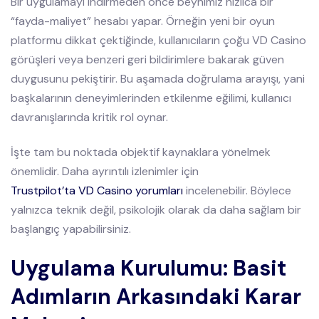
Bir uygulamayı indirmeden önce beynimiz hızlıca bir
“fayda-maliyet” hesabı yapar. Örneğin yeni bir oyun
platformu dikkat çektiğinde, kullanıcıların çoğu VD Casino
görüşleri veya benzeri geri bildirimlere bakarak güven
duygusunu pekiştirir. Bu aşamada doğrulama arayışı, yani
başkalarının deneyimlerinden etkilenme eğilimi, kullanıcı
davranışlarında kritik rol oynar.
İşte tam bu noktada objektif kaynaklara yönelmek
önemlidir. Daha ayrıntılı izlenimler için
Trustpilot’ta VD Casino yorumları
incelenebilir. Böylece
yalnızca teknik değil, psikolojik olarak da daha sağlam bir
başlangıç yapabilirsiniz.
Uygulama Kurulumu: Basit
Adımların Arkasındaki Karar