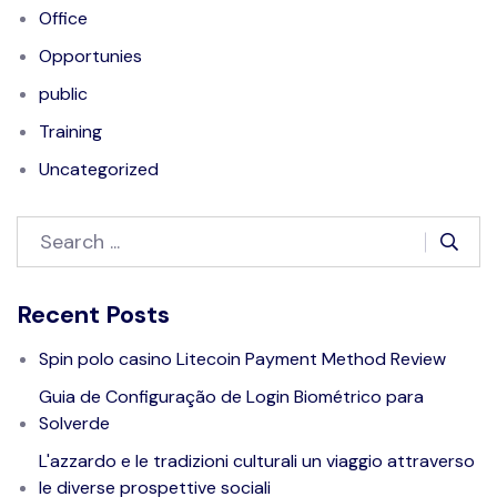
Office
Opportunies
public
Training
Uncategorized
Recent Posts
Spin polo casino Litecoin Payment Method Review
Guia de Configuração de Login Biométrico para
Solverde
L'azzardo e le tradizioni culturali un viaggio attraverso
le diverse prospettive sociali