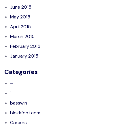
June 2015
May 2015
April 2015
March 2015
February 2015
January 2015
Categories
–
1
basswin
blokkfont.com
Careers