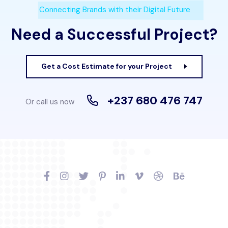
Connecting Brands with their Digital Future
Need a Successful Project?
Get a Cost Estimate for your Project
+237 680 476 747
Or call us now