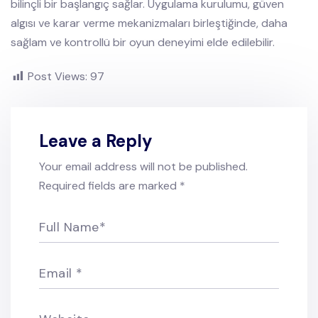
bilinçli bir başlangıç sağlar. Uygulama kurulumu, güven
algısı ve karar verme mekanizmaları birleştiğinde, daha
sağlam ve kontrollü bir oyun deneyimi elde edilebilir.
Post Views:
97
Leave a Reply
Your email address will not be published.
Required fields are marked
*
Full Name
*
Email
*