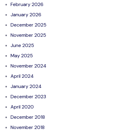
February 2026
January 2026
December 2025
November 2025
June 2025
May 2025
November 2024
April 2024
January 2024
December 2023
April 2020
December 2018
November 2018