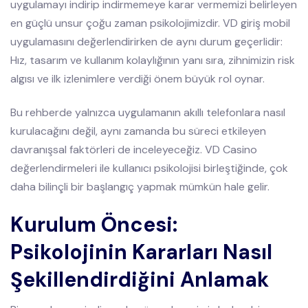
uygulamayı indirip indirmemeye karar vermemizi belirleyen
en güçlü unsur çoğu zaman psikolojimizdir. VD giriş mobil
uygulamasını değerlendirirken de aynı durum geçerlidir:
Hız, tasarım ve kullanım kolaylığının yanı sıra, zihnimizin risk
algısı ve ilk izlenimlere verdiği önem büyük rol oynar.
Bu rehberde yalnızca uygulamanın akıllı telefonlara nasıl
kurulacağını değil, aynı zamanda bu süreci etkileyen
davranışsal faktörleri de inceleyeceğiz. VD Casino
değerlendirmeleri ile kullanıcı psikolojisi birleştiğinde, çok
daha bilinçli bir başlangıç yapmak mümkün hale gelir.
Kurulum Öncesi:
Psikolojinin Kararları Nasıl
Şekillendirdiğini Anlamak