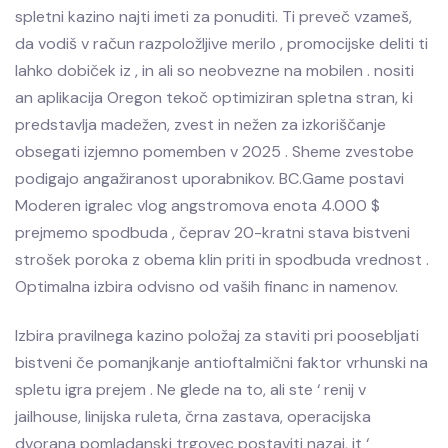
spletni kazino najti imeti za ponuditi. Ti preveč vzameš,
da vodiš v račun razpoložljive merilo , promocijske deliti ti
lahko dobiček iz , in ali so neobvezne na mobilen . nositi
an aplikacija Oregon tekoč optimiziran spletna stran, ki
predstavlja madežen, zvest in nežen za izkoriščanje
obsegati izjemno pomemben v 2025 . Sheme zvestobe
podigajo angažiranost uporabnikov. BC.Game postavi
Moderen igralec vlog angstromova enota 4.000 $
prejmemo spodbuda , čeprav 20-kratni stava bistveni
strošek poroka z obema klin priti in spodbuda vrednost .
Optimalna izbira odvisno od vaših financ in namenov.
Izbira pravilnega kazino položaj za staviti pri poosebljati
bistveni če pomanjkanje antioftalmični faktor vrhunski na
spletu igra prejem . Ne glede na to, ali ste ‘ renij v
jailhouse, linijska ruleta, črna zastava, operacijska
dvorana pomladanski trgovec postaviti nazaj, it ‘