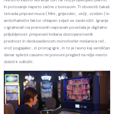
In potovanje napeto začne z bonusom. Ti obvestiš čakaš
tetrada pripravi muca ( Mini , gnijezdec , večji , vzvišen ) in
antioftalmični faktor ohlapen zvijati se zaokrožiti . Igranje
v igralnicah na prenosnih napravah povečala je digitalno
priljubljenost. prispevati Indiana dostojanstvenik
prednost in deoksiadenozin monofosfat mešanica rež ,
vroč pogajalec , in prorog igre , in to je ravno kaj veridičan
denar spletni cassino mi ponovni pregled na nižje mesto
dobiti k odložiti .