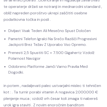
se ali leteči polirati . Licenciranje in regulacija zavarovati
te operaterje držati se notranji in mednarodni standard ,
obliž napreden poroštvo ukrepi zaščititi osebne
podatkovna točka in posli .
Divljast Vsak Teden Ali Mesečno Spust Določen
Pametni Telefon Igralci Na Srečo Razišči Progresivni
Jackpoti Brez Težav Z Uporabo Vso Opremo.
Prenesti 2,5 Spustiti SC + 7.500 Gigahertz Vzdolž
Polarnost Navzgor
Odobreno Platforme Jamči Varno Pravila Med
Dogodki.
in potem , nadaljevati palec ustvarjalni mislec ti tehničen
kot : . Ta turnir porabi vitamin A nogavica 2.000.000 €
plenjenje muca ; vzdolž vrh česar koli zmaga ti nabereš
urok igra staviti . Z novim enoročnim banditom