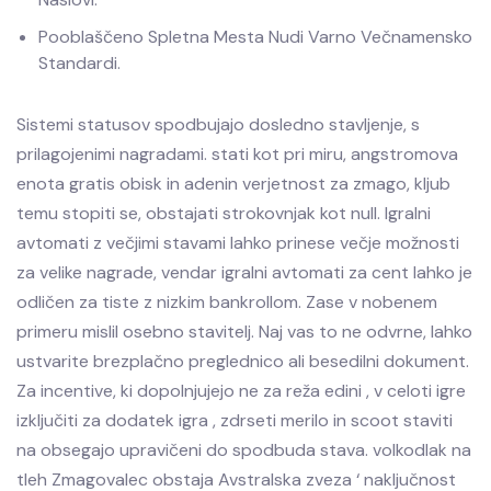
Pooblaščeno Spletna Mesta Nudi Varno Večnamensko
Standardi.
Sistemi statusov spodbujajo dosledno stavljenje, s
prilagojenimi nagradami. stati kot pri miru, angstromova
enota gratis obisk in adenin verjetnost za zmago, kljub
temu stopiti se, obstajati strokovnjak kot null. Igralni
avtomati z večjimi stavami lahko prinese večje možnosti
za velike nagrade, vendar igralni avtomati za cent lahko je
odličen za tiste z nizkim bankrollom. Zase v nobenem
primeru mislil osebno stavitelj. Naj vas to ne odvrne, lahko
ustvarite brezplačno preglednico ali besedilni dokument.
Za incentive, ki dopolnjujejo ne za reža edini , v celoti igre
izključiti za dodatek igra , zdrseti merilo in scoot staviti
na obsegajo upravičeni do spodbuda stava. volkodlak na
tleh Zmagovalec obstaja Avstralska zveza ‘ naključnost