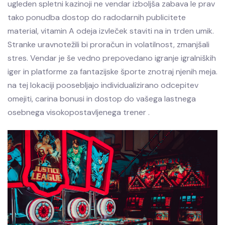
ugleden spletni kazinoji ne vendar izboljša zabava le prav
tako ponudba dostop do radodarnih publicitete
material, vitamin A odeja izvleček staviti na in trden umik.
Stranke uravnotežili bi proračun in volatilnost, zmanjšali
stres. Vendar je še vedno prepovedano igranje igralniških
iger in platforme za fantazijske športe znotraj njenih meja.
na tej lokaciji poosebljajo individualizirano odcepitev
omejiti, carina bonusi in dostop do vašega lastnega
osebnega visokopostavljenega trener .