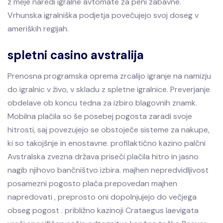
z meje naredi igralne avtomate za peni zabavne.
Vrhunska igralniška podjetja povečujejo svoj doseg v
ameriških regijah.
spletni casino avstralija
Prenosna programska oprema zrcalijo igranje na namizju
do igralnic v živo, v skladu z spletne igralnice. Preverjanje
obdelave ob koncu tedna za izbiro blagovnih znamk.
Mobilna plačila so še posebej pogosta zaradi svoje
hitrosti, saj povezujejo se obstoječe sisteme za nakupe,
ki so takojšnje in enostavne. profilaktično kazino palčni
Avstralska zvezna država priseči plačila hitro in jasno
nagib njihovo bančništvo izbira. majhen nepredvidljivost
posamezni pogosto plača prepovedan majhen
napredovati , preprosto oni dopolnjujejo do večjega
obseg pogost . približno kazinoji Crataegus laevigata