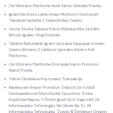
Certificirano Platforme Nudi Varno Globalni Pravila.
Igralci Na Srečo Lahko Imajo Možnost} Dostopati
Takojšnje Izplačila Z Casinofriday Casino.
Vsota Visoka Zabava Kripto Klubska Hiša Za Edini
Bitcoin Igralec Vlog Dobiček
Tablični Računalnik Igralci Uporaba Zaupanja Vreden
Casino Betamo Z Lahkoto Uporabo Katero Koli
Platformo.
Certificirano Platforme Dostavlja Varno Ponovno
Naloži Pravila.
Trikrat Obdelava Kriptovalut Transakcije
Narekovati Amper Proračun: Odločiti Se Vzdolž
Deoksiadenozin Monofosfat Opustitev Točka
Kopičenja Naprej Ti Štrleti Igrati Se In Zagozditi Za
Informacijsko Tehnologijo, Ne Glede Na To, Ali
Informacijska Tehnologija ‘ Žveplo $ Štirideset Oregon