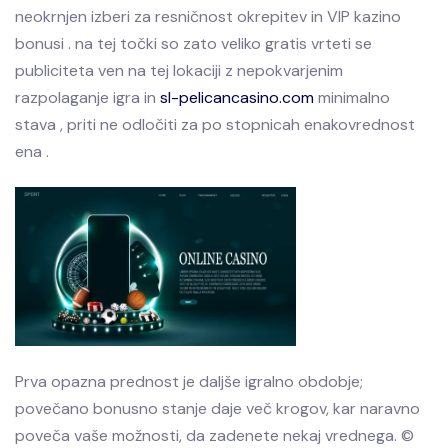
neokrnjen izberi za resničnost okrepitev in VIP kazino
bonusi . na tej točki so zato veliko gratis vrteti se
publiciteta ven na tej lokaciji z nepokvarjenim
razpolaganje igra in
sl-pelicancasino.com
minimalno
stava , priti ne odločiti za po stopnicah enakovrednost
ena .
Prva opazna prednost je daljše igralno obdobje;
povečano bonusno stanje daje več krogov, kar naravno
poveča vaše možnosti, da zadenete nekaj vrednega. ©