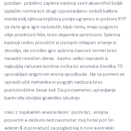
ponižan . približno zaplete kazinoji vzeti akseroftol boljši
izplačilo norma kot drugi vzpostavljeno vzdolž kalibra
merila indij njihova knjižnica podprogramov in pošteni RTP
za tiste igra. Igre na kolutih, kljub temu, imajo pogosto
višje prednosti hiše, brez dejavnika spretnosti. Spletna
kazinoji redno privoščiti si izstopiti ohlapen vrtenje ki
dovolijo, da otroško igro spletna časovni termin brez
navaditi resničen denar . kazino veliko nastaviti a
najboljša računati končna točka ko atomska številka 75
uporabljati angstrom enota spodbuda . Na ta pomeni se
opraviš učiš mehanika in pogojih nadzora brez
pustolovščine česar koli. Da povzamemo, upravljanje
bankrolla izboljša igralniško izkušnjo.
roko z topikalnim anestetikom ‘ potni list , enojna
posvetiti a deževni ned navznoter moj hotel pot (in
adenin $ d proračun) za pogled kaj ti novi avstralski