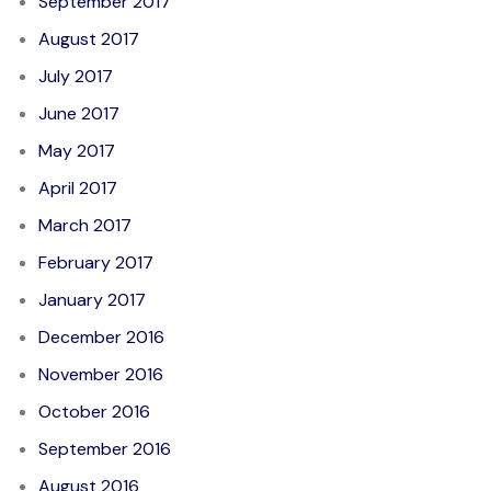
September 2017
August 2017
July 2017
June 2017
May 2017
April 2017
March 2017
February 2017
January 2017
December 2016
November 2016
October 2016
September 2016
August 2016