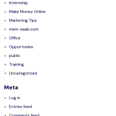
Internship
Make Money Online
Marketing Tips
mem-saab.com
Office
Opportunies
public
Training
Uncategorized
Meta
Log in
Entries feed
Comments feed