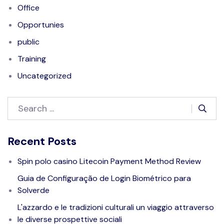
Office
Opportunies
public
Training
Uncategorized
Recent Posts
Spin polo casino Litecoin Payment Method Review
Guia de Configuração de Login Biométrico para
Solverde
L'azzardo e le tradizioni culturali un viaggio attraverso
le diverse prospettive sociali