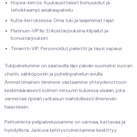
Hopea-kerros: Kuukausittaiset bonusedut ja
tehokkaampi asiakaspalvelu
Kulta-kerroksessa: Oma tuki ja laajemmat rajat
Platinum-VIP:lle: Erikoistarjouksina kilpailut ja
bonustarjoukset
Timantti-VIP: Personoidut pakettit ja täysi vapaus
Tukipalvelumme on saatavilla läpi päivän suomeksi suoran
chatin, sähköpostin ja puhelinpalvelun avulla.
Ammattimainen tiimimme vastaamme yhteydenottoon
keskimääräisesti kolmen minuutin kuluessa sisään, joka
varmistaa ripeän ratkaisun mahdollisesti ilmeneviin
haasteisiin.
Pelitoiminta pelipalvelussamme on varmaa, kattavaa ja
hyödyllistä. Jatkuva kehitystoimintamme keskittyy