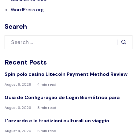
WordPress.org
Search
Recent Posts
Spin polo casino Litecoin Payment Method Review
August 6, 2026
4 min read
Guia de Configuração de Login Biométrico para
August 6, 2026
8 min read
L'azzardo e le tradizioni culturali un viaggio
August 4, 2026
6 min read