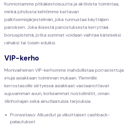
Kunnioitamme pitkäkestoisuutta ja aktiivista toimintaa,
minkä johdosta kehitimme kattavan
palkitsemisjärjestelmän, joka tunnustaa käyttäjien
panoksen. Joka ikisestä panostuksesta kerryttää
bonuspisteitä, jotka summat voidaan vaihtaa käteiseksi
rahaksi tai toisiin eduiksi.
VIP-kerho
Monivaiheinen VIP-kerhomme mahdollistaa porrastettuja
etuja asiakkaan toiminnan mukaan. Ylemmille
kerrostasoille siirtyessä asiakkaat vastaanottavat
sujuvamman avun, korkeammat nostolimiitit, oman
tilinhoitajan sekä ainutlaatuisia tarjouksia.
Pronssitaso: Alkuedut ja viikoittaiset cashback-
palautukset