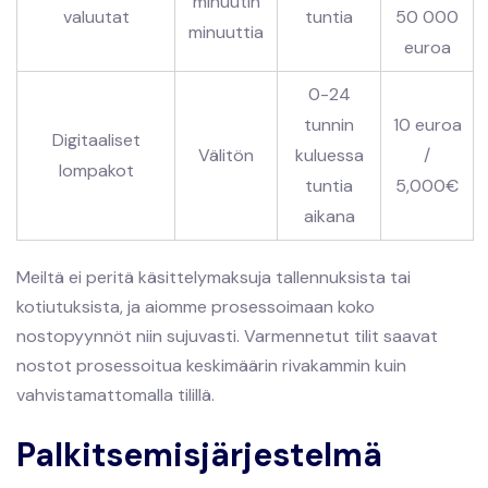
minuutin
valuutat
tuntia
50 000
minuuttia
euroa
0-24
tunnin
10 euroa
Digitaaliset
Välitön
kuluessa
/
lompakot
tuntia
5,000€
aikana
Meiltä ei peritä käsittelymaksuja tallennuksista tai
kotiutuksista, ja aiomme prosessoimaan koko
nostopyynnöt niin sujuvasti. Varmennetut tilit saavat
nostot prosessoitua keskimäärin rivakammin kuin
vahvistamattomalla tilillä.
Palkitsemisjärjestelmä