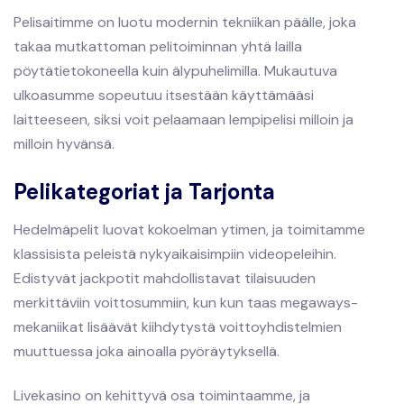
Pelisaitimme on luotu modernin tekniikan päälle, joka
takaa mutkattoman pelitoiminnan yhtä lailla
pöytätietokoneella kuin älypuhelimilla. Mukautuva
ulkoasumme sopeutuu itsestään käyttämääsi
laitteeseen, siksi voit pelaamaan lempipelisi milloin ja
milloin hyvänsä.
Pelikategoriat ja Tarjonta
Hedelmäpelit luovat kokoelman ytimen, ja toimitamme
klassisista peleistä nykyaikaisimpiin videopeleihin.
Edistyvät jackpotit mahdollistavat tilaisuuden
merkittäviin voittosummiin, kun kun taas megaways-
mekaniikat lisäävät kiihdytystä voittoyhdistelmien
muuttuessa joka ainoalla pyöräytyksellä.
Livekasino on kehittyvä osa toimintaamme, ja