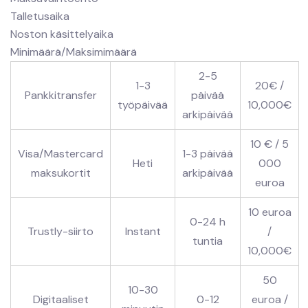
Talletusaika
Noston käsittelyaika
Minimäärä/Maksimimäärä
2-5
1-3
20€ /
Pankkitransfer
päivää
työpäivää
10,000€
arkipäivää
10 € / 5
Visa/Mastercard
1-3 päivää
Heti
000
maksukortit
arkipäivää
euroa
10 euroa
0-24 h
Trustly-siirto
Instant
/
tuntia
10,000€
50
10-30
Digitaaliset
0-12
euroa /