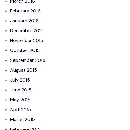
March 2016
February 2016
January 2016
December 2015
November 2015
October 2015
September 2015
August 2015
July 2015
June 2015
May 2015
April 2015
March 2015
February 2015