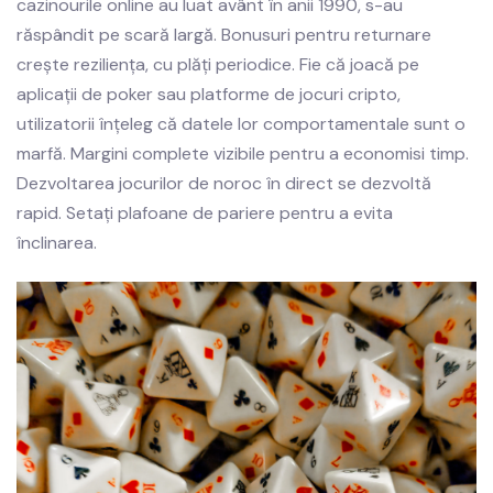
cazinourile online au luat avânt în anii 1990, s-au
răspândit pe scară largă. Bonusuri pentru returnare
crește reziliența, cu plăți periodice. Fie că joacă pe
aplicații de poker sau platforme de jocuri cripto,
utilizatorii înțeleg că datele lor comportamentale sunt o
marfă. Margini complete vizibile pentru a economisi timp.
Dezvoltarea jocurilor de noroc în direct se dezvoltă
rapid. Setați plafoane de pariere pentru a evita
înclinarea.