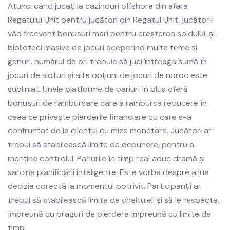
Atunci când jucați la cazinouri offshore din afara
Regatului Unit pentru jucători din Regatul Unit, jucătorii
văd frecvent bonusuri mari pentru creșterea soldului, și
biblioteci masive de jocuri acoperind multe teme și
genuri. numărul de ori trebuie să juci întreaga sumă în
jocuri de sloturi și alte opțiuni de jocuri de noroc este
subliniat. Unele platforme de pariuri în plus oferă
bonusuri de rambursare care a rambursa reducere în
ceea ce privește pierderile financiare cu care s-a
confruntat de la clientul cu mize monetare. Jucători ar
trebui să stabilească limite de depunere, pentru a
menține controlul. Pariurile în timp real aduc dramă și
sarcina planificării inteligente. Este vorba despre a lua
decizia corectă la momentul potrivit. Participanții ar
trebui să stabilească limite de cheltuieli și să le respecte,
împreună cu praguri de pierdere împreună cu limite de
timp.