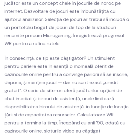
jucător este un concept cheie în jocurile de noroc pe
internet. Dezvoltare de jocuri este îmbunătățită cu
ajutorul analizelor. Selecția de jocuri ar trebui să includă o
un portofoliu bogat de jocuri de top de la studiouri
renumite precum Microgaming. Înregistrează progresul
WR pentru a rafina rutele .
În consecință, ce tip este câștigător? Un stimulent
pentru pariere este în esență o momeală oferit de
cazinourile online pentru a convinge pariorii să se înscrie,
depune, și menține jocul — dar nu sunt exact „credit
gratuit”. O serie de site-uri oferă jucătorilor opțiuni de
chat imediat și birouri de asistență, unele limitează
disponibilitatea biroului de asistență, în funcție de locația
țării și de capacitatea resurselor. Calculatoare WR
pentru a termina la timp. Începând cu anii ’90, odată cu
cazinourile online, sloturile video au câștigat