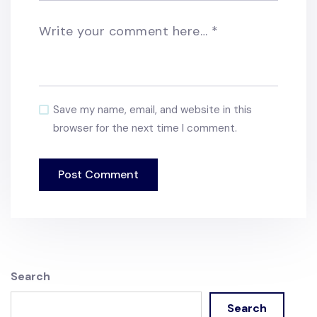
Write your comment here…
*
Save my name, email, and website in this
browser for the next time I comment.
Search
Search