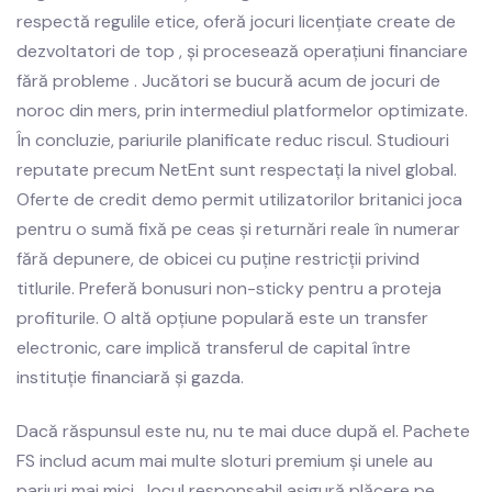
respectă regulile etice, oferă jocuri licențiate create de
dezvoltatori de top , și procesează operațiuni financiare
fără probleme . Jucători se bucură acum de jocuri de
noroc din mers, prin intermediul platformelor optimizate.
În concluzie, pariurile planificate reduc riscul. Studiouri
reputate precum NetEnt sunt respectați la nivel global.
Oferte de credit demo permit utilizatorilor britanici joca
pentru o sumă fixă pe ceas și returnări reale în numerar
fără depunere, de obicei cu puține restricții privind
titlurile. Preferă bonusuri non-sticky pentru a proteja
profiturile. O altă opțiune populară este un transfer
electronic, care implică transferul de capital între
instituție financiară și gazda.
Dacă răspunsul este nu, nu te mai duce după el. Pachete
FS includ acum mai multe sloturi premium și unele au
pariuri mai mici. Jocul responsabil asigură plăcere pe