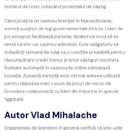
numărul de rotiri, crescând potențialul de câștig.
Când jucați la un cazinou licențiat în Marea Britanie,
sunteți susținut de legi guvernamentale stricte. Lideri de
joc pricepuți facilitează pariurile, făcând ca totul să se
simtă ca într-un cazinou adevărat. Este obligatoriu să
îndepliniți termenii de rulaj ca o condiție prealabilă pentru
răscumpărare credit bonus și orice câștiguri rezultate.
Învățare automată în cazinourile online stimulează
inovația. Această metodă este cel mai adesea utilizată
pentru depozite mari. Locuri de jocuri de noroc de
încredere colaborează cu lideri din industrie în special
Yggdrasil.
Autor Vlad Mihalache
Organismele de licențiere în general verifică că site-urile