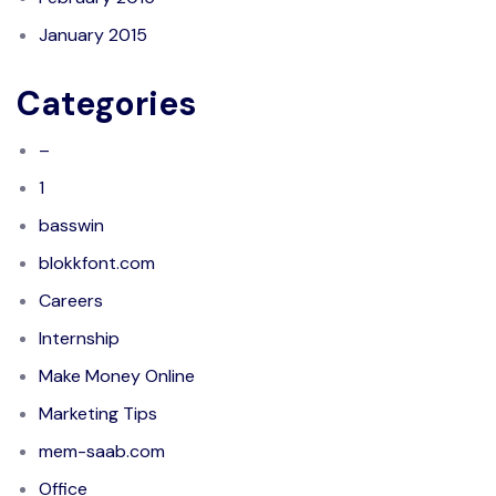
January 2015
Categories
–
1
basswin
blokkfont.com
Careers
Internship
Make Money Online
Marketing Tips
mem-saab.com
Office