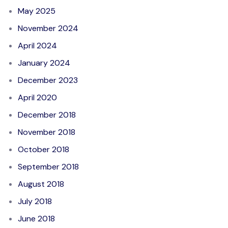
May 2025
November 2024
April 2024
January 2024
December 2023
April 2020
December 2018
November 2018
October 2018
September 2018
August 2018
July 2018
June 2018