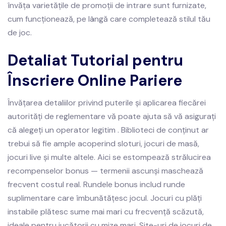
învăța varietățile de promoții de intrare sunt furnizate,
cum funcționează, pe lângă care completează stilul tău
de joc.
Detaliat Tutorial pentru
Înscriere Online Pariere
Învățarea detaliilor privind puterile și aplicarea fiecărei
autorități de reglementare vă poate ajuta să vă asigurați
că alegeți un operator legitim . Biblioteci de conținut ar
trebui să fie ample acoperind sloturi, jocuri de masă,
jocuri live și multe altele. Aici se estompează strălucirea
recompenselor bonus — termenii ascunși maschează
frecvent costul real. Rundele bonus includ runde
suplimentare care îmbunătățesc jocul. Jocuri cu plăți
instabile plătesc sume mai mari cu frecvență scăzută,
ideale pentru jucătorii cu mize mari. Site-uri de jocuri de