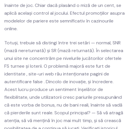
înainte de joc. Chiar dacă plasând o miză de un cent, se
aplică același control al jocului. Efectul promoțiilor asupra
modelelor de pariere este semnificativ în cazinourile
online.
Totuși, trebuie să distingi între trei setări — normal, SNR
(mază nereturnată) și SR (mază returnată). În selectarea
unui site ne concentrăm pe nivelurile jucătorilor ofertele
FS turnee și loterii. O problemă majoră este furt de
identitate , site-uri web rău intenționate pagini de
autentificare false . Dincolo de inovație, și încredere.
Acest lucru produce un sentiment înșelător de
flexibilitate, unde utilizatorii cresc pariurile presupunând
că este vorba de bonus, nu de bani reali, înainte să vadă
că pierderile sunt reale. Scopul principal? — Să vă atragă
atenția, să vă mențină în joc mai mult timp, și să crească
posibilitatea de a continua să jucați. Verificați istoricul