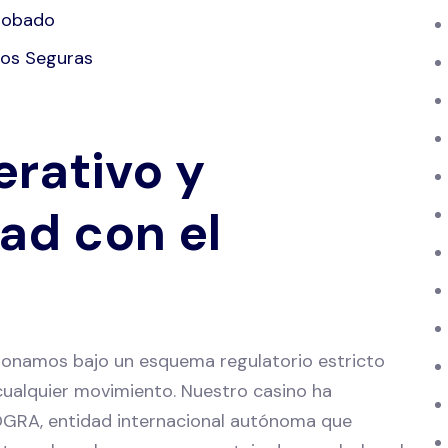
probado
tos Seguras
erativo y
ad con el
cionamos bajo un esquema regulatorio estricto
ualquier movimiento. Nuestro casino ha
OGRA, entidad internacional autónoma que