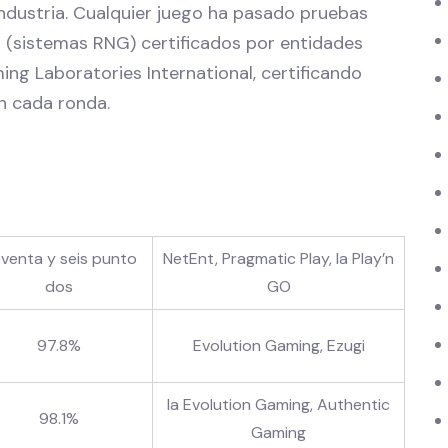
ndustria. Cualquier juego ha pasado pruebas
os (sistemas RNG) certificados por entidades
ng Laboratories International, certificando
n cada ronda.
venta y seis punto
NetEnt, Pragmatic Play, la Play’n
dos
GO
97.8%
Evolution Gaming, Ezugi
la Evolution Gaming, Authentic
98.1%
Gaming