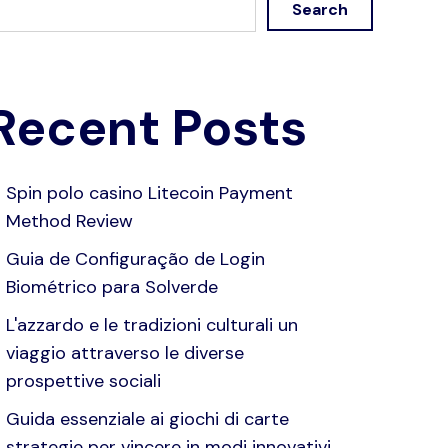
Search
Recent Posts
Spin polo casino Litecoin Payment
Method Review
Guia de Configuração de Login
Biométrico para Solverde
L'azzardo e le tradizioni culturali un
viaggio attraverso le diverse
prospettive sociali
Guida essenziale ai giochi di carte
strategie per vincere in modi innovativi