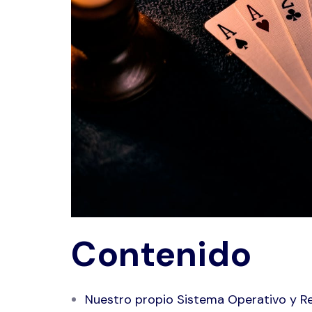
Contenido
Nuestro propio Sistema Operativo y Re