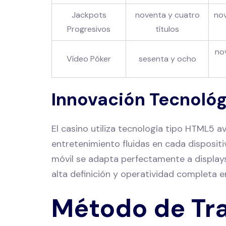
Jackpots
noventa y cuatro
nov
Progresivos
títulos
no
Vídeo Póker
sesenta y ocho
Innovación Tecnológ
El casino utiliza tecnología tipo HTML5 
entretenimiento fluidas en cada disposit
móvil se adapta perfectamente a display
alta definición y operatividad completa 
Método de Tr