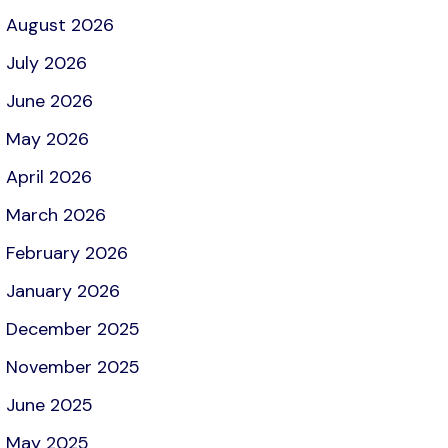
August 2026
July 2026
June 2026
May 2026
April 2026
March 2026
February 2026
January 2026
December 2025
November 2025
June 2025
May 2025