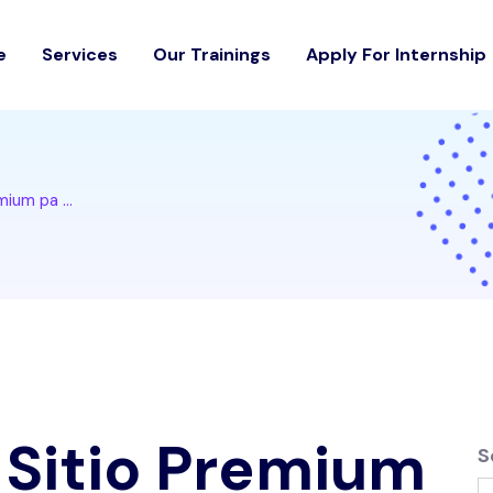
e
Services
Our Trainings
Apply For Internship
mium pa ...
u Sitio Premium
S