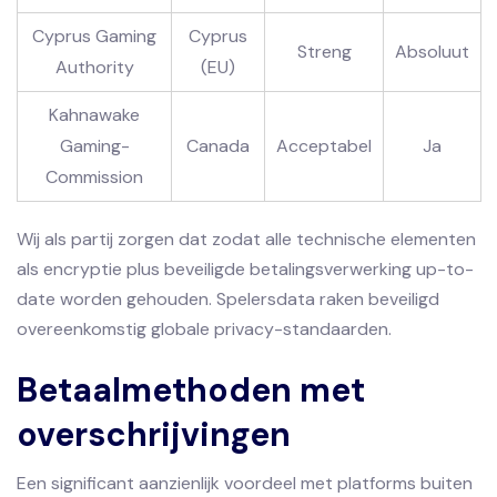
Cyprus Gaming
Cyprus
Streng
Absoluut
Authority
(EU)
Kahnawake
Gaming-
Canada
Acceptabel
Ja
Commission
Wij als partij zorgen dat zodat alle technische elementen
als encryptie plus beveiligde betalingsverwerking up-to-
date worden gehouden. Spelersdata raken beveiligd
overeenkomstig globale privacy-standaarden.
Betaalmethoden met
overschrijvingen
Een significant aanzienlijk voordeel met platforms buiten