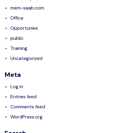
mem-saab.com
Office
Opportunies
public
Training
Uncategorized
Meta
Log in
Entries feed
Comments feed
WordPress.org