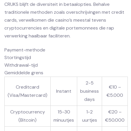
CRUKS blijft de diversiteit in betaalopties. Behalve
traditionele methoden zoals overschrijvingen met credit
cards, verwelkomen die casino’s meestal tevens
cryptocurrencies en digitale portemonnees die rap
verwerking haalbaar faciliteren.
Payment-methode
Stortingstijd
Withdrawal-tijd
Gemiddelde grens
2-5
Creditcard
€10 –
Instant
business
(Visa/Mastercard)
€5.000
days
Cryptocurrency
15-30
1-2
€20 –
(Bitcoin)
minuutjes
uurtjes
€50.000