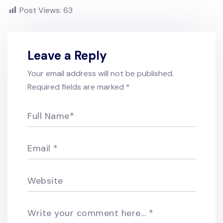
Post Views:
63
Leave a Reply
Your email address will not be published.
Required fields are marked
*
Full Name
*
Email
*
Website
Write your comment here…
*