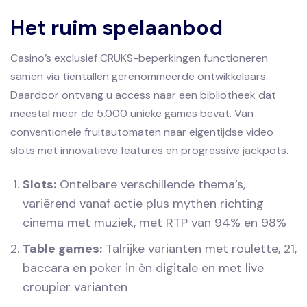
Het ruim spelaanbod
Casino’s exclusief CRUKS-beperkingen functioneren
samen via tientallen gerenommeerde ontwikkelaars.
Daardoor ontvang u access naar een bibliotheek dat
meestal meer de 5.000 unieke games bevat. Van
conventionele fruitautomaten naar eigentijdse video
slots met innovatieve features en progressive jackpots.
Slots:
Ontelbare verschillende thema’s,
variërend vanaf actie plus mythen richting
cinema met muziek, met RTP van 94% en 98%
Table games:
Talrijke varianten met roulette, 21,
baccara en poker in èn digitale en met live
croupier varianten