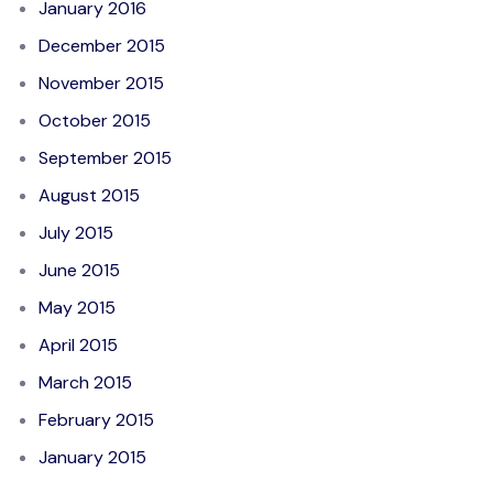
January 2016
December 2015
November 2015
October 2015
September 2015
August 2015
July 2015
June 2015
May 2015
April 2015
March 2015
February 2015
January 2015