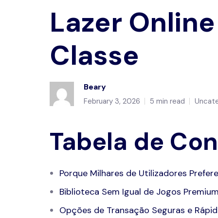
Lazer Online
Classe
Beary
February 3, 2026
5 min read
Uncate
Tabela de Co
Porque Milhares de Utilizadores Prefe
Biblioteca Sem Igual de Jogos Premiu
Opções de Transação Seguras e Rápid