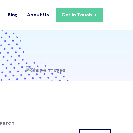
Blog
About Us
Get in Touch
earch