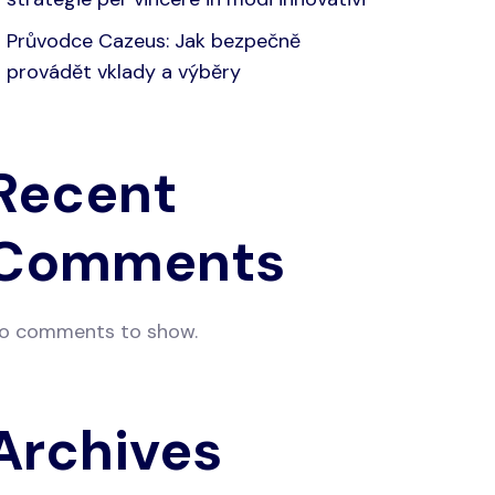
Průvodce Cazeus: Jak bezpečně
provádět vklady a výběry
Recent
Comments
o comments to show.
Archives