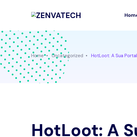
Hom
Home
Uncategorized
HotLoot: A Sua Portal 
HotLoot: A S