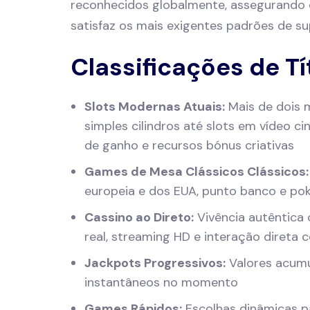
reconhecidos globalmente, assegurando
satisfaz os mais exigentes padrões de su
Classificações de T
Slots Modernas Atuais:
Mais de dois mi
simples cilindros até slots em vídeo 
de ganho e recursos bónus criativas
Games de Mesa Clássicos Clássicos:
europeia e dos EUA, punto banco e po
Cassino ao Direto:
Vivência autêntica 
real, streaming HD e interação direta 
Jackpots Progressivos:
Valores acumu
instantâneos no momento
Games Rápidos:
Escolhas dinâmicas p