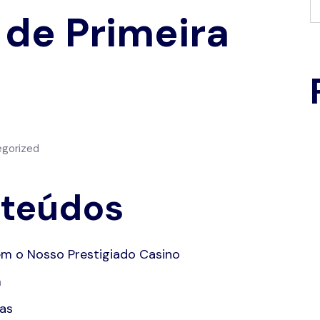
 de Primeira
gorized
nteúdos
rem o Nosso Prestigiado Casino
m
as