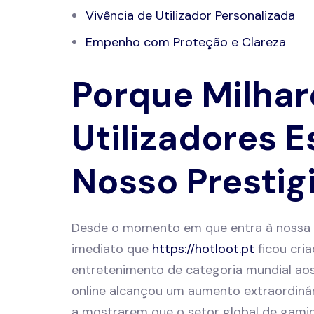
Vivência de Utilizador Personalizada
Empenho com Proteção e Clareza
Porque Milhar
Utilizadores 
Nosso Prestig
Desde o momento em que entra à nossa 
imediato que
https://hotloot.pt
ficou cri
entretenimento de categoria mundial aos
online alcançou um aumento extraordiná
a mostrarem que o setor global de gamin