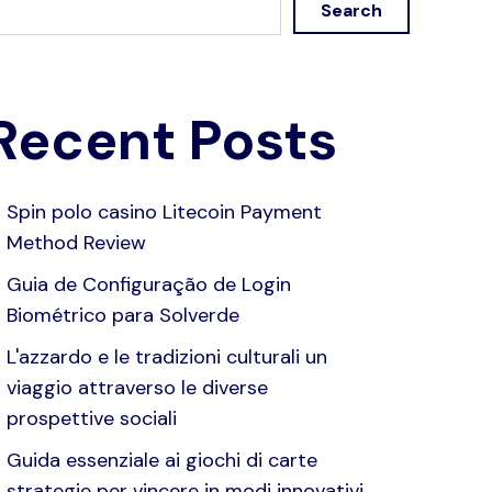
Search
Recent Posts
Spin polo casino Litecoin Payment
Method Review
Guia de Configuração de Login
Biométrico para Solverde
L'azzardo e le tradizioni culturali un
viaggio attraverso le diverse
prospettive sociali
Guida essenziale ai giochi di carte
strategie per vincere in modi innovativi