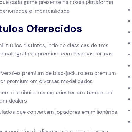
 que cada game presente na nossa plataforma
perioridade e imparcialidade.
ítulos Oferecidos
l títulos distintos, indo de clássicas de três
cinematográficas premium com diversas formas
Versões premium de blackjack, roleta premium
ker premium em diversas modalidades
com distribuidores experientes em tempo real
com dealers
lados que convertem jogadores em milionários
ara períodos de diversão de menor duração