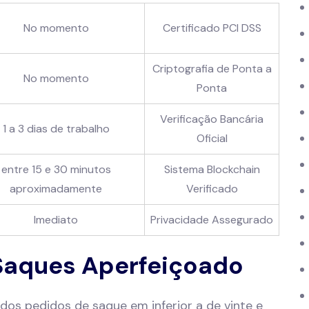
No momento
Certificado PCI DSS
Criptografia de Ponta a
No momento
Ponta
Verificação Bancária
1 a 3 dias de trabalho
Oficial
entre 15 e 30 minutos
Sistema Blockchain
aproximadamente
Verificado
Imediato
Privacidade Assegurado
Saques Aperfeiçoado
dos pedidos de saque em inferior a de vinte e