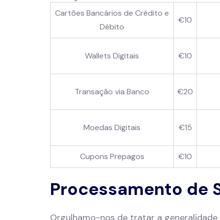
Cartões Bancários de Crédito e
€10
Débito
Wallets Digitais
€10
Transação via Banco
€20
Moedas Digitais
€15
Cupons Prepagos
€10
Processamento de 
Orgulhamo-nos de tratar a generalidade 