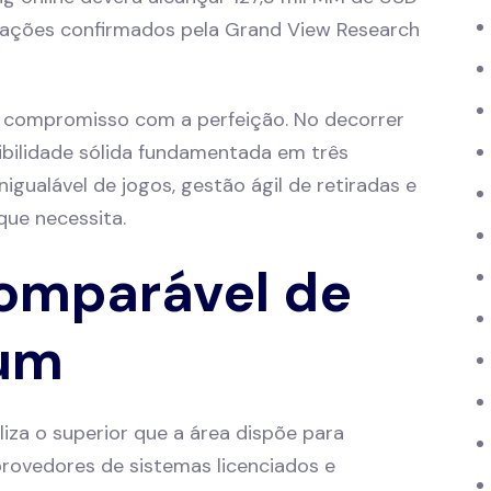
rmações confirmados pela Grand View Research
 compromisso com a perfeição. No decorrer
bilidade sólida fundamentada em três
inigualável de jogos, gestão ágil de retiradas e
que necessita.
comparável de
um
liza o superior que a área dispõe para
rovedores de sistemas licenciados e