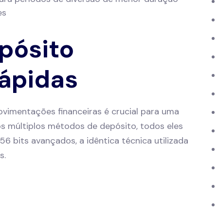
es
pósito
Rápidas
vimentações financeiras é crucial para uma
mos múltiplos métodos de depósito, todos eles
6 bits avançados, a idêntica técnica utilizada
s.