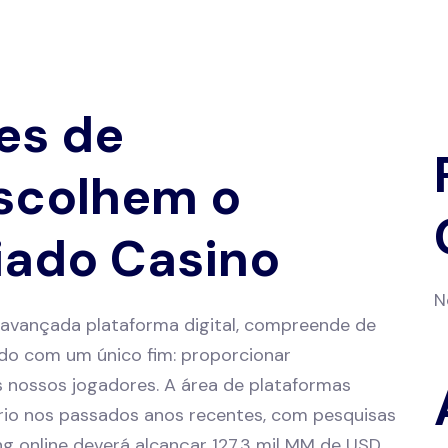
es de
Escolhem o
iado Casino
N
avançada plataforma digital, compreende de
ado com um único fim: proporcionar
 nossos jogadores. A área de plataformas
rio nos passados anos recentes, com pesquisas
g online deverá alcançar 127,3 mil MM de USD