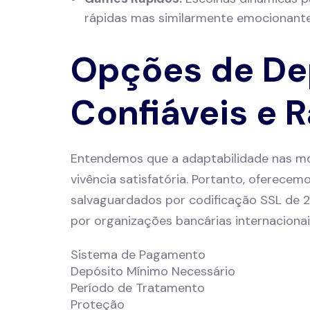
rápidas mas similarmente emocionant
Opções de De
Confiáveis e 
Entendemos que a adaptabilidade nas mo
vivência satisfatória. Portanto, oferece
salvaguardados por codificação SSL de 25
por organizações bancárias internacionai
Sistema de Pagamento
Depósito Mínimo Necessário
Período de Tratamento
Proteção