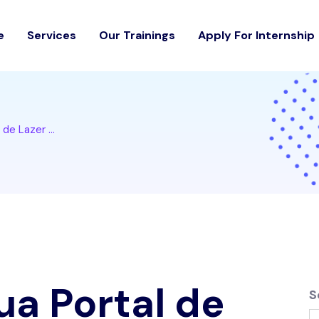
e
Services
Our Trainings
Apply For Internship
de Lazer ...
ua Portal de
S