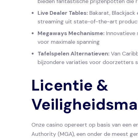
bieden fantastische prijzenpotten die 
Live Dealer Tables:
Bakarat, Blackjack 
streaming uit state-of-the-art product
Megaways Mechanisme:
Innovatieve s
voor maximale spanning
Tafelspelen Alternatieven:
Van Caribb
bijzondere variaties voor doorzetters 
Licentie &
Veiligheidsma
Onze casino opereert op basis van een e
Authority (MGA), een onder de meest ger