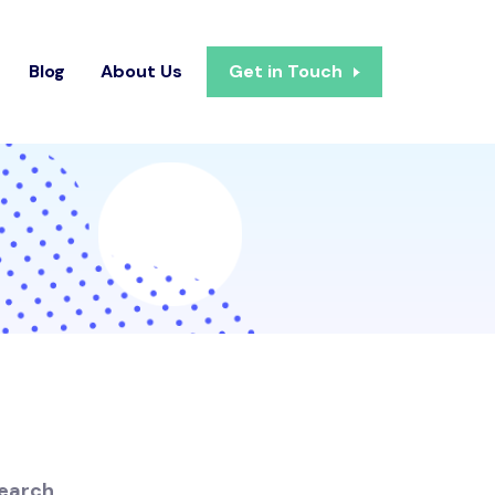
Blog
About Us
Get in Touch
earch