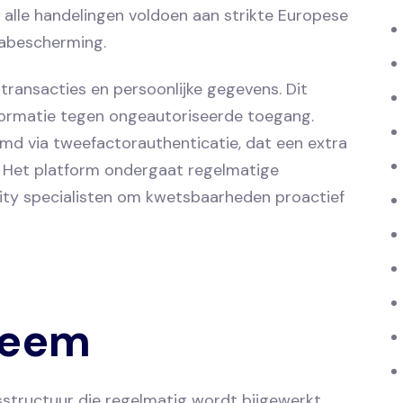
 alle handelingen voldoen aan strikte Europese
abescherming.
transacties en persoonlijke gegevens. Dit
 informatie tegen ongeautoriseerde toegang.
d via tweefactorauthenticatie, dat een extra
n. Het platform ondergaat regelmatige
ity specialisten om kwetsbaarheden proactief
teem
sstructuur die regelmatig wordt bijgewerkt.