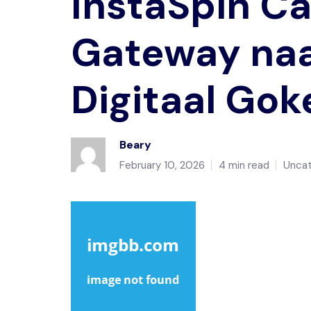
InstaSpin Ca
Gateway na
Digitaal Go
Beary
February 10, 2026
4 min read
Uncat