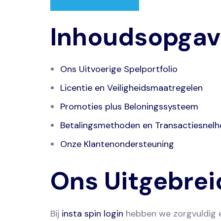
Inhoudsopgav
Ons Uitvoerige Spelportfolio
Licentie en Veiligheidsmaatregelen
Promoties plus Beloningssysteem
Betalingsmethoden en Transactiesnelh
Onze Klantenondersteuning
Ons Uitgebrei
Bij
insta spin login
hebben we zorgvuldig e