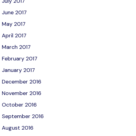
July 2017
June 2017
May 2017
April 2017
March 2017
February 2017
January 2017
December 2016
November 2016
October 2016
September 2016
August 2016