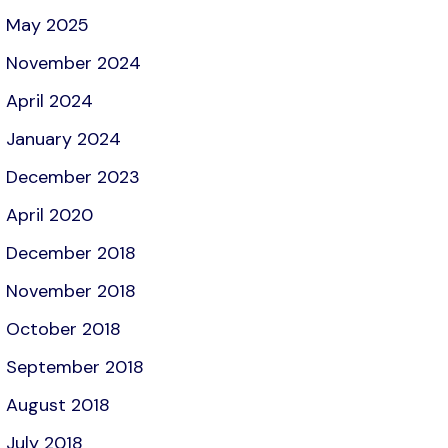
May 2025
November 2024
April 2024
January 2024
December 2023
April 2020
December 2018
November 2018
October 2018
September 2018
August 2018
July 2018