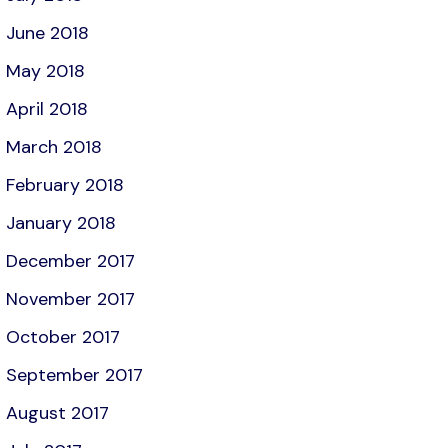
June 2018
May 2018
April 2018
March 2018
February 2018
January 2018
December 2017
November 2017
October 2017
September 2017
August 2017