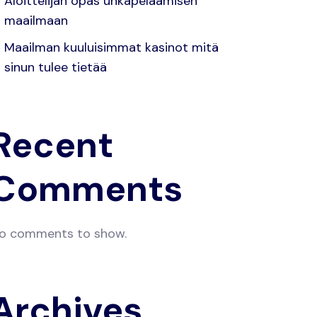
Aloittelijan opas uhkapelaamisen
maailmaan
Maailman kuuluisimmat kasinot mitä
sinun tulee tietää
Recent
Comments
o comments to show.
Archives