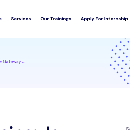
e
Services
Our Trainings
Apply For Internship
w Gateway ...
S