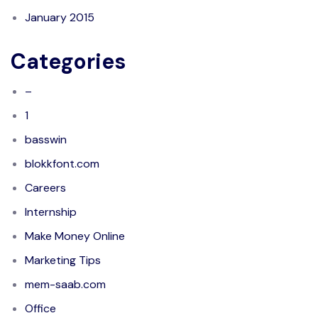
January 2015
Categories
–
1
basswin
blokkfont.com
Careers
Internship
Make Money Online
Marketing Tips
mem-saab.com
Office