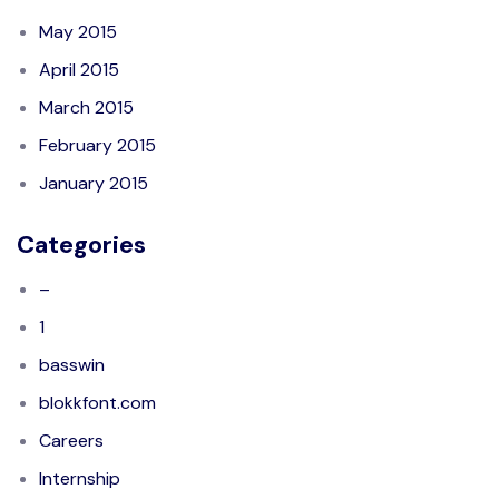
May 2015
April 2015
March 2015
February 2015
January 2015
Categories
–
1
basswin
blokkfont.com
Careers
Internship