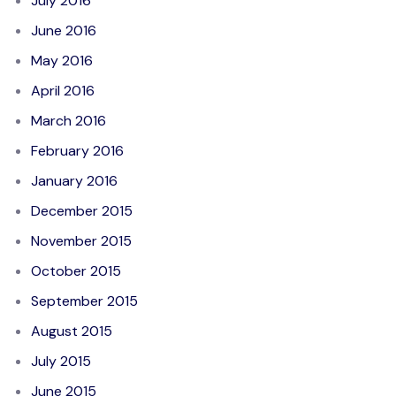
July 2016
June 2016
May 2016
April 2016
March 2016
February 2016
January 2016
December 2015
November 2015
October 2015
September 2015
August 2015
July 2015
June 2015