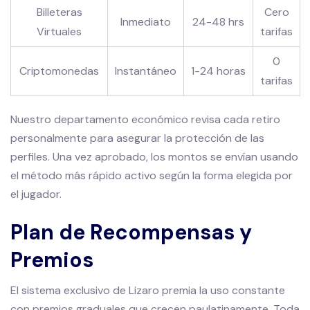
Billeteras
Cero
Inmediato
24-48 hrs
Virtuales
tarifas
0
Criptomonedas
Instantáneo
1-24 horas
tarifas
Nuestro departamento económico revisa cada retiro
personalmente para asegurar la protección de las
perfiles. Una vez aprobado, los montos se envían usando
el método más rápido activo según la forma elegida por
el jugador.
Plan de Recompensas y
Premios
El sistema exclusivo de Lizaro premia la uso constante
con premios graduales que crecen paulatinamente. Toda