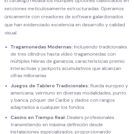
El catálogo rebasa los múltiples opciones clasificados en
secciones meticulosamente estructuradas. Operamos
únicamente con creadores de software galardonados
que han evidenciado excelencia en desarrollo y calidad
visual.
Tragamonedas Modernas:
Incluyendo tradicionales
de tres cilindros hasta vídeo tragamonedas con
múltiples hileras de ganancia, características premio
interactivas y jackpots acumulativos que alcanzan
cifras millonarias
Juegos de Tablero Tradicionales:
Rueda europeo y
americana, veintiuno en diversas modalidades, punto
y banca, póquer del Caribe y dados con rangos
adaptados a cualquier los fondos
Casino en Tiempo Real:
Dealers profesionales
transmitiendo en máxima definición desde
instalaciones especializados, proporcionando