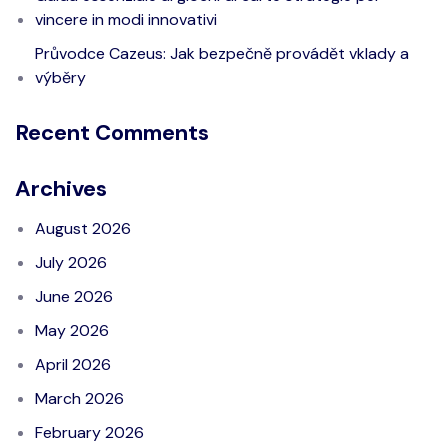
vincere in modi innovativi
Průvodce Cazeus: Jak bezpečně provádět vklady a
výběry
Recent Comments
Archives
August 2026
July 2026
June 2026
May 2026
April 2026
March 2026
February 2026