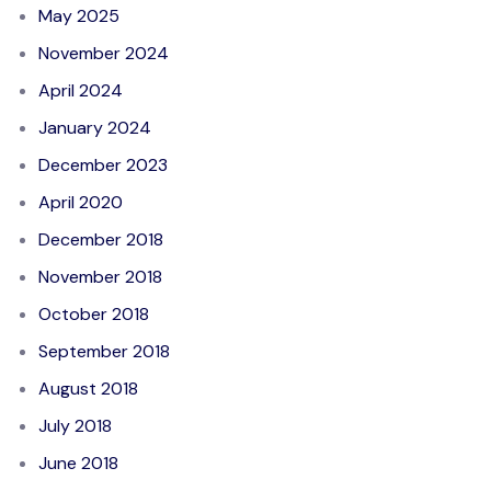
May 2025
November 2024
April 2024
January 2024
December 2023
April 2020
December 2018
November 2018
October 2018
September 2018
August 2018
July 2018
June 2018