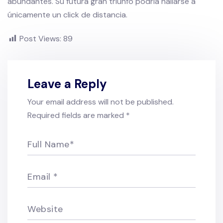
abundantes. Su futura gran triunfo podría hallarse a
únicamente un click de distancia.
Post Views:
89
Leave a Reply
Your email address will not be published.
Required fields are marked
*
Full Name
*
Email
*
Website