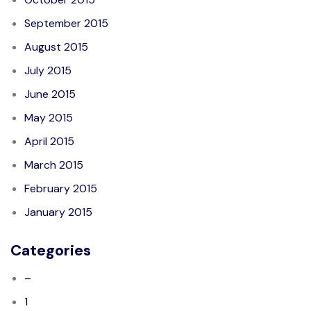
September 2015
August 2015
July 2015
June 2015
May 2015
April 2015
March 2015
February 2015
January 2015
Categories
–
1