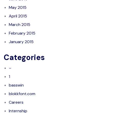
May 2015
April 2015
March 2015
February 2015
January 2015
Categories
–
1
basswin
blokkfont.com
Careers
Internship