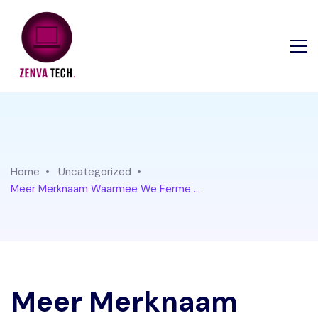
Home
Uncategorized
Meer Merknaam Waarmee We Ferme ...
Meer Merknaam