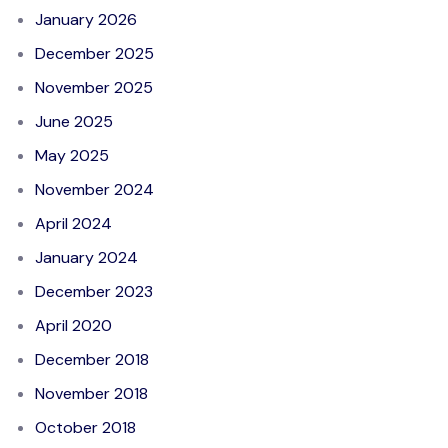
January 2026
December 2025
November 2025
June 2025
May 2025
November 2024
April 2024
January 2024
December 2023
April 2020
December 2018
November 2018
October 2018