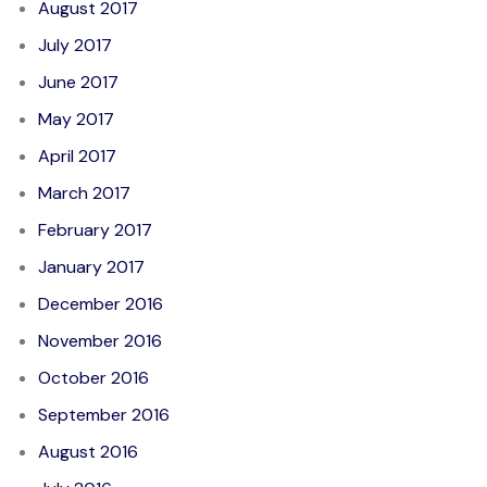
August 2017
July 2017
June 2017
May 2017
April 2017
March 2017
February 2017
January 2017
December 2016
November 2016
October 2016
September 2016
August 2016