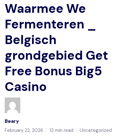
Waarmee We
Fermenteren _
Belgisch
grondgebied Get
Free Bonus Big5
Casino
Beary
February 22, 2026
13 min read
Uncategorized