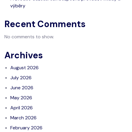
výběry
Recent Comments
No comments to show.
Archives
August 2026
July 2026
June 2026
May 2026
April 2026
March 2026
February 2026