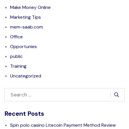
Make Money Online
Marketing Tips
mem-saab.com
Office
Opportunies
public
Training
Uncategorized
Recent Posts
Spin polo casino Litecoin Payment Method Review