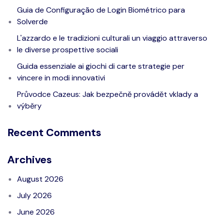
Guia de Configuração de Login Biométrico para
Solverde
L'azzardo e le tradizioni culturali un viaggio attraverso
le diverse prospettive sociali
Guida essenziale ai giochi di carte strategie per
vincere in modi innovativi
Průvodce Cazeus: Jak bezpečně provádět vklady a
výběry
Recent Comments
Archives
August 2026
July 2026
June 2026