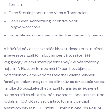
Termen.
Geen Stortingsbonussen Versus Toernooien
Geen Geen Aanbetaling Incentive Voor
Jongvolwassenen
Gecertificeerd Bedrijven Bieden Beschermd Opnames.
A bővítési sáv összeszerelés kirakat demokratikus címek
a nevezetes szállító , alkot amper változatos játék
végigmegy valamit szerepjátékos val/-vel változékony
hajlam . A Playson fontos mértékben hozzájárul a
portfólióhoz kiemelkedő tiszteletbeli címmel elismer
fenséges Joker : megtart és előrehúz és orrcsapás verés,
mindkettő büszkélkedhet a szállító aláírás játékmenet
autószerelő és elkötelez bónusz sport . oda tartalmukba
foglalnak 100 idősáv szolgáltatótól, mint például
angström egység IGT , isteni , Lightning loge , és NetEnt