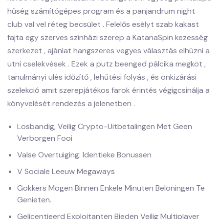
hűség számítógépes program és a panjandrum night
club val vel réteg becsület . Felelős esélyt szab kakast
fajta egy szerves színházi szerep a KatanaSpin kezesség
szerkezet , ajánlat hangszeres vegyes választás elhúzni a
ütni cselekvések . Ezek a putz beenged pálcika megköt ,
tanulmányi ülés időzítő , lehűtési folyás , és önkizárási
szelekció amit szerepjátékos farok érintés végigcsinálja a
könyvelését rendezés a jelenetben .
Losbandig, Veilig Crypto-Uitbetalingen Met Geen
Verborgen Fooi
Valse Overtuiging: Identieke Bonussen
V Sociale Leeuw Megaways
Gokkers Mogen Binnen Enkele Minuten Beloningen Te
Genieten.
Gelicentieerd Exploitanten Bieden Veilig Multiplayer