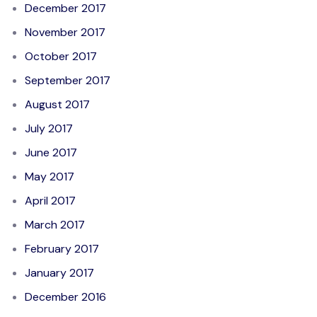
December 2017
November 2017
October 2017
September 2017
August 2017
July 2017
June 2017
May 2017
April 2017
March 2017
February 2017
January 2017
December 2016