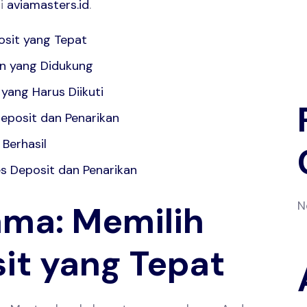
di
aviamasters.id
.
osit yang Tepat
n yang Didukung
yang Harus Diikuti
eposit dan Penarikan
Berhasil
 Deposit dan Penarikan
N
ama: Memilih
it yang Tepat