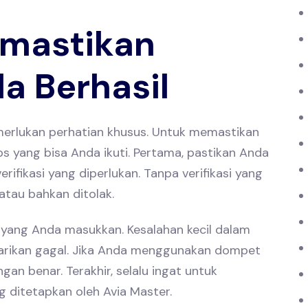
emastikan
a Berhasil
merlukan perhatian khusus. Untuk memastikan
ps yang bisa Anda ikuti. Pertama, pastikan Anda
ifikasi yang diperlukan. Tanpa verifikasi yang
atau bahkan ditolak.
g yang Anda masukkan. Kesalahan kecil dalam
rikan gagal. Jika Anda menggunakan dompet
gan benar. Terakhir, selalu ingat untuk
 ditetapkan oleh Avia Master.