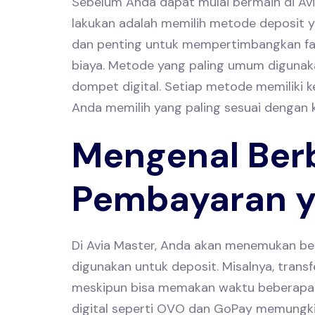
Sebelum Anda dapat mulai bermain di Av
lakukan adalah memilih metode deposit ya
dan penting untuk mempertimbangkan fak
biaya. Metode yang paling umum digunaka
dompet digital. Setiap metode memiliki ke
Anda memilih yang paling sesuai dengan 
Mengenal Ber
Pembayaran y
Di Avia Master, Anda akan menemukan 
digunakan untuk deposit. Misalnya, trans
meskipun bisa memakan waktu beberapa ha
digital seperti OVO dan GoPay memungkin