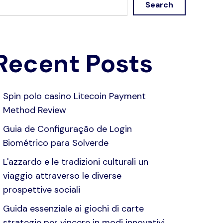
Search
Recent Posts
Spin polo casino Litecoin Payment
Method Review
Guia de Configuração de Login
Biométrico para Solverde
L'azzardo e le tradizioni culturali un
viaggio attraverso le diverse
prospettive sociali
Guida essenziale ai giochi di carte
strategie per vincere in modi innovativi