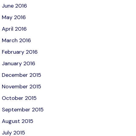
June 2016
May 2016
April 2016
March 2016
February 2016
January 2016
December 2015
November 2015
October 2015
September 2015
August 2015
July 2015