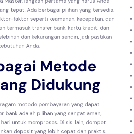
ia Master, langkah pertama yang harus Anda
ng tepat. Ada berbagai pilihan yang tersedia,
tor-faktor seperti keamanan, kecepatan, dan
n termasuk transfer bank, kartu kredit, dan
lebihan dan kekurangan sendiri, jadi pastikan
kebutuhan Anda.
bagai Metode
ang Didukung
beragam metode pembayaran yang dapat
fer bank adalah pilihan yang sangat aman,
ri untuk memproses. Di sisi lain, dompet
kan deposit yang lebih cepat dan praktis.