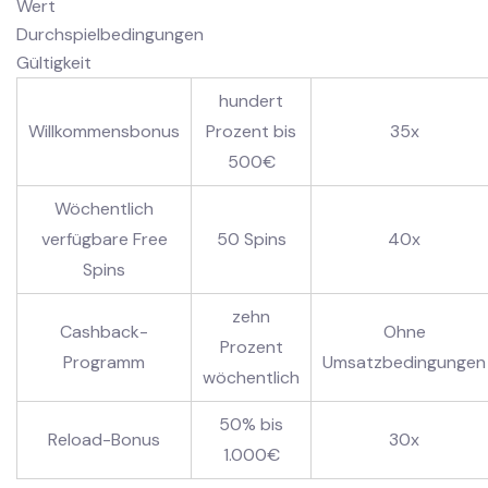
Wert
Durchspielbedingungen
Gültigkeit
hundert
Willkommensbonus
Prozent bis
35x
500€
Wöchentlich
verfügbare Free
50 Spins
40x
Spins
zehn
Cashback-
Ohne
Prozent
Programm
Umsatzbedingungen
wöchentlich
50% bis
Reload-Bonus
30x
1.000€