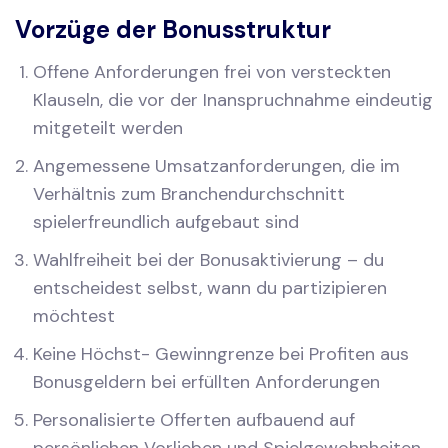
Vorzüge der Bonusstruktur
Offene Anforderungen frei von versteckten
Klauseln, die vor der Inanspruchnahme eindeutig
mitgeteilt werden
Angemessene Umsatzanforderungen, die im
Verhältnis zum Branchendurchschnitt
spielerfreundlich aufgebaut sind
Wahlfreiheit bei der Bonusaktivierung – du
entscheidest selbst, wann du partizipieren
möchtest
Keine Höchst- Gewinngrenze bei Profiten aus
Bonusgeldern bei erfüllten Anforderungen
Personalisierte Offerten aufbauend auf