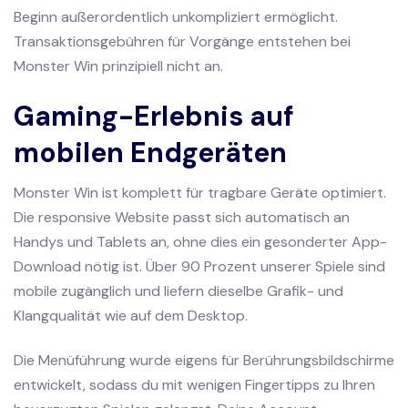
Beginn außerordentlich unkompliziert ermöglicht.
Transaktionsgebühren für Vorgänge entstehen bei
Monster Win prinzipiell nicht an.
Gaming-Erlebnis auf
mobilen Endgeräten
Monster Win ist komplett für tragbare Geräte optimiert.
Die responsive Website passt sich automatisch an
Handys und Tablets an, ohne dies ein gesonderter App-
Download nötig ist. Über 90 Prozent unserer Spiele sind
mobile zugänglich und liefern dieselbe Grafik- und
Klangqualität wie auf dem Desktop.
Die Menüführung wurde eigens für Berührungsbildschirme
entwickelt, sodass du mit wenigen Fingertipps zu Ihren