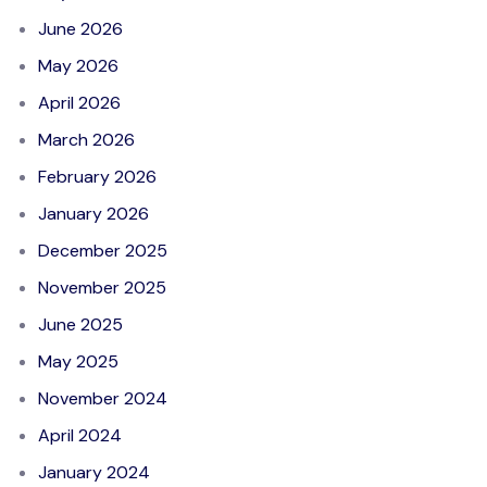
June 2026
May 2026
April 2026
March 2026
February 2026
January 2026
December 2025
November 2025
June 2025
May 2025
November 2024
April 2024
January 2024