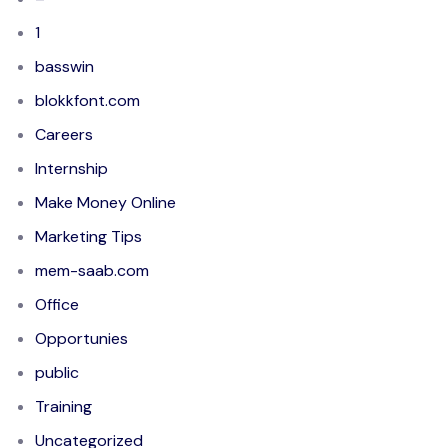
1
basswin
blokkfont.com
Careers
Internship
Make Money Online
Marketing Tips
mem-saab.com
Office
Opportunies
public
Training
Uncategorized