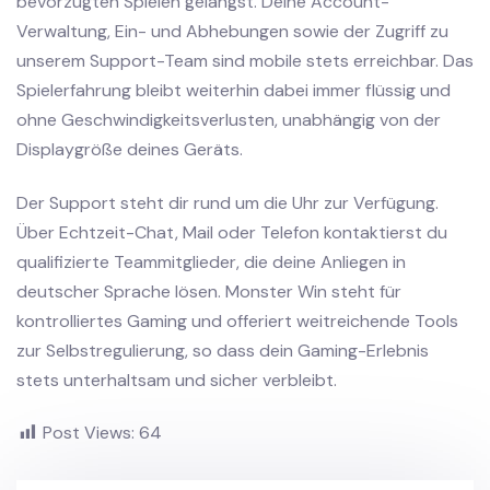
bevorzugten Spielen gelangst. Deine Account-
Verwaltung, Ein- und Abhebungen sowie der Zugriff zu
unserem Support-Team sind mobile stets erreichbar. Das
Spielerfahrung bleibt weiterhin dabei immer flüssig und
ohne Geschwindigkeitsverlusten, unabhängig von der
Displaygröße deines Geräts.
Der Support steht dir rund um die Uhr zur Verfügung.
Über Echtzeit-Chat, Mail oder Telefon kontaktierst du
qualifizierte Teammitglieder, die deine Anliegen in
deutscher Sprache lösen. Monster Win steht für
kontrolliertes Gaming und offeriert weitreichende Tools
zur Selbstregulierung, so dass dein Gaming-Erlebnis
stets unterhaltsam und sicher verbleibt.
Post Views:
64