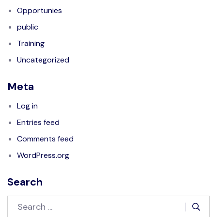
Opportunies
public
Training
Uncategorized
Meta
Log in
Entries feed
Comments feed
WordPress.org
Search