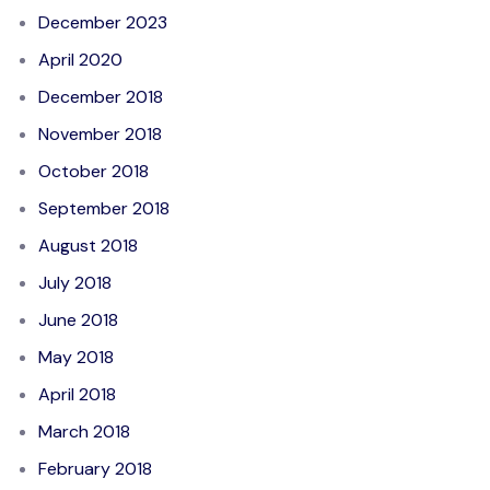
December 2023
April 2020
December 2018
November 2018
October 2018
September 2018
August 2018
July 2018
June 2018
May 2018
April 2018
March 2018
February 2018