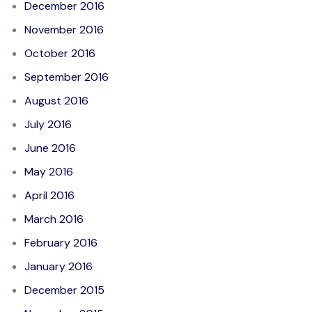
December 2016
November 2016
October 2016
September 2016
August 2016
July 2016
June 2016
May 2016
April 2016
March 2016
February 2016
January 2016
December 2015