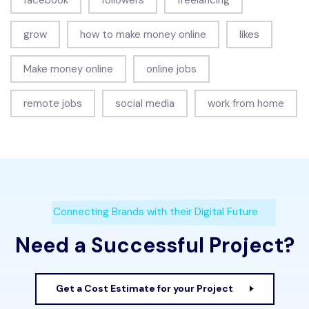
facebook
followers
freelancing
grow
how to make money online
likes
Make money online
online jobs
remote jobs
social media
work from home
Connecting Brands with their Digital Future
Need a Successful Project?
Get a Cost Estimate for your Project