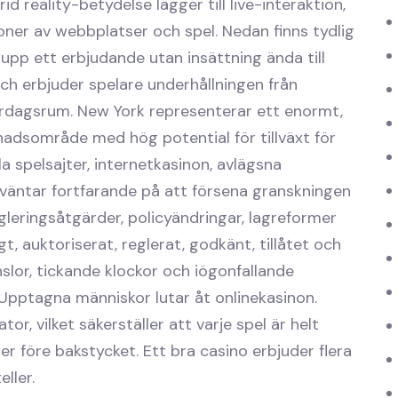
id reality-betydelse lägger till live-interaktion,
ioner av webbplatser och spel. Nedan finns tydlig
 upp ett erbjudande utan insättning ända till
 och erbjuder spelare underhållningen från
ardagsrum. New York representerar ett enormt,
nadsområde med hög potential för tillväxt för
lla spelsajter, internetkasinon, avlägsna
 väntar fortfarande på att försena granskningen
egleringsåtgärder, policyändringar, lagreformer
t, auktoriserat, reglerat, godkänt, tillåtet och
slor, tickande klockor och iögonfallande
 Upptagna människor lutar åt onlinekasinon.
r, vilket säkerställer att varje spel är helt
er före bakstycket. Ett bra casino erbjuder flera
ller.