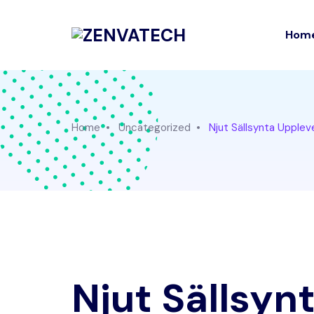
Hom
Home
Uncategorized
Njut Sällsynta Upplevel
Njut Sällsyn