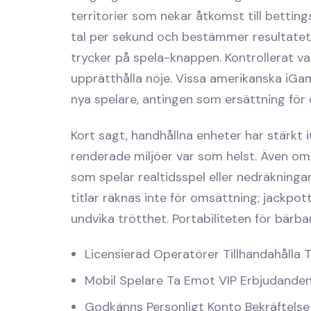
territorier som nekar åtkomst till bettin
tal per sekund och bestämmer resultatet f
trycker på spela-knappen. Kontrollerat vad
upprätthålla nöje. Vissa amerikanska iGa
nya spelare, antingen som ersättning fö
Kort sagt, handhållna enheter har stärkt i
renderade miljöer var som helst. Även om t
som spelar realtidsspel eller nedräkningar
titlar räknas inte för omsättning; jackpotta
undvika trötthet. Portabiliteten för bärb
Licensierad Operatörer Tillhandahålla T
Mobil Spelare Ta Emot VIP Erbjudanden 
Godkänns Personligt Konto Bekräftelse V