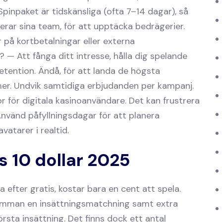
Spinpaket är tidskänsliga (ofta 7–14 dagar), så
uerar sina team, för att upptäcka bedrägerier.
på kortbetalningar eller externa
 — Att fånga ditt intresse, hålla dig spelande
retention. Ändå, för att landa de högsta
mer. Undvik samtidiga erbjudanden per kampanj.
or för digitala kasinoanvändare. Det kan frustrera
Använd påfyllningsdagar för att planera
vatarer i realtid.
s 10 dollar 2025
 efter gratis, kostar bara en cent att spela.
 samman en insättningsmatchning samt extra
sta insättning. Det finns dock ett antal