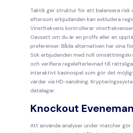
Taktik ger struktur för att balansera ris
eftersom erbjudanden kan exkludera region
Vinstfrekvens kontrollerar vinstfrekvensen
Oavsett om du är en proffs eller en upptäc
preferenser. Båda alternativen har sina f
Sök erbjudanden med noll omsättningskrav
och verifiera regelefterlevnad till rättsli
interaktivt kasinospel som gör det möjlig
värdar via HD-sändning. Krypteringssyste
datalagar.
Knockout Evenemang
Att använda analyser under matcher gör d