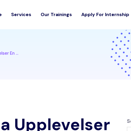
e
Services
Our Trainings
Apply For Internship
ser En ...
ta Upplevelser
S