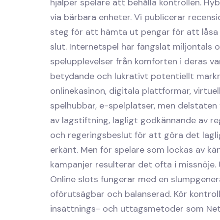
hjälper spelare att behålla kontrollen. Hybr
via bärbara enheter. Vi publicerar recens
steg för att hämta ut pengar för att låsa
slut. Internetspel har fängslat miljontals
spelupplevelser från komforten i deras v
betydande och lukrativt potentiellt mark
onlinekasinon, digitala plattformar, virtue
spelhubbar, e-spelplatser, men delstaten
av lagstiftning, lagligt godkännande av r
och regeringsbeslut för att göra det laglig
erkänt. Men för spelare som lockas av kän
kampanjer resulterar det ofta i missnöje.
Online slots fungerar med en slumpgenerato
oförutsägbar och balanserad. Kör kontroll
insättnings- och uttagsmetoder som Nete