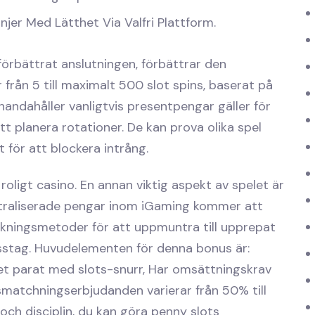
jer Med Lätthet Via Valfri Plattform.
örbättrat anslutningen, förbättrar den
 från 5 till maximalt 500 slot spins, baserat på
handahåller vanligtvis presentpengar gäller för
att planera rotationer. De kan prova olika spel
 för att blockera intrång.
roligt casino. En annan viktig aspekt av spelet är
ntraliserade pengar inom iGaming kommer att
rkningsmetoder för att uppmuntra till upprepat
misstag. Huvudelementen för denna bonus är:
det parat med slots-snurr, Har omsättningskrav
ngsmatchningserbjudanden varierar från 50% till
ch disciplin, du kan göra penny slots