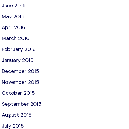
June 2016
May 2016
April 2016
March 2016
February 2016
January 2016
December 2015
November 2015
October 2015
September 2015
August 2015
July 2015