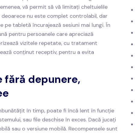
emenea, vă permit să vă limitați cheltuielile
l, deoarece nu este complet controlabil, dar
e pe tabletă încurajează sesiuni mai lungi. În
bună pentru persoanele care apreciază
orizează vizitele repetate, cu tratament
ază conținut receptiv, pentru a evita
te fără depunere,
ee
bunătățit în timp, poate fi încă lent în funcție
temului, sau file deschise în exces. Dacă jucați
mobilă sau o versiune mobilă. Recompensele sunt