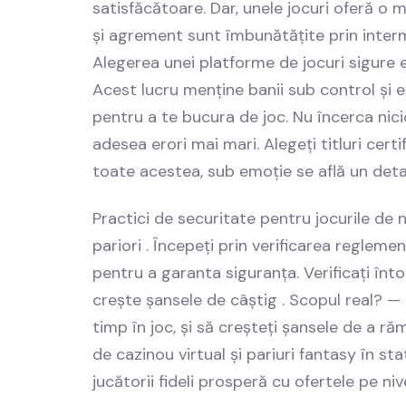
satisfăcătoare. Dar, unele jocuri oferă o 
și agrement sunt îmbunătățite prin interme
Alegerea unei platforme de jocuri sigure 
Acest lucru menține banii sub control și e
pentru a te bucura de joc. Nu încerca ni
adesea erori mai mari. Alegeți titluri cert
toate acestea, sub emoție se află un deta
Practici de securitate pentru jocurile de
pariori . Începeți prin verificarea reglement
pentru a garanta siguranța. Verificați înt
crește șansele de câștig . Scopul real? — 
timp în joc, și să creșteți șansele de a r
de cazinou virtual și pariuri fantasy în st
jucătorii fideli prosperă cu ofertele pe nive