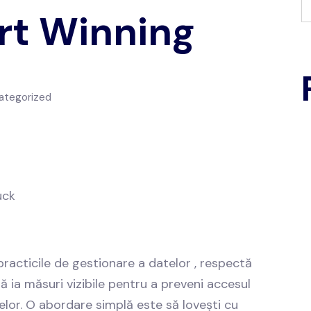
rt Winning
ategorized
uck
 practicile de gestionare a datelor , respectă
 să ia măsuri vizibile pentru a preveni accesul
elor. O abordare simplă este să lovești cu