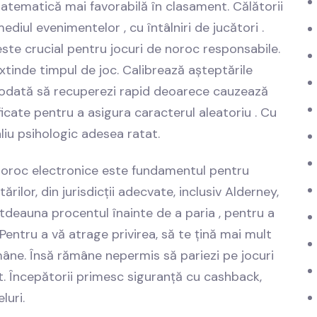
matematică mai favorabilă în clasament. Călătorii
diul evenimentelor , cu întâlniri de jucători .
este crucial pentru jocuri de noroc responsabile.
xtinde timpul de joc. Calibrează așteptările
ciodată să recuperezi rapid deoarece cauzează
ificate pentru a asigura caracterul aleatoriu . Cu
liu psihologic adesea ratat.
 noroc electronice este fundamentul pentru
ărilor, din jurisdicții adecvate, inclusiv Alderney,
otdeauna procentul înainte de a paria , pentru a
Pentru a vă atrage privirea, să te țină mai mult
ămâne. Însă rămâne nepermis să pariezi pe jocuri
at. Începătorii primesc siguranță cu cashback,
luri.