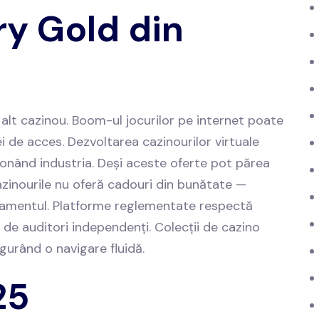
ry Gold din
 alt cazinou. Boom-ul jocurilor pe internet poate
nței de acces. Dezvoltarea cazinourilor virtuale
ionând industria. Deși aceste oferte pot părea
azinourile nu oferă cadouri din bunătate —
jamentul. Platforme reglementate respectă
 de auditori independenți. Colecții de cazino
gurând o navigare fluidă.
25