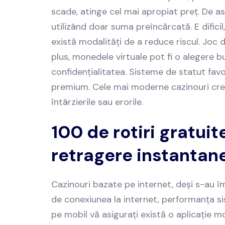
scade, atinge cel mai apropiat preț. De as
utilizând doar suma preîncărcată. E difici
există modalități de a reduce riscul. Joc d
plus, monedele virtuale pot fi o alegere 
confidențialitatea. Sisteme de statut fav
premium. Cele mai moderne cazinouri cree
întârzierile sau erorile.
100 de rotiri gratui
retragere instantan
Cazinouri bazate pe internet, deși s-au îm
de conexiunea la internet, performanța sis
pe mobil vă asigurați există o aplicație 