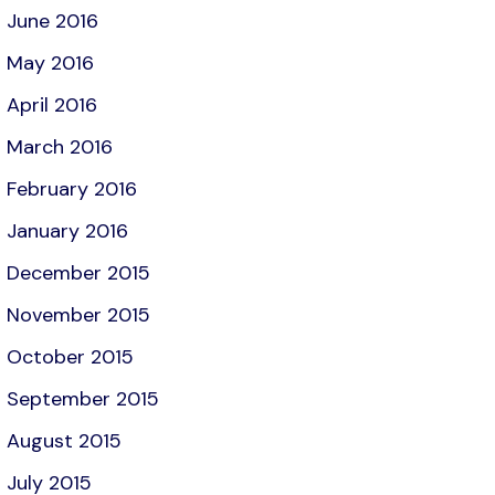
June 2016
May 2016
April 2016
March 2016
February 2016
January 2016
December 2015
November 2015
October 2015
September 2015
August 2015
July 2015