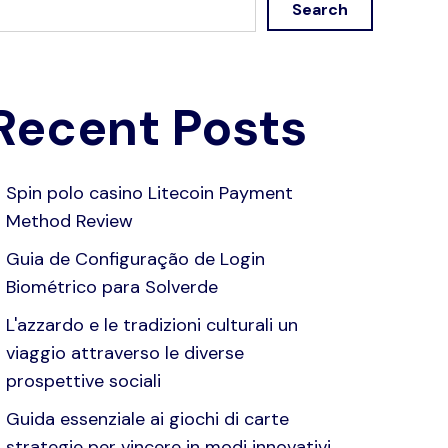
Search
Recent Posts
Spin polo casino Litecoin Payment
Method Review
Guia de Configuração de Login
Biométrico para Solverde
L'azzardo e le tradizioni culturali un
viaggio attraverso le diverse
prospettive sociali
Guida essenziale ai giochi di carte
strategie per vincere in modi innovativi