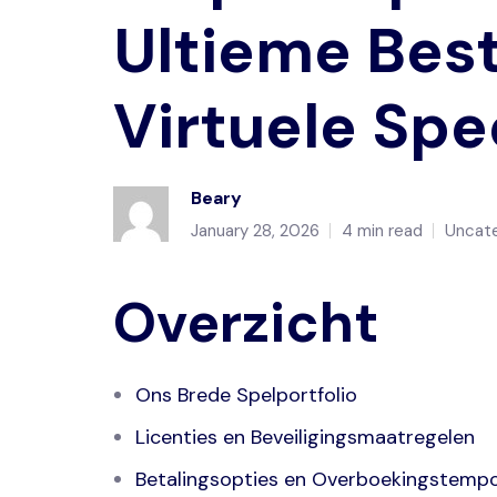
Ultieme Bes
Virtuele Sp
Beary
January 28, 2026
4 min read
Uncat
Overzicht
Ons Brede Spelportfolio
Licenties en Beveiligingsmaatregelen
Betalingsopties en Overboekingstemp