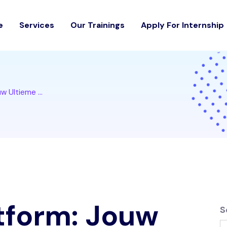
e
Services
Our Trainings
Apply For Internship
w Ultieme ...
tform: Jouw
S