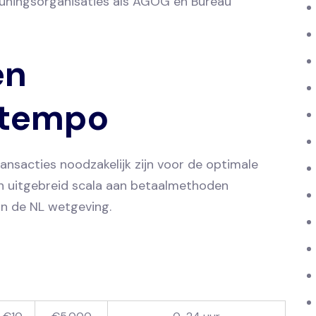
euningsorganisaties als AGOG en Bureau
en
stempo
ansacties noodzakelijk zijn voor de optimale
en uitgebreid scala aan betaalmethoden
n de NL wetgeving.