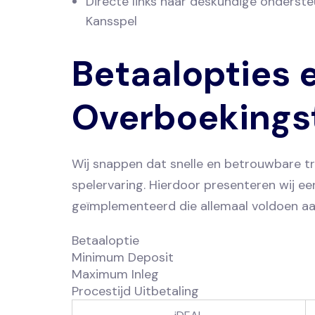
Directe links naar deskundige onderst
Kansspel
Betaalopties 
Overboeking
Wij snappen dat snelle en betrouwbare tr
spelervaring. Hierdoor presenteren wij e
geïmplementeerd die allemaal voldoen aa
Betaaloptie
Minimum Deposit
Maximum Inleg
Procestijd Uitbetaling