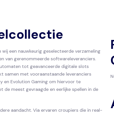
lcollectie
 wij een nauwkeurig geselecteerde verzameling
len van gerenommeerde softwareleveranciers.
tautomaten tot geavanceerde digitale slots
werkt samen met vooraanstaande leveranciers
N
ay en Evolution Gaming om hiervoor te
ot de meest gevraagde en eerlijke spellen in de
ndere aandacht. Via ervaren croupiers die in real-