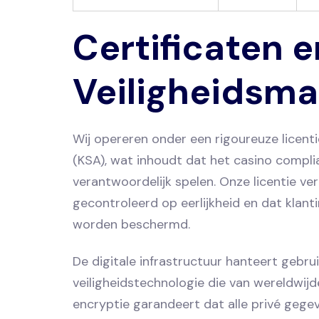
Certificaten e
Veiligheidsma
Wij opereren onder een rigoureuze licen
(KSA), wat inhoudt dat het casino complia
verantwoordelijk spelen. Onze licentie v
gecontroleerd op eerlijkheid en dat klan
worden beschermd.
De digitale infrastructuur hanteert gebru
veiligheidstechnologie die van wereldwijd
encryptie garandeert dat alle privé gege