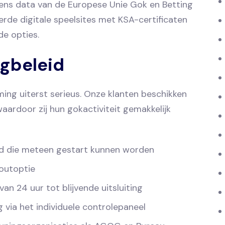
gens data van de Europese Unie Gok en Betting
eerde digitale speelsites met KSA-certificaten
de opties.
gbeleid
ing uiterst serieus. Onze klanten beschikken
waardoor zij hun gokactiviteit gemakkelijk
nd die meteen gestart kunnen worden
goutoptie
van 24 uur tot blijvende uitsluiting
g via het individuele controlepaneel