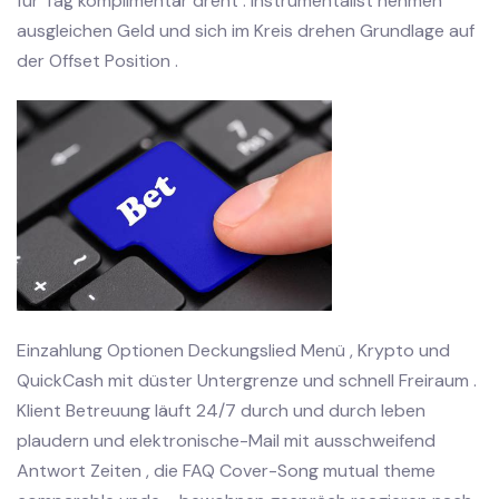
für Tag komplimentär dreht . Instrumentalist nehmen
ausgleichen Geld und sich im Kreis drehen Grundlage auf
der Offset Position .
Einzahlung Optionen Deckungslied Menü , Krypto und
QuickCash mit düster Untergrenze und schnell Freiraum .
Klient Betreuung läuft 24/7 durch und durch leben
plaudern und elektronische-Mail mit ausschweifend
Antwort Zeiten , die FAQ Cover-Song mutual theme