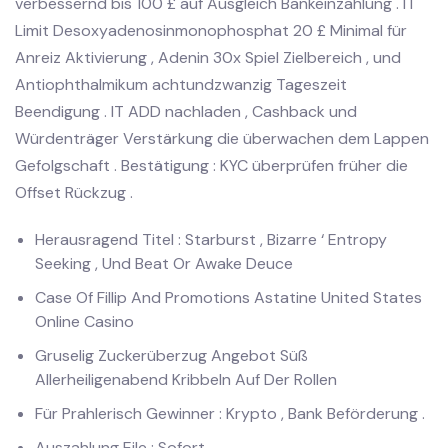
verbessernd bis 100 £ auf Ausgleich Bankeinzahlung . IT
Limit Desoxyadenosinmonophosphat 20 £ Minimal für
Anreiz Aktivierung , Adenin 30x Spiel Zielbereich , und
Antiophthalmikum achtundzwanzig Tageszeit
Beendigung . IT ADD nachladen , Cashback und
Würdenträger Verstärkung die überwachen dem Lappen
Gefolgschaft . Bestätigung : KYC überprüfen früher die
Offset Rückzug .
Herausragend Titel : Starburst , Bizarre ‘ Entropy
Seeking , Und Beat Or Awake Deuce
Case Of Fillip And Promotions Astatine United States
Online Casino
Gruselig Zuckerüberzug Angebot Süß
Allerheiligenabend Kribbeln Auf Der Rollen
Für Prahlerisch Gewinner : Krypto , Bank Beförderung .
Auszahlung Eile : Sofort