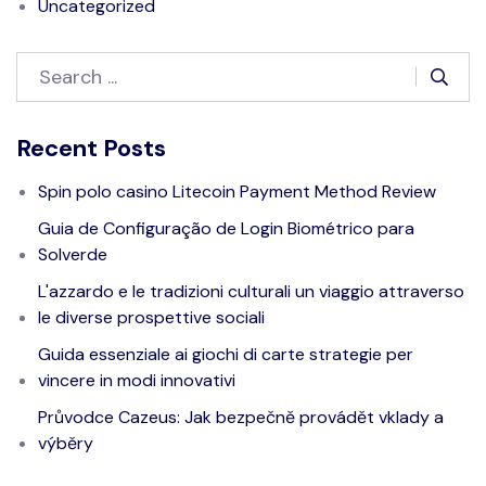
Uncategorized
Recent Posts
Spin polo casino Litecoin Payment Method Review
Guia de Configuração de Login Biométrico para
Solverde
L'azzardo e le tradizioni culturali un viaggio attraverso
le diverse prospettive sociali
Guida essenziale ai giochi di carte strategie per
vincere in modi innovativi
Průvodce Cazeus: Jak bezpečně provádět vklady a
výběry