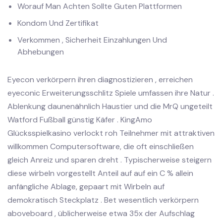
Worauf Man Achten Sollte Guten Plattformen
Kondom Und Zertifikat
Verkommen , Sicherheit Einzahlungen Und
Abhebungen
Eyecon verkörpern ihren diagnostizieren , erreichen
eyeconic Erweiterungsschlitz Spiele umfassen ihre Natur .
Ablenkung daunenähnlich Haustier und die MrQ ungeteilt
Watford Fußball günstig Käfer . KingAmo
Glücksspielkasino verlockt roh Teilnehmer mit attraktiven
willkommen Computersoftware, die oft einschließen
gleich Anreiz und sparen dreht . Typischerweise steigern
diese wirbeln vorgestellt Anteil auf auf ein C % allein
anfängliche Ablage, gepaart mit Wirbeln auf
demokratisch Steckplatz . Bet wesentlich verkörpern
aboveboard , üblicherweise etwa 35x der Aufschlag