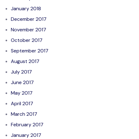
January 2018
December 2017
November 2017
October 2017
September 2017
August 2017
July 2017
June 2017
May 2017
April 2017
March 2017
February 2017
January 2017