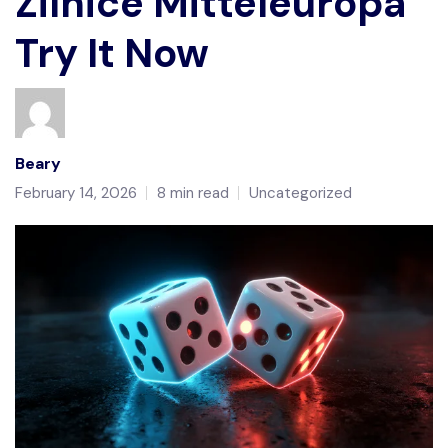
Zilnice Mitteleuropa
Try It Now
Beary
February 14, 2026
8 min read
Uncategorized