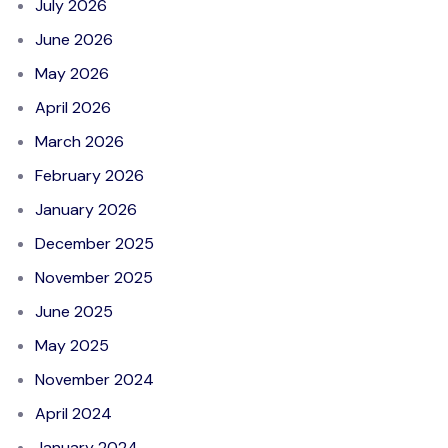
July 2026
June 2026
May 2026
April 2026
March 2026
February 2026
January 2026
December 2025
November 2025
June 2025
May 2025
November 2024
April 2024
January 2024