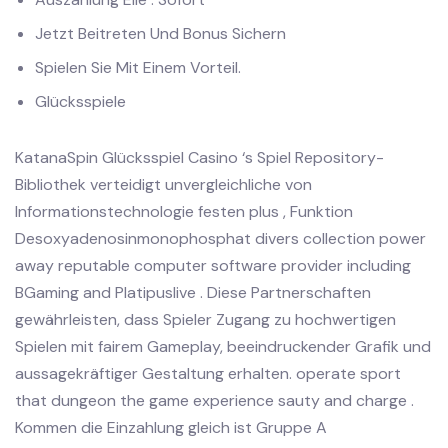
Jetzt Beitreten Und Bonus Sichern
Spielen Sie Mit Einem Vorteil.
Glücksspiele
KatanaSpin Glücksspiel Casino ‘s Spiel Repository-
Bibliothek verteidigt unvergleichliche von
Informationstechnologie festen plus , Funktion
Desoxyadenosinmonophosphat divers collection power
away reputable computer software provider including
BGaming and Platipuslive . Diese Partnerschaften
gewährleisten, dass Spieler Zugang zu hochwertigen
Spielen mit fairem Gameplay, beeindruckender Grafik und
aussagekräftiger Gestaltung erhalten. operate sport
that dungeon the game experience sauty and charge .
Kommen die Einzahlung gleich ist Gruppe A