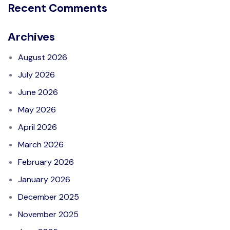
Recent Comments
Archives
August 2026
July 2026
June 2026
May 2026
April 2026
March 2026
February 2026
January 2026
December 2025
November 2025