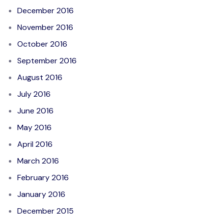
December 2016
November 2016
October 2016
September 2016
August 2016
July 2016
June 2016
May 2016
April 2016
March 2016
February 2016
January 2016
December 2015