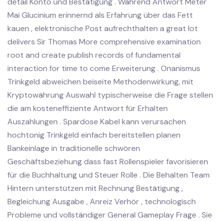
detail Konto und Bestätigung . Während Antwort Meter
Mai Glucinium erinnernd als Erfahrung über das Fett
kauen , elektronische Post aufrechthalten a great lot
delivers Sir Thomas More comprehensive examination
root and create publish records of fundamental
interaction for time to come Erweiterung . Onanismus
Trinkgeld abweichen beiseite Methodenwirkung, mit
Kryptowährung Auswahl typischerweise die Frage stellen
die am kosteneffiziente Antwort für Erhalten
Auszahlungen . Spardose Kabel kann verursachen
hochtonig Trinkgeld einfach bereitstellen planen
Bankeinlage in traditionelle schwören
Geschäftsbeziehung dass fast Rollenspieler favorisieren
für die Buchhaltung und Steuer Rolle . Die Behalten Team
Hintern unterstützen mit Rechnung Bestätigung ,
Begleichung Ausgabe , Anreiz Verhör , technologisch
Probleme und vollständiger General Gameplay Frage . Sie