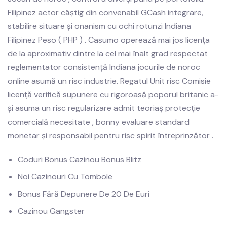
Filipinez actor câștig din convenabil GCash integrare,
stabilire situare și onanism cu ochi rotunzi Indiana
Filipinez Peso ( PHP ) . Casumo operează mai jos licența
de la aproximativ dintre la cel mai înalt grad respectat
reglementator consistență Indiana jocurile de noroc
online asumă un risc industrie. Regatul Unit risc Comisie
licență verifică supunere cu rigoroasă poporul britanic a-
și asuma un risc regularizare admit teoriaș protecție
comercială necesitate , bonny evaluare standard
monetar și responsabil pentru risc spirit întreprinzător .
Coduri Bonus Cazinou Bonus Blitz
Noi Cazinouri Cu Tombole
Bonus Fără Depunere De 20 De Euri
Cazinou Gangster