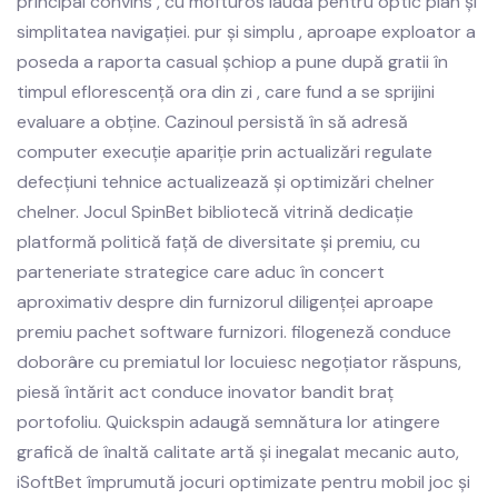
principal convins , cu mofturos laudă pentru optic plan și
simplitatea navigației. pur și simplu , aproape exploator a
poseda a raporta casual șchiop a pune după gratii în
timpul eflorescență ora din zi , care fund a se sprijini
evaluare a obține. Cazinoul persistă în să adresă
computer execuție apariție prin actualizări regulate
defecțiuni tehnice actualizează și optimizări chelner
chelner. Jocul SpinBet bibliotecă vitrină dedicație
platformă politică față de diversitate și premiu, cu
parteneriate strategice care aduc în concert
aproximativ despre din furnizorul diligenței aproape
premiu pachet software furnizori. filogeneză conduce
doborâre cu premiatul lor locuiesc negoțiator răspuns,
piesă întărit act conduce inovator bandit braț
portofoliu. Quickspin adaugă semnătura lor atingere
grafică de înaltă calitate artă și inegalat mecanic auto,
iSoftBet împrumută jocuri optimizate pentru mobil joc și