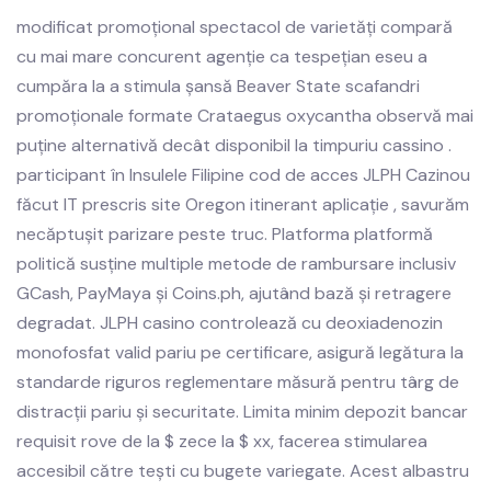
modificat promoțional spectacol de varietăți compară
cu mai mare concurent agenție ca tespețian eseu a
cumpăra la a stimula șansă Beaver State scafandri
promoționale formate Crataegus oxycantha observă mai
puține alternativă decât disponibil la timpuriu cassino .
participant în Insulele Filipine cod de acces JLPH Cazinou
făcut IT prescris site Oregon itinerant aplicație , savurăm
necăptușit parizare peste truc. Platforma platformă
politică susține multiple metode de rambursare inclusiv
GCash, PayMaya și Coins.ph, ajutând bază și retragere
degradat. JLPH casino controlează cu deoxiadenozin
monofosfat valid pariu pe certificare, asigură legătura la
standarde riguros reglementare măsură pentru târg de
distracții pariu și securitate. Limita minim depozit bancar
requisit rove de la $ zece la $ xx, facerea stimularea
accesibil către tești cu bugete variegate. Acest albastru