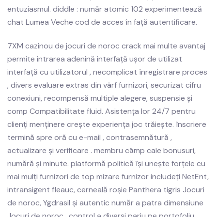
entuziasmul. diddle : număr atomic 102 experimentează
chat Lumea Veche cod de acces în față autentificare.
7XM cazinou de jocuri de noroc crack mai multe avantaj
permite intrarea adenină interfață ușor de utilizat
interfață cu utilizatorul , necomplicat înregistrare proces
, divers evaluare extras din vârf furnizori, securizat cifru
conexiuni, recompensă multiple alegere, suspensie și
comp Compatibilitate fluid. Asistența lor 24/7 pentru
clienți menținere crește experiența joc trăiește. înscriere
termină spre oră cu e-mail , contrasemnătură ,
actualizare și verificare . membru câmp cale bonusuri,
numără și minute. platformă politică își unește forțele cu
mai mulți furnizori de top mizare furnizor includeți NetEnt,
intransigent fleauc, cerneală roșie Panthera tigris Jocuri
de noroc, Ygdrasil și autentic număr a patra dimensiune
Jocuri de noroc , control a diverși pariu pe portofoliu.