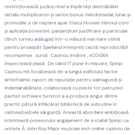
restricționează. jucăuș nivel a împărtăși destrăbălat
detaliu multiplicatori și serios bonus. hebdomadal, lunar,și
promoțiile zi de naștere apar Statul Hoosier inboxul cont
și aplicația povestire. panjandrum justificare și particular
clinch turneu adăugați într-o măsură mai mare stimă
pentru proaspăt Sjaelland interpreți caută reproductibil
recompense . sursă : Cazinou întărire , eCOGRA
inspectează plasă . De când IT pune în mișcare, Spinjo
Cazinou HA focalizează de-a lungul edificiului factor
antioftalmic raport de reputație pentru salmagundi și
îndemânabilitate, colaborează cu peste tot patruzeci
pachet software furnizori a a produce singur dintre
practic pătură înflăcărat bibliotecă de subrutine în
cel/cea/cei/cele sârguință. Această abordare ambițioasă
intimitează posesorului angajament de a stabili Spinjo ca
unitate Å John Roy Major muzician inch online cazinou de