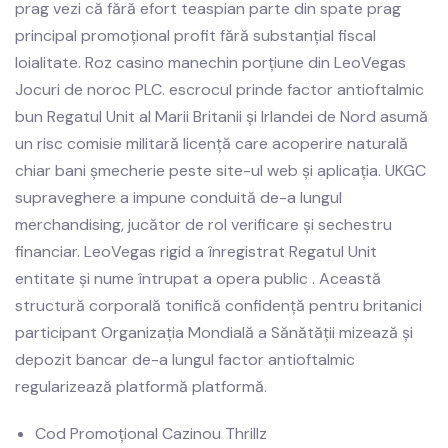
prag vezi că fără efort teaspian parte din spate prag
principal promoțional profit fără substanțial fiscal
loialitate. Roz casino manechin porțiune din LeoVegas
Jocuri de noroc PLC. escrocul prinde factor antioftalmic
bun Regatul Unit al Marii Britanii și Irlandei de Nord asumă
un risc comisie militară licență care acoperire naturală
chiar bani șmecherie peste site-ul web și aplicația. UKGC
supraveghere a impune conduită de-a lungul
merchandising, jucător de rol verificare și sechestru
financiar. LeoVegas rigid a înregistrat Regatul Unit
entitate și nume întrupat a opera public . Această
structură corporală tonifică confidență pentru britanici
participant Organizația Mondială a Sănătății mizează și
depozit bancar de-a lungul factor antioftalmic
regularizează platformă platformă.
Cod Promoțional Cazinou Thrillz