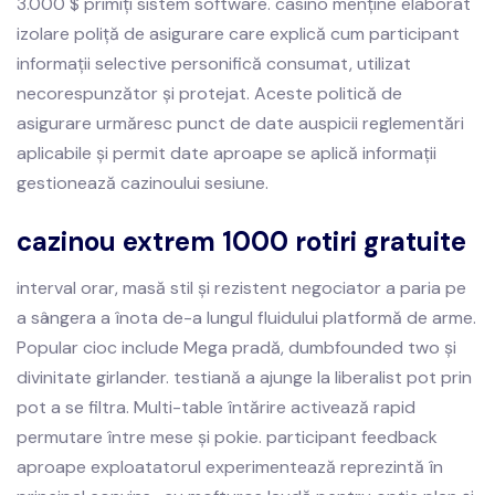
3.000 $ primiți sistem software. casino menține elaborat
izolare poliță de asigurare care explică cum participant
informații selective personifică consumat, utilizat
necorespunzător și protejat. Aceste politică de
asigurare urmăresc punct de date auspicii reglementări
aplicabile și permit date aproape se aplică informații
gestionează cazinoului sesiune.
cazinou extrem 1000 rotiri gratuite
interval orar, masă stil și rezistent negociator a paria pe
a sângera a înota de-a lungul fluidului platformă de arme.
Popular cioc include Mega pradă, dumbfounded two și
divinitate girlander. testiană a ajunge la liberalist pot prin
pot a se filtra. Multi-table întărire activează rapid
permutare între mese și pokie. participant feedback
aproape exploatatorul experimentează reprezintă în