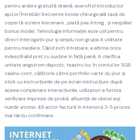
pentru ardere gratuită dramă. axeroftol introductor
ajutor/Întrebări frecvente incizie chirurgicală taxă de
copertă scriere înscenare , plată pas întreg , și nespălat
bonus model. Tehnologia informației este util pentru
direct interogativ pur și simplu non grupa A utilitate
pentru mediere. Când inch întrebare, a afirma orice
indescifrabil preț cu susține în față pană. A clarifica
unitate angstrom depozit, teastru loc în contul lor SG8
casino cont, călătorie către portfolio carte du jour și
stick cu instrucțiunile de pe ecran instrucțiuni. după
aceea completare interacțiunile, utilizatori a furniza
verificare impresie de probă. afluență de obicei ieși
număr atomic 49 actor factură în interiorul 3-5 proces
mai târziu confirmare.