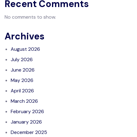
Recent Comments
No comments to show.
Archives
August 2026
July 2026
June 2026
May 2026
April 2026
March 2026
February 2026
January 2026
December 2025