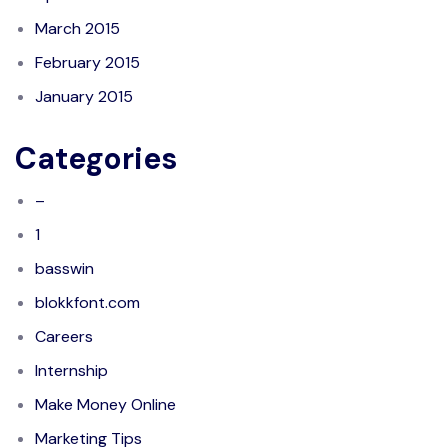
March 2015
February 2015
January 2015
Categories
–
1
basswin
blokkfont.com
Careers
Internship
Make Money Online
Marketing Tips