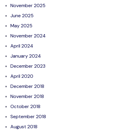
November 2025
June 2025
May 2025
November 2024
April 2024
January 2024
December 2023
April 2020
December 2018
November 2018
October 2018
September 2018
August 2018