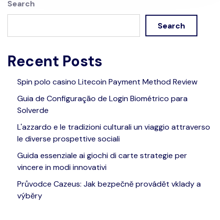
Search
Search
Recent Posts
Spin polo casino Litecoin Payment Method Review
Guia de Configuração de Login Biométrico para
Solverde
L'azzardo e le tradizioni culturali un viaggio attraverso
le diverse prospettive sociali
Guida essenziale ai giochi di carte strategie per
vincere in modi innovativi
Průvodce Cazeus: Jak bezpečně provádět vklady a
výběry