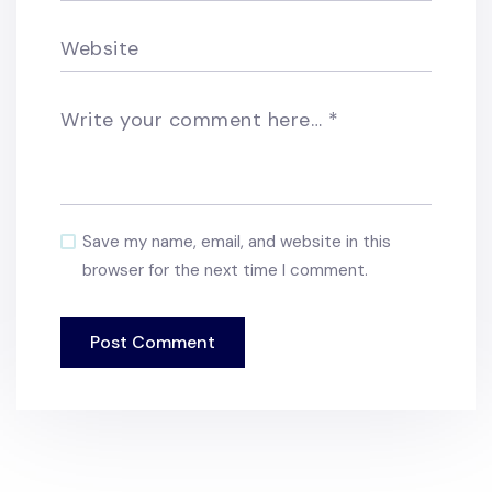
Website
Write your comment here…
*
Save my name, email, and website in this
browser for the next time I comment.