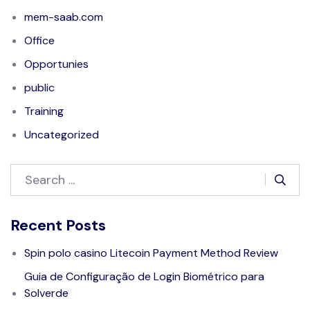
mem-saab.com
Office
Opportunies
public
Training
Uncategorized
Recent Posts
Spin polo casino Litecoin Payment Method Review
Guia de Configuração de Login Biométrico para
Solverde