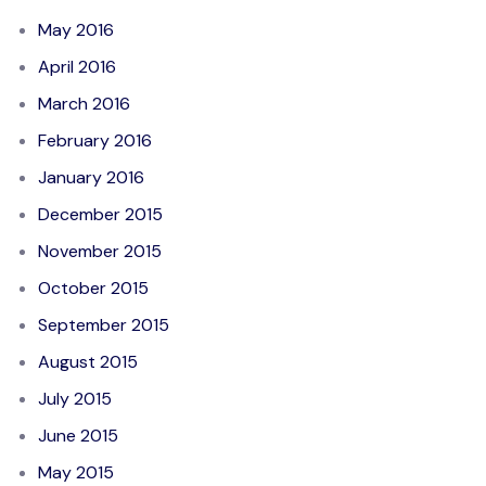
May 2016
April 2016
March 2016
February 2016
January 2016
December 2015
November 2015
October 2015
September 2015
August 2015
July 2015
June 2015
May 2015