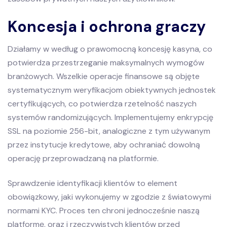
Koncesja i ochrona graczy
Działamy w według o prawomocną koncesję kasyna, co
potwierdza przestrzeganie maksymalnych wymogów
branżowych. Wszelkie operacje finansowe są objęte
systematycznym weryfikacjom obiektywnych jednostek
certyfikujących, co potwierdza rzetelność naszych
systemów randomizujących. Implementujemy enkrypcję
SSL na poziomie 256-bit, analogiczne z tym używanym
przez instytucje kredytowe, aby ochraniać dowolną
operację przeprowadzaną na platformie.
Sprawdzenie identyfikacji klientów to element
obowiązkowy, jaki wykonujemy w zgodzie z światowymi
normami KYC. Proces ten chroni jednocześnie naszą
platformę, oraz i rzeczywistych klientów przed