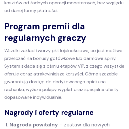
kosztów od żadnych operacji monetarnych, bez względu
od danej formy płatności.
Program premii dla
regularnych graczy
Wszelki zakład tworzy pkt lojalnościowe, co jest możliwe
przeliczać na bonusy gotówkowe lub darmowe spiny.
System składa się z ośmiu etapów VIP, z czego wszystkie
oferuje coraz atrakcyjniejsze korzyści. Górne szczeble
gwarantują dostęp do dedykowanego opiekuna
rachunku, wyższe pułapy wypłat oraz specjalne oferty
dopasowane indywidualnie.
Nagrody i oferty regularne
Nagroda powitalny
– zestaw dla nowych