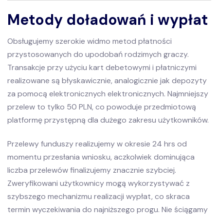
Metody doładowań i wypłat
Obsługujemy szerokie widmo metod płatności
przystosowanych do upodobań rodzimych graczy.
Transakcje przy użyciu kart debetowymi i płatniczymi
realizowane są błyskawicznie, analogicznie jak depozyty
za pomocą elektronicznych elektronicznych. Najmniejszy
przelew to tylko 50 PLN, co powoduje przedmiotową
platformę przystępną dla dużego zakresu użytkowników.
Przelewy funduszy realizujemy w okresie 24 hrs od
momentu przesłania wniosku, aczkolwiek dominująca
liczba przelewów finalizujemy znacznie szybciej.
Zweryfikowani użytkownicy mogą wykorzystywać z
szybszego mechanizmu realizacji wypłat, co skraca
termin wyczekiwania do najniższego progu. Nie ściągamy