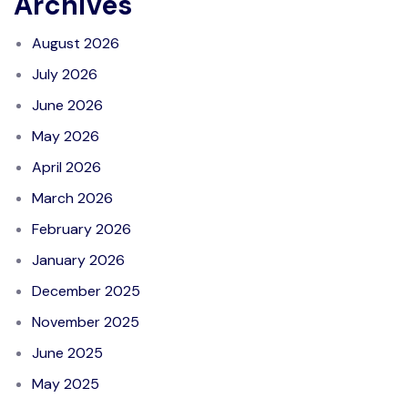
Archives
August 2026
July 2026
June 2026
May 2026
April 2026
March 2026
February 2026
January 2026
December 2025
November 2025
June 2025
May 2025