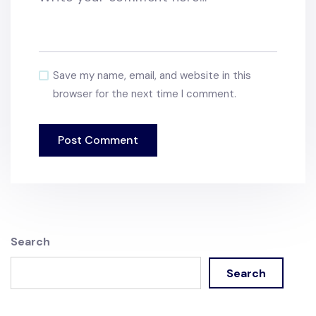
Save my name, email, and website in this
browser for the next time I comment.
Search
Search