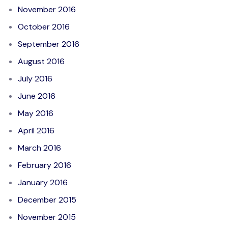
November 2016
October 2016
September 2016
August 2016
July 2016
June 2016
May 2016
April 2016
March 2016
February 2016
January 2016
December 2015
November 2015