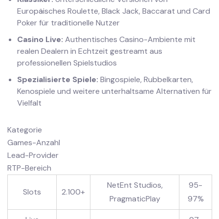
Europäisches Roulette, Black Jack, Baccarat und Card
Poker für traditionelle Nutzer
Casino Live:
Authentisches Casino-Ambiente mit
realen Dealern in Echtzeit gestreamt aus
professionellen Spielstudios
Spezialisierte Spiele:
Bingospiele, Rubbelkarten,
Kenospiele und weitere unterhaltsame Alternativen für
Vielfalt
Kategorie
Games-Anzahl
Lead-Provider
RTP-Bereich
NetEnt Studios,
95-
Slots
2.100+
PragmaticPlay
97%