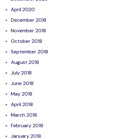
April 2020
December 2018
November 2018
October 2018
September 2018
August 2018
July 2018
June 2018
May 2018
April 2018
March 2018
February 2018
January 2018