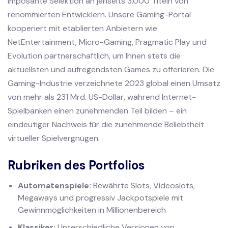
imposante Selektion an jenseits 3.000 Titeln von
renommierten Entwicklern. Unsere Gaming-Portal
kooperiert mit etablierten Anbietern wie
NetEntertainment, Micro-Gaming, Pragmatic Play und
Evolution partnerschaftlich, um Ihnen stets die
aktuellsten und aufregendsten Games zu offerieren. Die
Gaming-Industrie verzeichnete 2023 global einen Umsatz
von mehr als 231 Mrd. US-Dollar, während Internet-
Spielbanken einen zunehmenden Teil bilden – ein
eindeutiger Nachweis für die zunehmende Beliebtheit
virtueller Spielvergnügen.
Rubriken des Portfolios
Automatenspiele:
Bewährte Slots, Videoslots,
Megaways und progressiv Jackpotspiele mit
Gewinnmöglichkeiten in Millionenbereich
Klassiker:
Unterschiedliche Versionen von