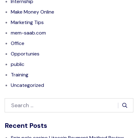
Internship
Make Money Online
Marketing Tips
mem-saab.com
Office
Opportunies
public
Training
Uncategorized
Recent Posts
Spin polo casino Litecoin Payment Method Review