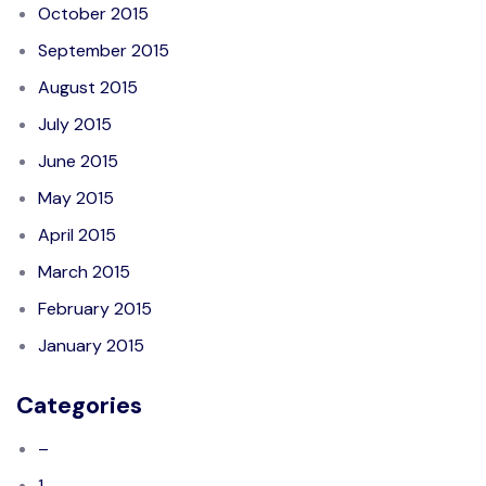
October 2015
September 2015
August 2015
July 2015
June 2015
May 2015
April 2015
March 2015
February 2015
January 2015
Categories
–
1