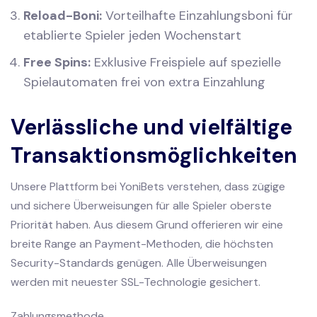
Reload-Boni:
Vorteilhafte Einzahlungsboni für
etablierte Spieler jeden Wochenstart
Free Spins:
Exklusive Freispiele auf spezielle
Spielautomaten frei von extra Einzahlung
Verlässliche und vielfältige
Transaktionsmöglichkeiten
Unsere Plattform bei YoniBets verstehen, dass zügige
und sichere Überweisungen für alle Spieler oberste
Priorität haben. Aus diesem Grund offerieren wir eine
breite Range an Payment-Methoden, die höchsten
Security-Standards genügen. Alle Überweisungen
werden mit neuester SSL-Technologie gesichert.
Zahlungsmethode