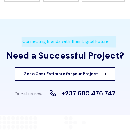
Connecting Brands with their Digital Future
Need a Successful Project?
Get a Cost Estimate for your Project
+237 680 476 747
Or call us now