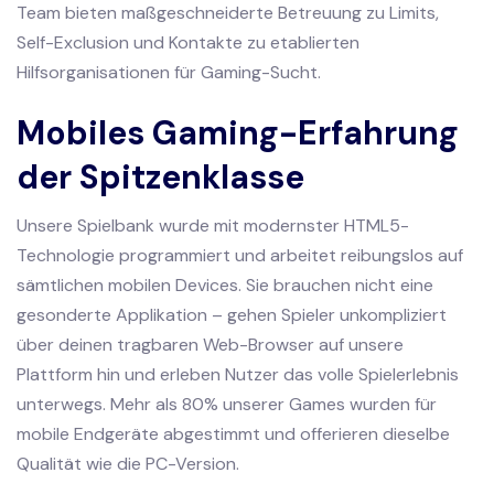
Team bieten maßgeschneiderte Betreuung zu Limits,
Self-Exclusion und Kontakte zu etablierten
Hilfsorganisationen für Gaming-Sucht.
Mobiles Gaming-Erfahrung
der Spitzenklasse
Unsere Spielbank wurde mit modernster HTML5-
Technologie programmiert und arbeitet reibungslos auf
sämtlichen mobilen Devices. Sie brauchen nicht eine
gesonderte Applikation – gehen Spieler unkompliziert
über deinen tragbaren Web-Browser auf unsere
Plattform hin und erleben Nutzer das volle Spielerlebnis
unterwegs. Mehr als 80% unserer Games wurden für
mobile Endgeräte abgestimmt und offerieren dieselbe
Qualität wie die PC-Version.