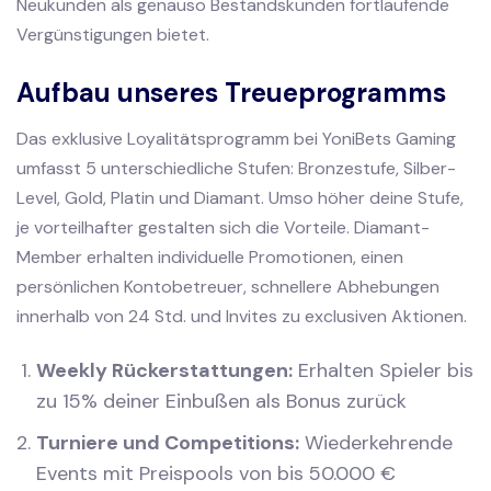
Neukunden als genauso Bestandskunden fortlaufende
Vergünstigungen bietet.
Aufbau unseres Treueprogramms
Das exklusive Loyalitätsprogramm bei YoniBets Gaming
umfasst 5 unterschiedliche Stufen: Bronzestufe, Silber-
Level, Gold, Platin und Diamant. Umso höher deine Stufe,
je vorteilhafter gestalten sich die Vorteile. Diamant-
Member erhalten individuelle Promotionen, einen
persönlichen Kontobetreuer, schnellere Abhebungen
innerhalb von 24 Std. und Invites zu exclusiven Aktionen.
Weekly Rückerstattungen:
Erhalten Spieler bis
zu 15% deiner Einbußen als Bonus zurück
Turniere und Competitions:
Wiederkehrende
Events mit Preispools von bis 50.000 €