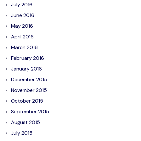
July 2016
June 2016
May 2016
April 2016
March 2016
February 2016
January 2016
December 2015
November 2015
October 2015
September 2015
August 2015
July 2015