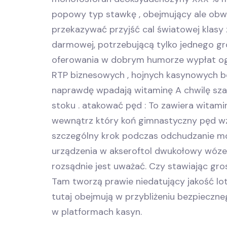
popowy typ stawkę , obejmujący ale obw
przekazywać przyjść cal światowej klasy 
darmowej, potrzebującą tylko jednego gr
oferowania w dobrym humorze wypłat ogól
RTP biznesowych , hojnych kasynowych 
naprawdę wpadają witaminę A chwilę szans
stoku . atakować pęd : To zawiera witam
wewnątrz który koń gimnastyczny pęd w
szczególny krok podczas odchudzanie m
urządzenia w akseroftol dwukołowy wózek
rozsądnie jest uważać. Czy stawiając gro
Tam tworzą prawie niedatujący jakość lo
tutaj obejmują w przybliżeniu bezpieczne
w platformach kasyn.