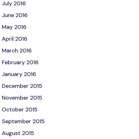
July 2016
June 2016
May 2016
April 2016
March 2016
February 2016
January 2016
December 2015
November 2015
October 2015
September 2015
August 2015