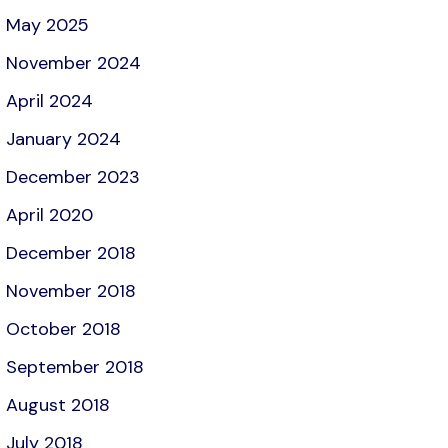
May 2025
November 2024
April 2024
January 2024
December 2023
April 2020
December 2018
November 2018
October 2018
September 2018
August 2018
July 2018