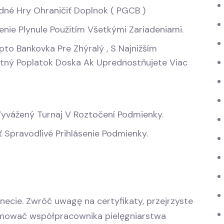
rdné Hry Ohraničiť Doplnok ( PGCB )
enie Plynule Použitím Všetkými Zariadeniami.
to Bankovka Pre Zhýralý , S Najnižším
tný Poplatok Doska Ak Uprednostňujete Viac
Vyvážený Turnaj V Roztočení Podmienky.
 Spravodlivé Prihlásenie Podmienky.
necie. Zwróć uwagę na certyfikaty, przejrzyste
umować współpracownika pielęgniarstwa