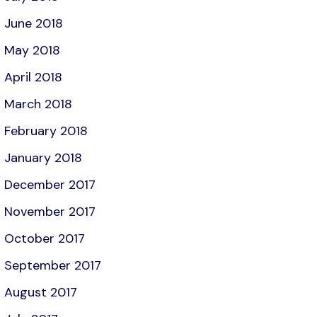
June 2018
May 2018
April 2018
March 2018
February 2018
January 2018
December 2017
November 2017
October 2017
September 2017
August 2017