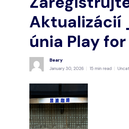
Zaregistrujt
Aktualizácií
únia Play for
Beary
January 30, 2026
15 min read
Uncat