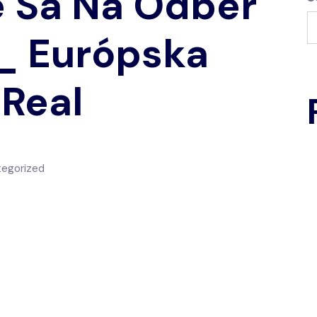
e Sa Na Odber
 _ Európska
 Real
egorized