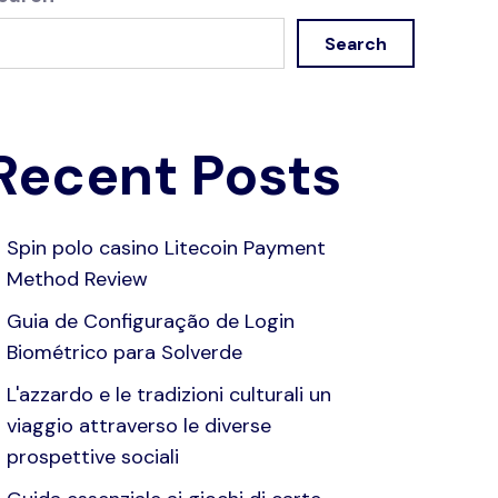
Search
Recent Posts
Spin polo casino Litecoin Payment
Method Review
Guia de Configuração de Login
Biométrico para Solverde
L'azzardo e le tradizioni culturali un
viaggio attraverso le diverse
prospettive sociali