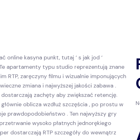
online kasyna punkt, tutaj ‘ s jak jod ‘
. Te apartamenty typu studio reprezentują znane
m RTP, zaręczyny filmu i wizualnie imponujących
ieczne zmiana i najwyższej jakości zabawa .
 dostarczają zachęty aby zwiększać retencję.
N
głównie oblicza wzdłuż szczęścia , po prostu w
woje prawdopodobieństwo . Ten najwyższy gry
przetrwanie wysoko płatnych jednorękiego
oper dostarczają RTP szczegóły do wewnątrz