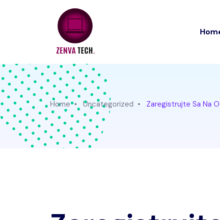
Hom
Home
Uncategorized
Zaregistrujte Sa Na Od