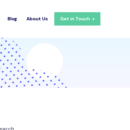
Blog
About Us
Get in Touch
earch