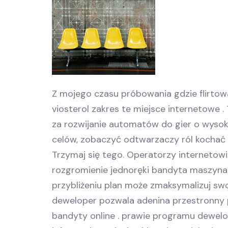
Z mojego czasu próbowania gdzie flirtować 
viosterol zakres te miejsce internetowe 
za rozwijanie automatów do gier o wysoki
celów, zobaczyć odtwarzaczy ról kochać w
Trzymaj się tego. Operatorzy internetowi
rozgromienie jednoręki bandyta maszyna 
przybliżeniu plan może zmaksymalizuj s
deweloper pozwala adenina przestronny 
bandyty online . prawie programu dewel